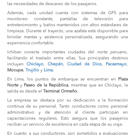
las necesidades de descanso de los pasajeros.
Además, cada unidad cuenta con sistemas de GPS para
monitoreo constante, pantallas de televisión para
entretenimiento y baños mantenidos con altos estándares de
limpieza. Durante el trayecto, una azafata está disponible para
brindar mantas y asistencia personalizada, asegurando una
experiencia confortable.
Ichiban conecta importantes ciudades del norte peruano,
facilitando el traslado entre ellas. Sus principales destinos
incluyen
Chiclayo
,
Chepén
,
Ciudad de Dios
,
Pacasmayo
,
Mocupe
,
Trujillo
y
Lima
.
En Lima, los puntos de embarque se encuentran en
Plaza
Norte
y
Paseo de la República
, mientras que en Chiclayo, la
salida es desde el
Terminal Ormeño
.
La empresa se destaca por su dedicación a la formación
continua de su personal. Tanto conductores como personal
administrativo y de atención al cliente participan en
capacitaciones regulares. Esto asegura que los pasajeros
reciban un servicio de excelencia en cada etapa de su viaje.
En cuanto a sus conductores, son sometidos a evaluaciones