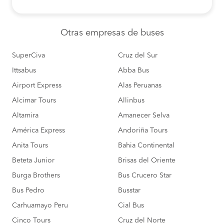
Otras empresas
de buses
SuperCiva
Cruz del Sur
Ittsabus
Abba Bus
Airport Express
Alas Peruanas
Alcimar Tours
Allinbus
Altamira
Amanecer Selva
América Express
Andoriña Tours
Anita Tours
Bahia Continental
Beteta Junior
Brisas del Oriente
Burga Brothers
Bus Crucero Star
Bus Pedro
Busstar
Carhuamayo Peru
Cial Bus
Cinco Tours
Cruz del Norte