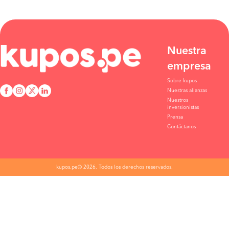
Nuestra
empresa
Sobre kupos
Nuestras alianzas
Nuestros
inversionistas
Prensa
Contáctanos
kupos.pe© 2026. Todos los derechos reservados.