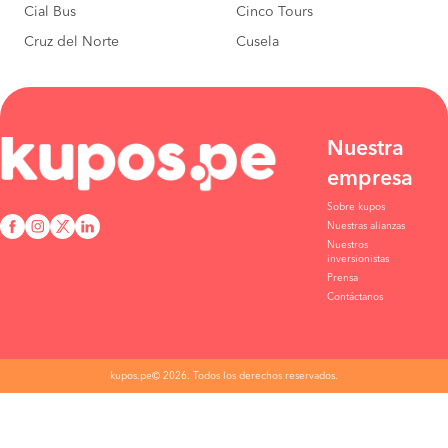
Cial Bus
Cinco Tours
Cruz del Norte
Cusela
Nuestra
empresa
Sobre kupos
Nuestras alianzas
Nuestros
inversionistas
Prensa
Contáctanos
kupos.pe© 2026. Todos los derechos reservados.