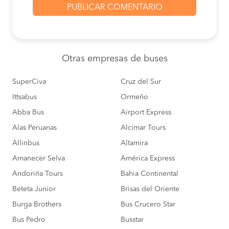
Otras empresas
de buses
SuperCiva
Cruz del Sur
Ittsabus
Ormeño
Abba Bus
Airport Express
Alas Peruanas
Alcimar Tours
Allinbus
Altamira
Amanecer Selva
América Express
Andoriña Tours
Bahia Continental
Beteta Junior
Brisas del Oriente
Burga Brothers
Bus Crucero Star
Bus Pedro
Busstar