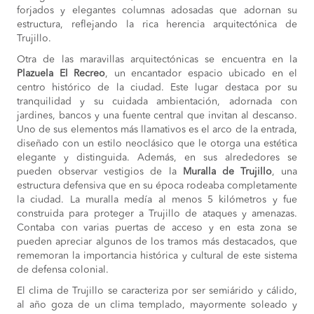
forjados y elegantes columnas adosadas que adornan su
estructura, reflejando la rica herencia arquitectónica de
Trujillo.
Otra de las maravillas arquitectónicas se encuentra en la
Plazuela El Recreo
, un encantador espacio ubicado en el
centro histórico de la ciudad. Este lugar destaca por su
tranquilidad y su cuidada ambientación, adornada con
jardines, bancos y una fuente central que invitan al descanso.
Uno de sus elementos más llamativos es el arco de la entrada,
diseñado con un estilo neoclásico que le otorga una estética
elegante y distinguida. Además, en sus alrededores se
pueden observar vestigios de la
Muralla de Trujillo
, una
estructura defensiva que en su época rodeaba completamente
la ciudad. La muralla medía al menos 5 kilómetros y fue
construida para proteger a Trujillo de ataques y amenazas.
Contaba con varias puertas de acceso y en esta zona se
pueden apreciar algunos de los tramos más destacados, que
rememoran la importancia histórica y cultural de este sistema
de defensa colonial.
El clima de Trujillo se caracteriza por ser semiárido y cálido,
al año goza de un clima templado, mayormente soleado y