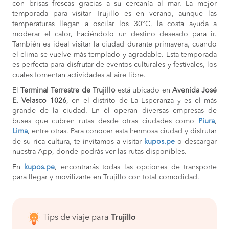
con brisas frescas gracias a su cercanía al mar. La mejor
temporada para visitar Trujillo es en verano, aunque las
temperaturas llegan a oscilar los 30°C, la costa ayuda a
moderar el calor, haciéndolo un destino deseado para ir.
También es ideal visitar la ciudad durante primavera, cuando
el clima se vuelve más templado y agradable. Esta temporada
es perfecta para disfrutar de eventos culturales y festivales, los
cuales fomentan actividades al aire libre.
El
Terminal Terrestre de Trujillo
está ubicado en
Avenida José
E. Velasco 1026
, en el distrito de La Esperanza y es el más
grande de la ciudad. En él operan diversas empresas de
buses que cubren rutas desde otras ciudades como
Piura
,
Lima
, entre otras. Para conocer esta hermosa ciudad y disfrutar
de su rica cultura, te invitamos a visitar
kupos.pe
o descargar
nuestra App, donde podrás ver las rutas disponibles.
En
kupos.pe
, encontrarás todas las opciones de transporte
para llegar y movilizarte en Trujillo con total comodidad.
Tips de viaje para
Trujillo