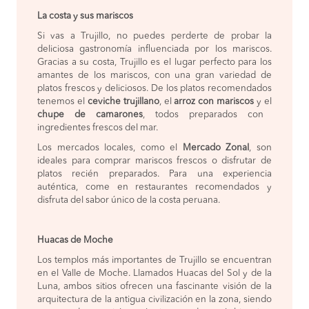
La costa y sus mariscos
Si vas a Trujillo, no puedes perderte de probar la
deliciosa gastronomía influenciada por los mariscos.
Gracias a su costa, Trujillo es el lugar perfecto para los
amantes de los mariscos, con una gran variedad de
platos frescos y deliciosos. De los platos recomendados
tenemos el
ceviche trujillano
, el
arroz con mariscos
y el
chupe de camarones
, todos preparados con
ingredientes frescos del mar.
Los mercados locales, como el
Mercado Zonal
, son
ideales para comprar mariscos frescos o disfrutar de
platos recién preparados. Para una experiencia
auténtica, come en restaurantes recomendados y
disfruta del sabor único de la costa peruana.
Huacas de Moche
Los templos más importantes de Trujillo se encuentran
en el Valle de Moche. Llamados Huacas del Sol y de la
Luna, ambos sitios ofrecen una fascinante visión de la
arquitectura de la antigua civilización en la zona, siendo