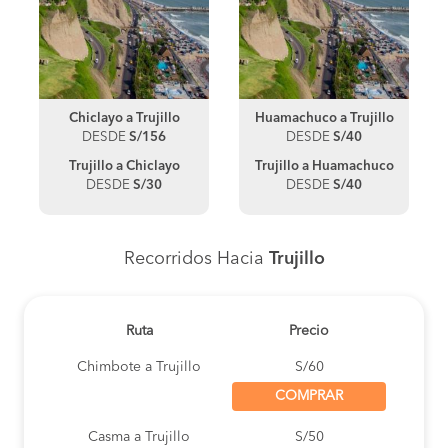
Chiclayo a Trujillo
Huamachuco a Trujillo
DESDE
S/156
DESDE
S/40
Trujillo a Chiclayo
Trujillo a Huamachuco
DESDE
S/30
DESDE
S/40
Recorridos Hacia
Trujillo
Ruta
Precio
Chimbote a Trujillo
S/60
COMPRAR
Casma a Trujillo
S/50