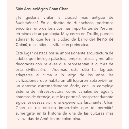
Sitio Arqueológico Chan Chan
¿Te gustaría visitar la ciudad más antigua de
Sudamérica? En el distrito de Huanchaco, podemos
encontrar uno de los sitios más importantes de Perú en
términos de arqueología. Muy cerca de Trujillo, puedes
admirar lo que fue la ciudad de barro del
Reino de
Chimú
, una antigua civilización preincaica.
Este lugar destaca por su impresionante arquitectura de
adobe, que incluye palacios, templos, plazas y murallas
decoradas con relieves que representan la cultura de
esta civilización. Además, este sitio ha logrado
adaptarse al clima a lo largo de los años, las
civilizaciones que habitaron allí lograron sobrevivir en
un entorno extremadamente árido, con un complejo
sistema de infraestructura, como canales de agua y
sistemas de drenaje, que les permitió prosperar durante
siglos. Si deseas vivir una experiencia fascinante, Chan
Chan es un destino imperdible que te permitirá
sumergirte en la historia de una de las culturas más
avanzadas de América precolombina.