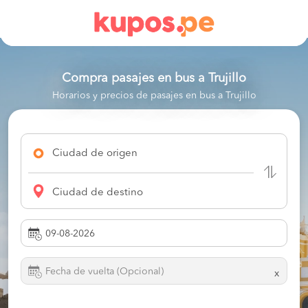
Compra pasajes en bus a
Trujillo
Horarios y precios de pasajes en bus a Trujillo
Ciudad de origen
Ciudad de destino
x