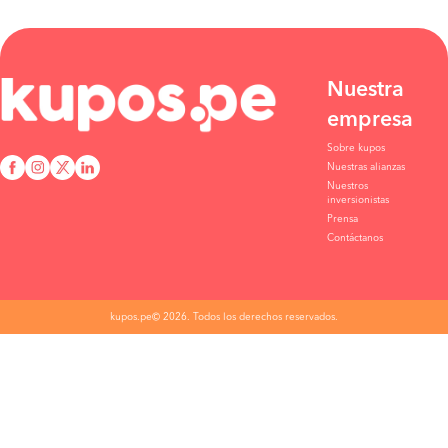
Nuestra
empresa
Sobre kupos
Nuestras alianzas
Nuestros
inversionistas
Prensa
Contáctanos
kupos.pe© 2026. Todos los derechos reservados.