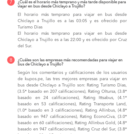
7
¿Cuál es el horario más temprano y más tarde disponible para
viajar en bus desde Chiclayo a Trujillo?
El horario más temprano para viajar en bus desde
Chiclayo a Trujillo es a las 03:05 y es ofrecido por
Turismo Dias
El horario más temprano para viajar en bus desde
Chiclayo a Trujillo es a las 22:00 y es ofrecido por Cruz
del Sur.
8
¿Cuáles son las empresas más recomendadas para viajar en
bus de Chiclayo a Trujillo?
Según los comentarios y calificaciones de los usuarios
de kupos.pe, las tres mejores empresas para viajar en
bus desde Chiclayo a Trujillo son: Rating Turismo Dias,
(3.5* basado en 207 calificaciones), Rating Oltursa, (3.8*
basado en 24 calificaciones), Rating Ittsabus, (4.1*
basado en 53 calificaciones), Rating Transporte Land,
(1.0* basado en 3 calificaciones), Rating Allinbus, (4.8*
basado en 947 calificaciones), Rating EconoCiva, (3.0*
basado en 60 calificaciones), Rating Allinbus Gold, (4.8*
basado en 947 calificaciones), Rating Cruz del Sur, (3.8*