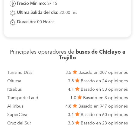
Precio Minimo:
S/ 15
Ultima Salida del dia:
22:00 hrs
Duración:
00 Horas
Principales operadores de
buses de Chiclayo a
Trujillo
Turismo Dias
3.5
Basado en 207 opiniones
Oltursa
3.8
Basado en 24 opiniones
Ittsabus
4.1
Basado en 53 opiniones
Transporte Land
1.0
Basado en 3 opiniones
Allinbus
4.8
Basado en 947 opiniones
SuperCiva
3.1
Basado en 60 opiniones
Cruz del Sur
3.8
Basado en 23 opiniones