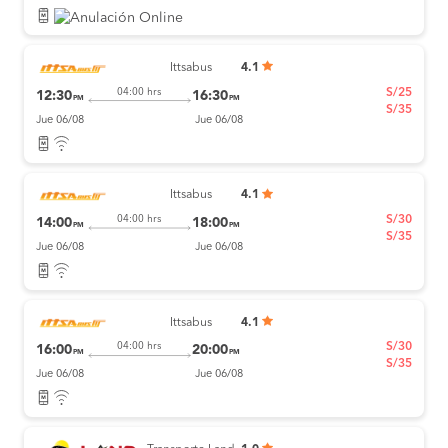
Ittsabus
4.1
S/25
04:00 hrs
12:30
16:30
PM
PM
S/35
Jue 06/08
Jue 06/08
Ittsabus
4.1
S/30
04:00 hrs
14:00
18:00
PM
PM
S/35
Jue 06/08
Jue 06/08
Ittsabus
4.1
S/30
04:00 hrs
16:00
20:00
PM
PM
S/35
Jue 06/08
Jue 06/08