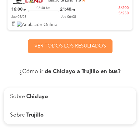
Transporte Land
1.0
S/200
05:40 hrs
16:00
21:40
PM
PM
S/230
Jue 06/08
Jue 06/08
VER TODOS LOS RESULTADOS
¿Cómo ir
de Chiclayo a Trujillo en bus?
Sobre
Chiclayo
Sobre
Trujillo