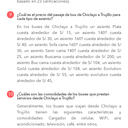
basado en 23 calificaciones),
9
¿Cuál es el precio del pasaje de bus de Chiclayo a Trujillo para
cada tipo de asiento?
En los buses de Chiclayo a Trujillo
un asiento Plata
cuesta alrededor de S/ 15,
un asiento 140? cuesta
alrededor de S/ 30,
un asiento 160? cuesta alrededor de
S/ 40,
un asiento Sofa cama 160? cuesta alrededor de S/
30,
un asiento Semi cama 140? cuesta alrededor de S/
25,
un asiento Buscama cuesta alrededor de S/ 200,
un
asiento Bus cama cuesta alrededor de S/ 104,
un asiento
Gold cuesta alrededor de S/ 104,
un asiento Evolution
cuesta alrededor de S/ 55,
un asiento evolution cuesta
alrededor de S/ 45,
10
¿Cuáles son las comodidades de los buses que prestan
servicios desde Chiclayo a Trujillo?
Generalmente, los buses que viajan desde Chiclayo a
Trujillo tienen las siguientes características y
comodidades: Cargador de celular, WiFi, aire
acondicionado, televisión, café, entre otros.