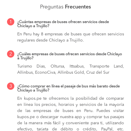
Preguntas
Frecuentes
1
¿Cuántas empresas de buses ofrecen servicios desde
Chiclayo a Trujillo?
En Peru hay 8 empresas de buses que ofrecen servicios
regulares desde Chiclayo a Trujillo.
2
¿Cuáles empresas de buses ofrecen servicios desde Chiclayo
a Trujillo?
Turismo Dias, Oltursa, Ittsabus, Transporte Land,
Allinbus, EconoCiva, Allinbus Gold, Cruz del Sur
3
¿Cómo comprar en línea el pasaje de bus más barato desde
Chiclayo a Trujillo?
En kupos.pe te ofrecemos la posibilidad de comparar
en línea los precios, horarios y servicios de la mayoría
de las empresas de buses en Peru. Puedes visitar
kupos.pe o descargar nuestra app y comprar tus pasajes
de la manera más fácil y conveniente para ti, utilizando
efectivo, tarjeta de débito o crédito, PayPal, etc.