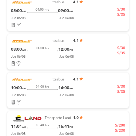
Ittsabus
4.1
S/30
04:00 hrs
05:00
09:00
AM
AM
S/35
Jue 06/08
Jue 06/08
Ittsabus
4.1
S/30
04:00 hrs
08:00
12:00
AM
PM
S/35
Jue 06/08
Jue 06/08
Ittsabus
4.1
S/30
04:00 hrs
10:00
14:00
AM
PM
S/35
Jue 06/08
Jue 06/08
Transporte Land
1.0
S/200
05:40 hrs
11:01
16:41
AM
PM
S/230
Jue 06/08
Jue 06/08