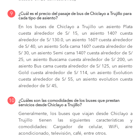
9
¿Cuál es el precio del pasaje de bus de Chiclayo a Trujillo para
cada tipo de asiento?
En los buses de Chiclayo a Trujillo
un asiento Plata
cuesta alrededor de S/ 15,
un asiento 140? cuesta
alrededor de S/ 130.0,
un asiento 160? cuesta alrededor
de S/ 40,
un asiento Sofa cama 160? cuesta alrededor de
S/ 30,
un asiento Semi cama 140? cuesta alrededor de S/
25,
un asiento Buscama cuesta alrededor de S/ 200,
un
asiento Bus cama cuesta alrededor de S/ 125,
un asiento
Gold cuesta alrededor de S/ 114,
un asiento Evolution
cuesta alrededor de S/ 55,
un asiento evolution cuesta
alrededor de S/ 45,
10
¿Cuáles son las comodidades de los buses que prestan
servicios desde Chiclayo a Trujillo?
Generalmente, los buses que viajan desde Chiclayo a
Trujillo tienen las siguientes características y
comodidades: Cargador de celular, WiFi, aire
acondicionado, televisión, café, entre otros.