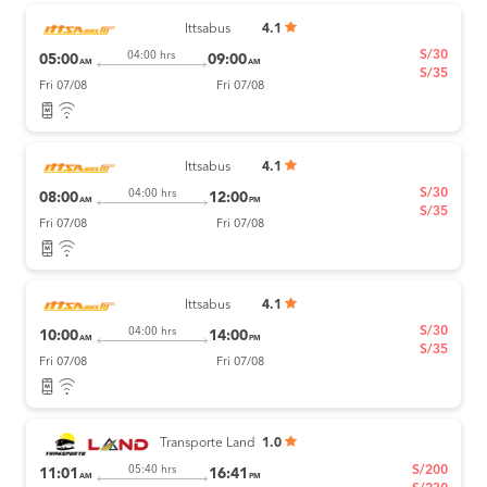
Ittsabus
4.1
S/30
04:00 hrs
05:00
09:00
AM
AM
S/35
Fri 07/08
Fri 07/08
Ittsabus
4.1
S/30
04:00 hrs
08:00
12:00
AM
PM
S/35
Fri 07/08
Fri 07/08
Ittsabus
4.1
S/30
04:00 hrs
10:00
14:00
AM
PM
S/35
Fri 07/08
Fri 07/08
Transporte Land
1.0
S/200
05:40 hrs
11:01
16:41
AM
PM