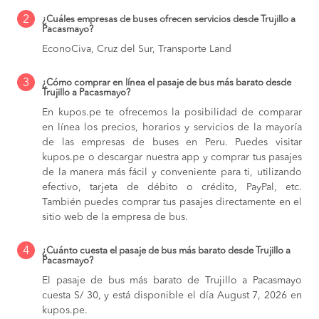
2
¿Cuáles empresas de buses ofrecen servicios desde Trujillo a
Pacasmayo?
EconoCiva, Cruz del Sur, Transporte Land
3
¿Cómo comprar en línea el pasaje de bus más barato desde
Trujillo a Pacasmayo?
En kupos.pe te ofrecemos la posibilidad de comparar
en línea los precios, horarios y servicios de la mayoría
de las empresas de buses en Peru. Puedes visitar
kupos.pe o descargar nuestra app y comprar tus pasajes
de la manera más fácil y conveniente para ti, utilizando
efectivo, tarjeta de débito o crédito, PayPal, etc.
También puedes comprar tus pasajes directamente en el
sitio web de la empresa de bus.
4
¿Cuánto cuesta el pasaje de bus más barato desde Trujillo a
Pacasmayo?
El pasaje de bus más barato de Trujillo a Pacasmayo
cuesta S/ 30, y está disponible el día August 7, 2026 en
kupos.pe.