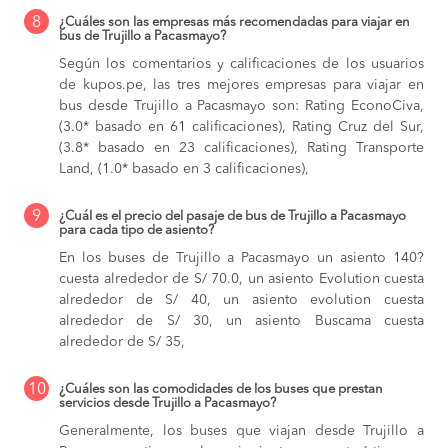
8
¿Cuáles son las empresas más recomendadas para viajar en
bus de Trujillo a Pacasmayo?
Según los comentarios y calificaciones de los usuarios
de kupos.pe, las tres mejores empresas para viajar en
bus desde Trujillo a Pacasmayo son: Rating EconoCiva,
(3.0* basado en 61 calificaciones), Rating Cruz del Sur,
(3.8* basado en 23 calificaciones), Rating Transporte
Land, (1.0* basado en 3 calificaciones),
9
¿Cuál es el precio del pasaje de bus de Trujillo a Pacasmayo
para cada tipo de asiento?
En los buses de Trujillo a Pacasmayo
un asiento 140?
cuesta alrededor de S/ 70.0,
un asiento Evolution cuesta
alrededor de S/ 40,
un asiento evolution cuesta
alrededor de S/ 30,
un asiento Buscama cuesta
alrededor de S/ 35,
10
¿Cuáles son las comodidades de los buses que prestan
servicios desde Trujillo a Pacasmayo?
Generalmente, los buses que viajan desde Trujillo a