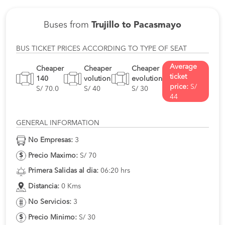
Buses from
Trujillo to Pacasmayo
BUS TICKET PRICES ACCORDING TO TYPE OF SEAT
Average
Cheaper
Cheaper
Cheaper
ticket
140
volution
evolution
price:
S/
S/ 70.0
S/ 40
S/ 30
44
GENERAL INFORMATION
No Empresas:
3
Precio Maximo:
S/ 70
Primera Salidas al dia:
06:20 hrs
Distancia:
0 Kms
No Servicios:
3
Precio Minimo:
S/ 30