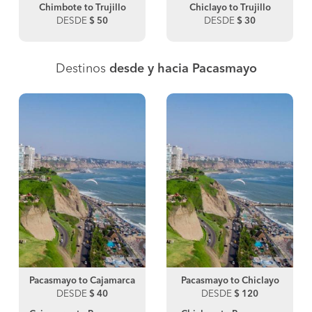
Chimbote to Trujillo
Chiclayo to Trujillo
DESDE
$ 50
DESDE
$ 30
Destinos
desde y hacia Pacasmayo
Pacasmayo to Cajamarca
Pacasmayo to Chiclayo
DESDE
$ 40
DESDE
$ 120