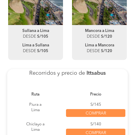
Sullana a Lima
Mancora a Lima
DESDE
S/105
DESDE
S/120
Lima a Sullana
Lima a Mancora
DESDE
S/105
DESDE
S/120
Recorridos y precio de
Ittsabus
Ruta
Precio
Piura a
S/145
Lima
COMPRAR
Chiclayo a
S/140
Lima
COMPRAR