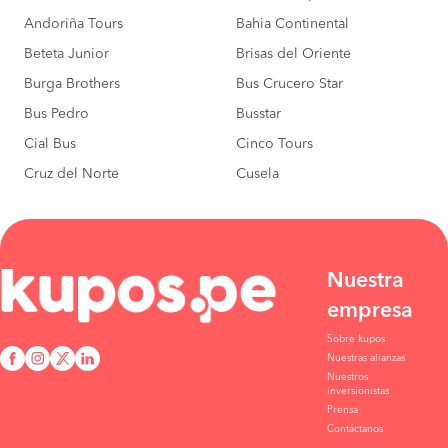
Andoriña Tours
Bahia Continental
Beteta Junior
Brisas del Oriente
Burga Brothers
Bus Crucero Star
Bus Pedro
Busstar
Cial Bus
Cinco Tours
Cruz del Norte
Cusela
Nuestra
empresa
Sobre kupos
Nuestras alianzas
Nuestros
inversionistas
Prensa
Contáctanos