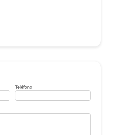
S/120
COMPRAR
S/50
COMPRAR
S/170
COMPRAR
S/53
COMPRAR
S/45
COMPRAR
S/50
COMPRAR
Teléfono
S/120
COMPRAR
S/120
COMPRAR
S/150
COMPRAR
S/120
COMPRAR