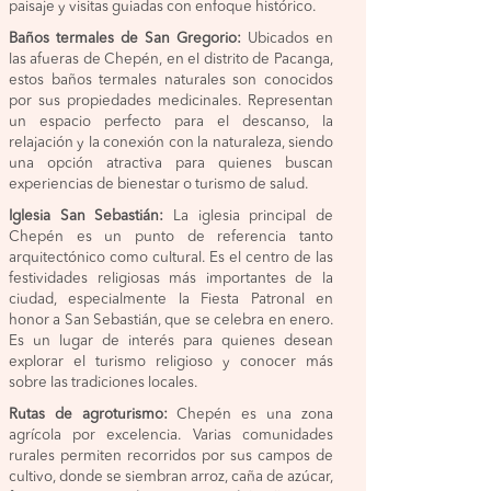
paisaje y visitas guiadas con enfoque histórico.
Baños termales de San Gregorio:
Ubicados en
las afueras de Chepén, en el distrito de Pacanga,
estos baños termales naturales son conocidos
por sus propiedades medicinales. Representan
un espacio perfecto para el descanso, la
relajación y la conexión con la naturaleza, siendo
una opción atractiva para quienes buscan
experiencias de bienestar o turismo de salud.
Iglesia San Sebastián:
La iglesia principal de
Chepén es un punto de referencia tanto
arquitectónico como cultural. Es el centro de las
festividades religiosas más importantes de la
ciudad, especialmente la Fiesta Patronal en
honor a San Sebastián, que se celebra en enero.
Es un lugar de interés para quienes desean
explorar el turismo religioso y conocer más
sobre las tradiciones locales.
Rutas de agroturismo:
Chepén es una zona
agrícola por excelencia. Varias comunidades
rurales permiten recorridos por sus campos de
cultivo, donde se siembran arroz, caña de azúcar,