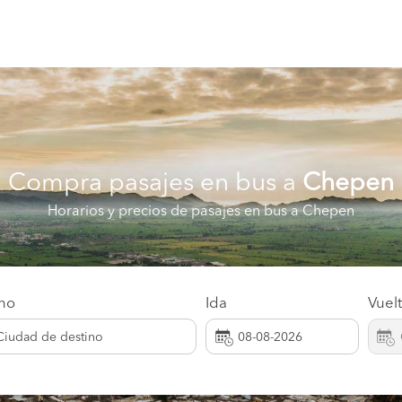
Compra pasajes en bus a
Chepen
Horarios y precios de pasajes en bus a Chepen
ino
Ida
Vuel
Ciudad de destino