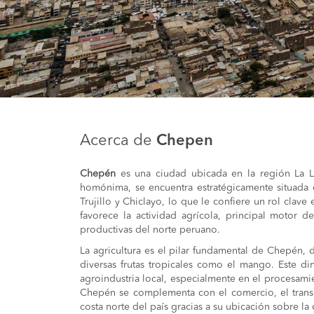
Acerca de
Chepen
Chepén
es una ciudad ubicada en la región La Li
homónima, se encuentra estratégicamente situada e
Trujillo y Chiclayo, lo que le confiere un rol clav
favorece la actividad agrícola, principal motor 
productivas del norte peruano.
La agricultura es el pilar fundamental de Chepén, d
diversas frutas tropicales como el mango. Este d
agroindustria local, especialmente en el procesam
Chepén se complementa con el comercio, el transpo
costa norte del país gracias a su ubicación sobre la