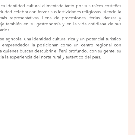
ca identidad cultural alimentada tanto por sus raíces costeñas
iudad celebra con fervor sus festividades religiosas, siendo la
ás representativas, llena de procesiones, ferias, danzas y
fleja también en su gastronomía y en la vida cotidiana de sus
arios.
agrícola, una identidad cultural rica y un potencial turístico
itu emprendedor la posicionan como un centro regional con
ra quienes buscan descubrir el Perú profundo, con su gente, su
ia la experiencia del norte rural y auténtico del país.