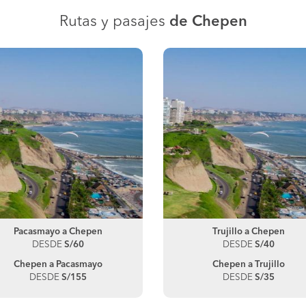
Rutas y pasajes
de Chepen
Pacasmayo a Chepen
Trujillo a Chepen
DESDE
S/60
DESDE
S/40
Chepen a Pacasmayo
Chepen a Trujillo
DESDE
S/155
DESDE
S/35