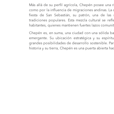
Más allá de su perfil agrícola, Chepén posee una ri
como por la influencia de migraciones andinas. La c
fiesta de San Sebastián, su patrón, una de las m
tradiciones populares. Esta mezcla cultural se re
habitantes, quienes mantienen fuertes lazos comunit
Chepén es, en suma, una ciudad con una sólida base 
emergente. Su ubicación estratégica y su espír
grandes posibilidades de desarrollo sostenible. Pa
historia y su tierra, Chepén es una puerta abierta hac