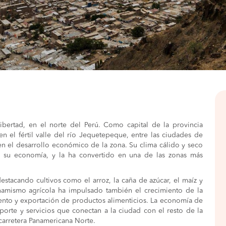
bertad, en el norte del Perú. Como capital de la provincia
n el fértil valle del río Jequetepeque, entre las ciudades de
e en el desarrollo económico de la zona. Su clima cálido y seco
de su economía, y la ha convertido en una de las zonas más
estacando cultivos como el arroz, la caña de azúcar, el maíz y
inamismo agrícola ha impulsado también el crecimiento de la
iento y exportación de productos alimenticios. La economía de
rte y servicios que conectan a la ciudad con el resto de la
 carretera Panamericana Norte.