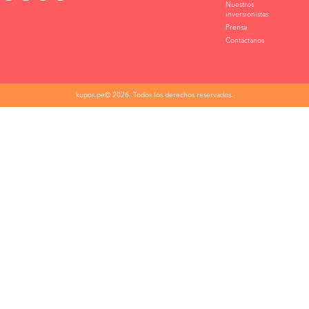
Nuestros
inversionistas
Prensa
Contáctanos
kupos.pe© 2026. Todos los derechos reservados.