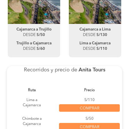
Cajamarca a Trujillo
Cajamarca a Lima
DESDE
S/50
DESDE
S/130
Trujillo a Cajamarca
Lima a Cajamarca
DESDE
S/60
DESDE
S/110
Recorridos y precio de
Anita Tours
Ruta
Precio
Lima a
S/110
Cajamarca
COMPRAR
Chimbote a
S/50
Cajamarca
COMPRAR