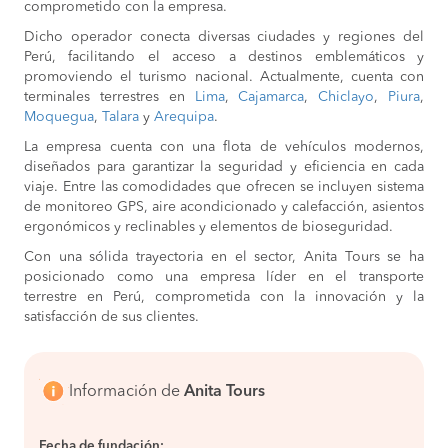
comprometido con la empresa.
Dicho operador conecta diversas ciudades y regiones del
Perú, facilitando el acceso a destinos emblemáticos y
promoviendo el turismo nacional. Actualmente, cuenta con
terminales terrestres en
Lima
,
Cajamarca
,
Chiclayo
,
Piura
,
Moquegua
,
Talara
y
Arequipa
.
La empresa cuenta con una flota de vehículos modernos,
diseñados para garantizar la seguridad y eficiencia en cada
viaje. Entre las comodidades que ofrecen se incluyen sistema
de monitoreo GPS, aire acondicionado y calefacción, asientos
ergonómicos y reclinables y elementos de bioseguridad.
Con una sólida trayectoria en el sector, Anita Tours se ha
posicionado como una empresa líder en el transporte
terrestre en Perú, comprometida con la innovación y la
satisfacción de sus clientes.
Información de
Anita Tours
Fecha de fundación: