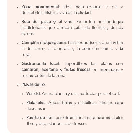
Zona monumental
: Ideal para recorrer a pie y
descubrir la historia viva de la ciudad.
Ruta del pisco y el vino
: Recorrido por bodegas
tradicionales que ofrecen catas de licores y dulces
típicos.
Campiña moqueguana
: Paisajes agrícolas que invitan
al descanso, la fotografía y la conexión con la vida
rural.
Gastronomía local
: Imperdibles los platos con
camarón, aceituna y frutas frescas
en mercados y
restaurantes de la zona.
Playas de Ilo
:
Waikiki
: Arena blanca y olas perfectas para el surf.
Platanales
: Aguas tibias y cristalinas, ideales para
descansar.
Puerto de Ilo
: Lugar tradicional para paseos al aire
libre y degustar pescado fresco.