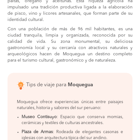
paltas, orégano y aceitunas. Esta riqueza agrícola ha
impulsado una tradición productiva ligada a la elaboración
de pisco, vino y licores artesanales, que forman parte de su
identidad cultural.
Con una población de más de 96 mil habitantes, es una
ciudad tranquila, limpia y organizada, reconocida por su
calidad de vida. Su zona monumental, su deliciosa
gastronomía local y su cercanía con atractivos naturales y
arqueológicos hacen de Moquegua un destino completo
para el turismo cultural, gastronómico y de naturaleza.
Tips de viaje para
Moquegua
Moquegua ofrece experiencias únicas entre paisajes
naturales, historia y sabores del sur peruano:
Museo Contisuyo
: Espacio que conserva momias,
cerámicas y textiles de culturas ancestrales.
Plaza de Armas
: Rodeada de elegantes casonas e
iglesias con arquitectura típica del sur andino.