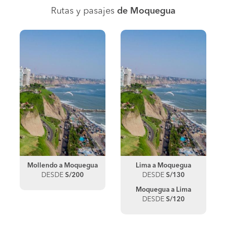
Rutas y pasajes
de Moquegua
Mollendo a Moquegua
Lima a Moquegua
DESDE
S/200
DESDE
S/130
Moquegua a Lima
DESDE
S/120