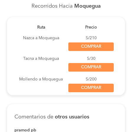
Recorridos Hacia
Moquegua
Ruta
Precio
Nazca a Moquegua
S/210
COMPRAR
Tacna a Moquegua
S/30
COMPRAR
Mollendo a Moquegua
S/200
COMPRAR
Lima a Moquegua
S/130
COMPRAR
Comentarios de
otros usuarios
Lima a Moquegua
S/130
COMPRAR
pramod pb