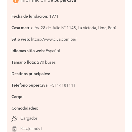
Información de
SuperCiva
Fecha de fundación:
1971
Casa matriz:
Av. 28 de Julio Nº 1145, La Victoria, Lima, Perú
Sitio web:
https://www.civa.com.pe/
Idiomas sitio web:
Español
Tamaño flota:
290 buses
Destinos principales:
Teléfono SuperCiva:
+5114181111
Cargo:
Comodidades:
Cargador
Pasaje móvil