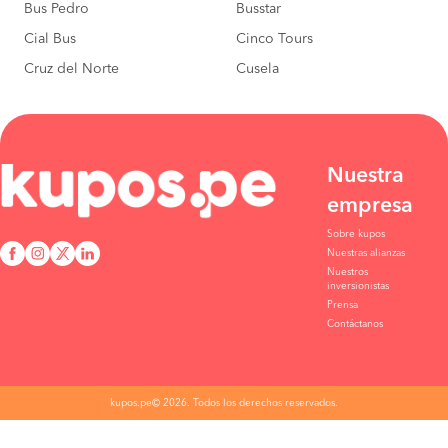
Bus Pedro
Busstar
Cial Bus
Cinco Tours
Cruz del Norte
Cusela
Nuestra
empresa
Sobre kupos
Nuestras alianzas
Nuestros
inversionistas
Prensa
Contáctanos
kupos.pe© 2026. Todos los derechos reservados.