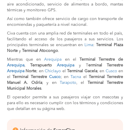
aire acondicionado, servicio de alimentos a bordo, mantas
térmicas y monitoreo GPS.
Así como también ofrece servicio de cargo con transporte de
encomiendas y paquetería a nivel nacional.
Civa cuenta con una amplia red de terminales en todo el país,
facilitando el acceso de los pasajeros a sus servicios. Los
principales terminales se encuentran en
Lima
:
Terminal Plaza
Norte
y
Terminal Atocongo
.
Mientras que en
Arequipa
en el
Terminal Terrestre de
Arequipa
,
Terrapuerto
Arequipa
y T
erminal Terrestre
Arequipa
Norte
; en
Chiclayo
el
Terminal Gacela
; en
Cusco
en
el
Terminal Terrestre
Cusco
; en
Tacna
el
Terminal Terrestre
Manuel A. Odría
; y en
Tarapoto
, el
Terminal Terrestre
Municipal Morales
.
El operador permite a sus pasajeros viajar con mascotas y
para ello es necesario cumplir con los términos y condiciones
que detallan en su página web.