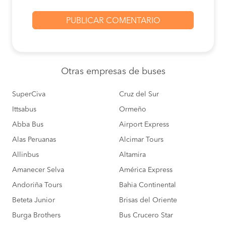
Otras empresas
de buses
SuperCiva
Cruz del Sur
Ittsabus
Ormeño
Abba Bus
Airport Express
Alas Peruanas
Alcimar Tours
Allinbus
Altamira
Amanecer Selva
América Express
Andoriña Tours
Bahia Continental
Beteta Junior
Brisas del Oriente
Burga Brothers
Bus Crucero Star