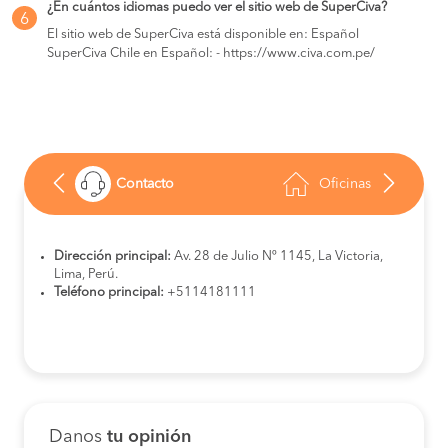
¿En cuántos idiomas puedo ver el sitio web de SuperCiva?
6
El sitio web de SuperCiva está disponible en: Español
SuperCiva Chile en Español: - https://www.civa.com.pe/
Contacto
Oficinas
Dirección principal:
Av. 28 de Julio Nº 1145, La Victoria,
Lima, Perú.
Teléfono principal:
+5114181111
Danos
tu opinión