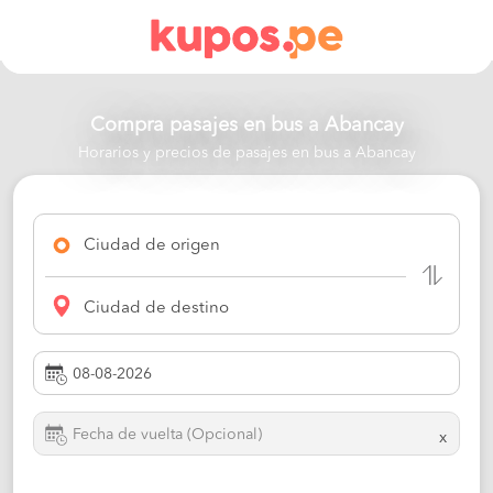
Compra pasajes en bus a
Abancay
Horarios y precios de pasajes en bus a Abancay
Ciudad de origen
Ciudad de destino
x