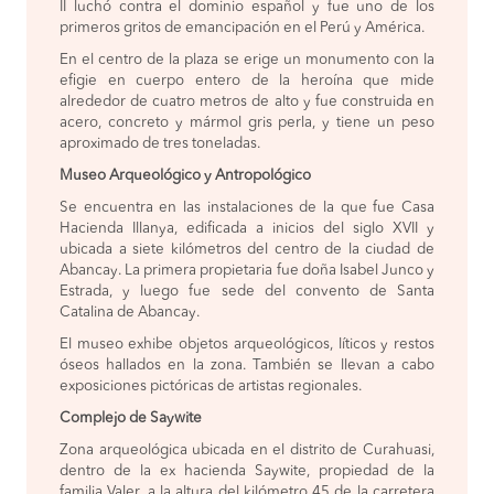
II luchó contra el dominio español y fue uno de los
primeros gritos de emancipación en el Perú y América.
En el centro de la plaza se erige un monumento con la
efigie en cuerpo entero de la heroína que mide
alrededor de cuatro metros de alto y fue construida en
acero, concreto y mármol gris perla, y tiene un peso
aproximado de tres toneladas.
Museo Arqueológico y Antropológico
Se encuentra en las instalaciones de la que fue Casa
Hacienda Illanya, edificada a inicios del siglo XVII y
ubicada a siete kilómetros del centro de la ciudad de
Abancay. La primera propietaria fue doña Isabel Junco y
Estrada, y luego fue sede del convento de Santa
Catalina de Abancay.
El museo exhibe objetos arqueológicos, líticos y restos
óseos hallados en la zona. También se llevan a cabo
exposiciones pictóricas de artistas regionales.
Complejo de Saywite
Zona arqueológica ubicada en el distrito de Curahuasi,
dentro de la ex hacienda Saywite, propiedad de la
familia Valer, a la altura del kilómetro 45 de la carretera