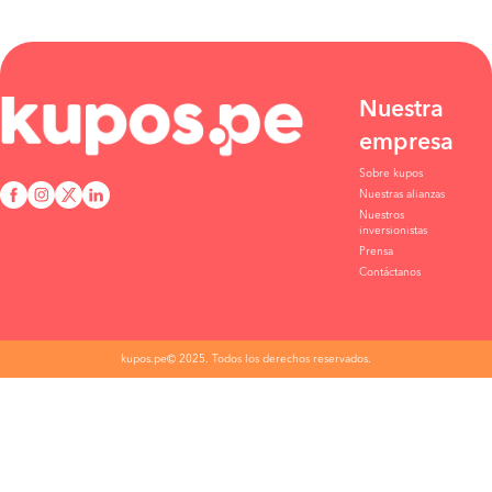
Nuestra
empresa
Sobre kupos
Nuestras alianzas
Nuestros
inversionistas
Prensa
Contáctanos
kupos.pe© 2025. Todos los derechos reservados.