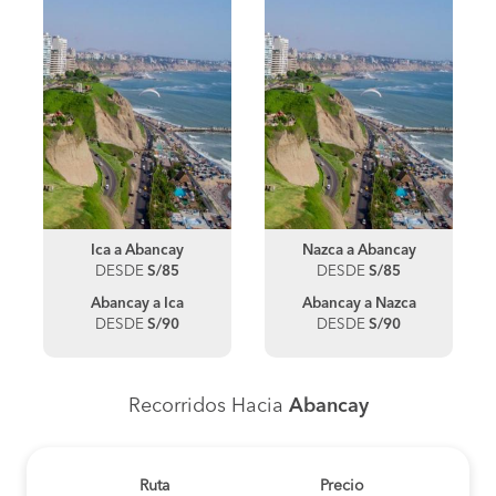
Ica a Abancay
Nazca a Abancay
DESDE
S/85
DESDE
S/85
Abancay a Ica
Abancay a Nazca
DESDE
S/90
DESDE
S/90
Recorridos Hacia
Abancay
Ruta
Precio