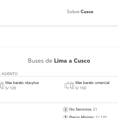
Sobre
Cusco
Buses de
Lima a Cusco
E ASIENTO
Mas barato nka-plus
Mas barato omercial
S/ 120
S/ 150
No Servicios:
21
Precio Minimo:
S/ 120