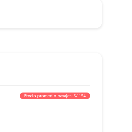
Precio promedio pasajes:
S/ 154