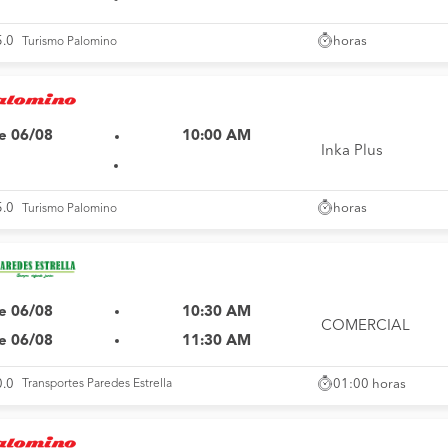
horas
5.0
Turismo Palomino
e 06/08
10:00 AM
Inka Plus
horas
5.0
Turismo Palomino
e 06/08
10:30 AM
COMERCIAL
e 06/08
11:30 AM
01:00 horas
0.0
Transportes Paredes Estrella