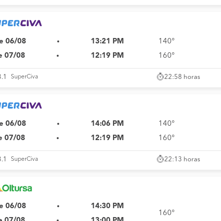
e 06/08
13:21 PM
140°
e 07/08
12:19 PM
160°
22:58 horas
3.1
SuperCiva
e 06/08
14:06 PM
140°
e 07/08
12:19 PM
160°
22:13 horas
3.1
SuperCiva
e 06/08
14:30 PM
160°
e 07/08
13:00 PM