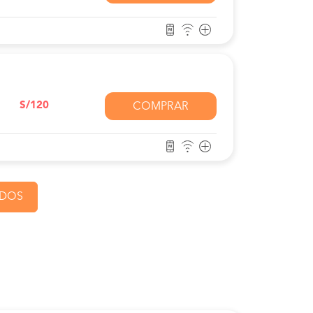
S/120
COMPRAR
ADOS