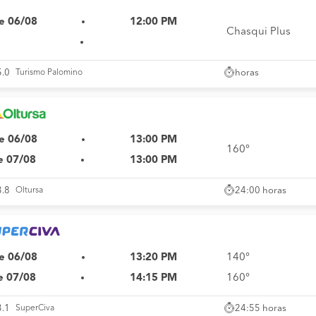
e 06/08
12:00 PM
Chasqui Plus
horas
5.0
Turismo Palomino
e 06/08
13:00 PM
160°
e 07/08
13:00 PM
24:00 horas
3.8
Oltursa
e 06/08
13:20 PM
140°
e 07/08
14:15 PM
160°
24:55 horas
3.1
SuperCiva