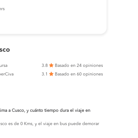
hrs
sco
ursa
3.8
Basado en 24 opiniones
erCiva
3.1
Basado en 60 opiniones
 Lima a Cusco, y cuánto tiempo dura el viaje en
Cusco es de 0 Kms, y el viaje en bus puede demorar