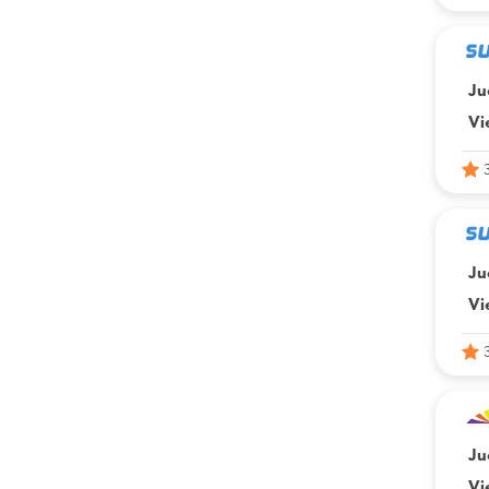
Ju
Vi
Ju
Vi
Ju
Vi