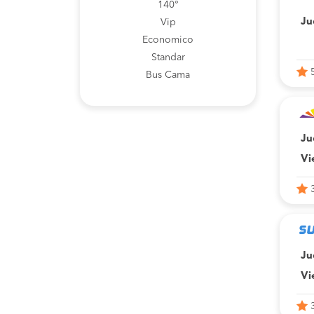
140°
Ju
Vip
Economico
Standar
Bus Cama
Ju
Vi
Ju
Vi