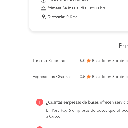
Primera Salidas al dia:
08:00 hrs
Distancia:
0 Kms
Pr
Turismo Palomino
5.0
Basado en 5 opini
Expreso Los Chankas
3.5
Basado en 3 opini
1
¿Cuántas empresas de buses ofrecen servici
En Peru hay 6 empresas de buses que ofrece
a Cusco.