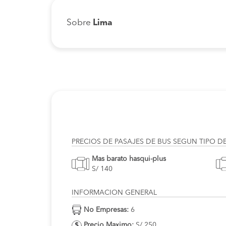
Sobre
Lima
PRECIOS DE PASAJES DE BUS SEGUN TIPO D
Mas barato hasqui-plus
S/ 140
INFORMACION GENERAL
No Empresas:
6
Precio Maximo:
S/ 250