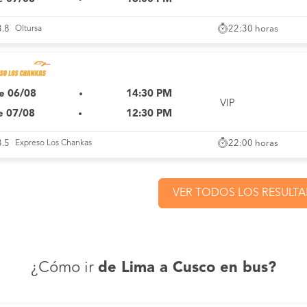
22:30 horas
3.8
Oltursa
e 06/08
14:30 PM
VIP
e 07/08
12:30 PM
22:00 horas
3.5
Expreso Los Chankas
VER TODOS LOS RESULT
¿Cómo ir
de Lima a Cusco en bus?