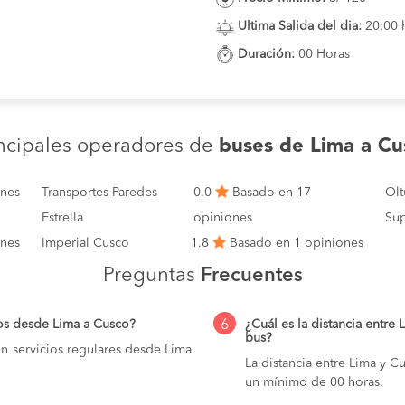
Ultima Salida del dia:
20:00 
Duración:
00 Horas
incipales operadores de
buses de Lima a Cu
ones
Transportes Paredes
0.0
Basado en 17
Olt
Estrella
opiniones
Sup
ones
Imperial Cusco
1.8
Basado en 1 opiniones
Preguntas
Frecuentes
6
os desde Lima a Cusco?
¿Cuál es la distancia entre
bus?
n servicios regulares desde Lima
La distancia entre Lima y 
un mínimo de 00 horas.