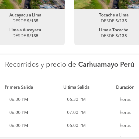
Aucayacu a Lima
Tocache a Lima
DESDE
S/135
DESDE
S/135
Lima a Aucayacu
Lima a Tocache
DESDE
S/135
DESDE
S/135
Recorridos y precio de
Carhuamayo Perú
Primera Salida
Ultima Salida
Duración
06:30 PM
06:30 PM
horas
06:00 PM
07:00 PM
horas
06:00 PM
06:00 PM
horas
03:30 PM
03:30 PM
horas