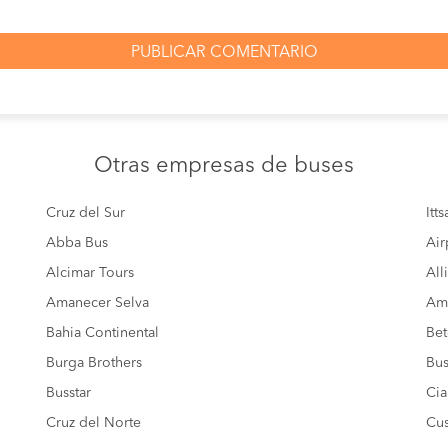
Otras empresas
de buses
Cruz del Sur
Itt
Abba Bus
Air
Alcimar Tours
All
Amanecer Selva
Amé
Bahia Continental
Bet
Burga Brothers
Bus
Busstar
Cia
Cruz del Norte
Cus