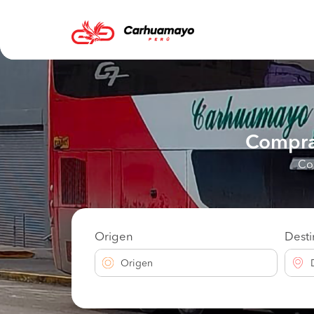
Compra
Com
Origen
Dest
Origen