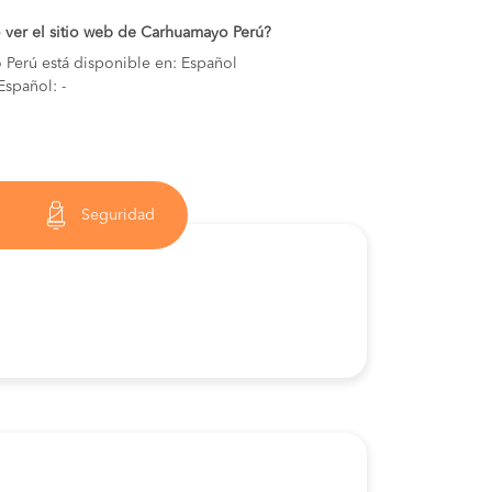
 ver el sitio web de Carhuamayo Perú?
 Perú está disponible en: Español
spañol: -
Seguridad