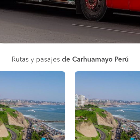
Rutas y pasajes
de Carhuamayo Perú