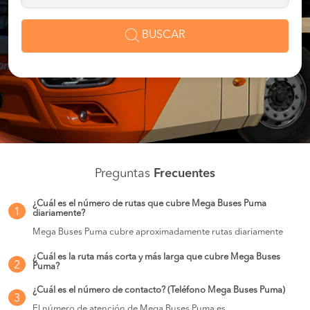
BUSCAR
Preguntas
Frecuentes
¿Cuál es el número de rutas que cubre Mega Buses Puma
1
diariamente?
Mega Buses Puma cubre aproximadamente rutas diariamente
¿Cuál es la ruta más corta y más larga que cubre Mega Buses
2
Puma?
¿Cuál es el número de contacto? (Teléfono Mega Buses Puma)
3
El número de atención de Mega Buses Puma es