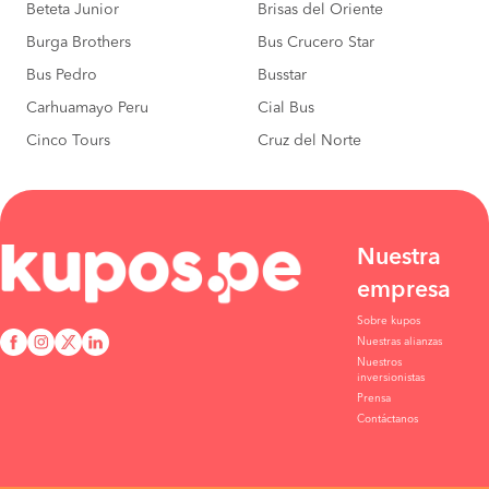
Beteta Junior
Brisas del Oriente
Burga Brothers
Bus Crucero Star
Bus Pedro
Busstar
Carhuamayo Peru
Cial Bus
Cinco Tours
Cruz del Norte
Nuestra
empresa
Sobre kupos
Nuestras alianzas
Nuestros
inversionistas
Prensa
Contáctanos