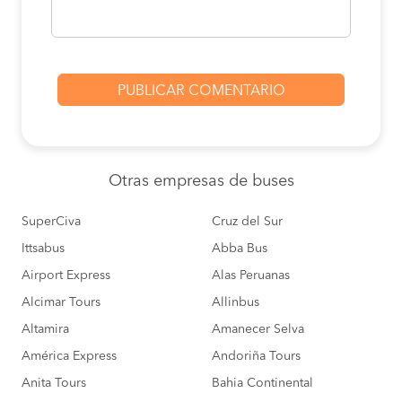
Otras empresas
de buses
SuperCiva
Cruz del Sur
Ittsabus
Abba Bus
Airport Express
Alas Peruanas
Alcimar Tours
Allinbus
Altamira
Amanecer Selva
América Express
Andoriña Tours
Anita Tours
Bahia Continental