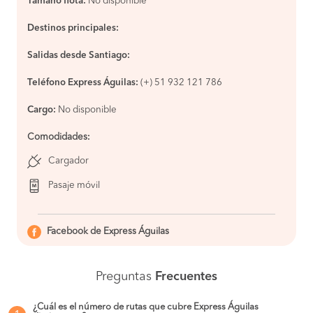
Tamaño flota:
No disponible
Destinos principales:
Salidas desde Santiago:
Teléfono Express Águilas:
(+) 51 932 121 786
Cargo:
No disponible
Comodidades
:
Cargador
Pasaje móvil
Facebook de Express Águilas
Preguntas
Frecuentes
¿Cuál es el número de rutas que cubre Express Águilas