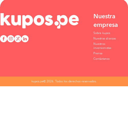
Nuestra
empresa
Sobre kupos
Nuestras alianzas
Nuestros
inversionistas
Prensa
Contáctanos
kupos.pe© 2026. Todos los derechos reservados.