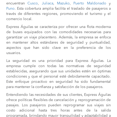
encuentran
Cusco
,
Juliaca
,
Mazuko
,
Puerto Maldonado
y
Puno
. Esta cobertura amplia facilita el traslado de pasajeros a
través de diferentes regiones, promoviendo el turismo y el
comercio local.
Express Águilas se caracteriza por ofrecer una flota moderna
de buses equipados con las comodidades necesarias para
garantizar un viaje placentero. Además, la empresa se enfoca
en mantener altos estándares de seguridad y puntualidad,
aspectos que han sido clave en la preferencia de los
usuarios.
La seguridad es una prioridad para Express Águilas. La
empresa cumple con todas las normativas de seguridad
establecidas, asegurando que sus unidades estén en óptimas
condiciones y que el personal esté debidamente capacitado.
Este enfoque proactivo en seguridad ha sido fundamental
para mantener la confianza y satisfacción de los pasajeros.
Entendiendo las necesidades de sus clientes, Express Águilas
ofrece políticas flexibles de cancelación y reprogramación de
pasajes. Los pasajeros pueden reprogramar sus viajes sin
costo adicional hasta tres horas antes de la salida
programada, brindando mayor tranquilidad y adaptabilidad a