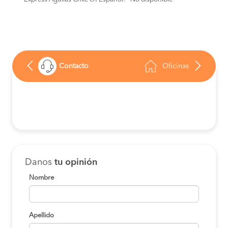
Contacto
Oficinas
Danos
tu opinión
Nombre
Apellido