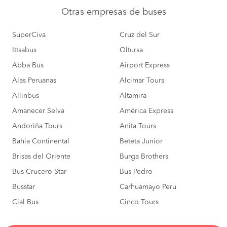
Otras empresas
de buses
SuperCiva
Cruz del Sur
Ittsabus
Oltursa
Abba Bus
Airport Express
Alas Peruanas
Alcimar Tours
Allinbus
Altamira
Amanecer Selva
América Express
Andoriña Tours
Anita Tours
Bahia Continental
Beteta Junior
Brisas del Oriente
Burga Brothers
Bus Crucero Star
Bus Pedro
Busstar
Carhuamayo Peru
Cial Bus
Cinco Tours