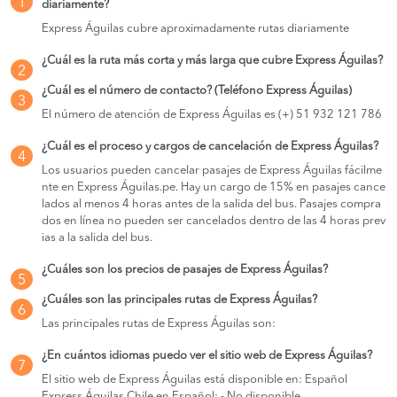
1
diariamente?
Express Águilas cubre aproximadamente rutas diariamente
¿Cuál es la ruta más corta y más larga que cubre Express Águilas?
2
¿Cuál es el número de contacto? (Teléfono Express Águilas)
3
El número de atención de Express Águilas es (+) 51 932 121 786
¿Cuál es el proceso y cargos de cancelación de Express Águilas?
4
Los usuarios pueden cancelar pasajes de Express Águilas fácilme
nte en Express Águilas.pe. Hay un cargo de 15% en pasajes cance
lados al menos 4 horas antes de la salida del bus. Pasajes compra
dos en línea no pueden ser cancelados dentro de las 4 horas prev
ias a la salida del bus.
¿Cuáles son los precios de pasajes de Express Águilas?
5
¿Cuáles son las principales rutas de Express Águilas?
6
Las principales rutas de Express Águilas son:
¿En cuántos idiomas puedo ver el sitio web de Express Águilas?
7
El sitio web de Express Águilas está disponible en: Español
Express Águilas Chile en Español: - No disponible