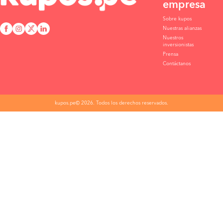
empresa
Sobre kupos
Nuestras alianzas
Nuestros
inversionistas
Prensa
Contáctanos
kupos.pe© 2026. Todos los derechos reservados.