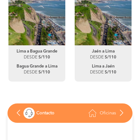
Lima a Bagua Grande
Jaén a Lima
DESDE
S/110
DESDE
S/110
Bagua Grande a Lima
Lima a Jaén
DESDE
S/110
DESDE
S/110
Contacto
Oficinas