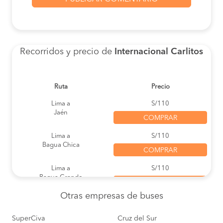
Recorridos y precio de
Internacional Carlitos
Ruta
Precio
Lima a
S/110
Jaén
COMPRAR
Lima a
S/110
Bagua Chica
COMPRAR
Lima a
S/110
Bagua Grande
COMPRAR
Otras empresas
de buses
Jaén a
S/110
Lima
COMPRAR
SuperCiva
Cruz del Sur