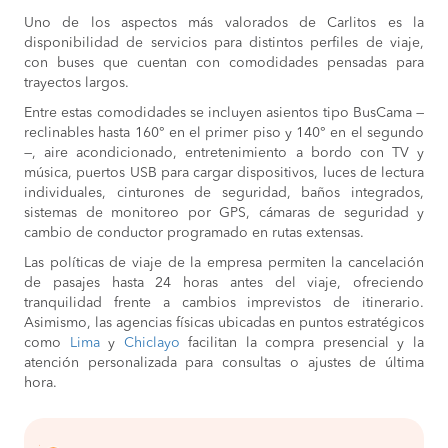
Uno de los aspectos más valorados de Carlitos es la
disponibilidad de servicios para distintos perfiles de viaje,
con buses que cuentan con comodidades pensadas para
trayectos largos.
Entre estas comodidades se incluyen asientos tipo BusCama —
reclinables hasta 160° en el primer piso y 140° en el segundo
—, aire acondicionado, entretenimiento a bordo con TV y
música, puertos USB para cargar dispositivos, luces de lectura
individuales, cinturones de seguridad, baños integrados,
sistemas de monitoreo por GPS, cámaras de seguridad y
cambio de conductor programado en rutas extensas.
Las políticas de viaje de la empresa permiten la cancelación
de pasajes hasta 24 horas antes del viaje, ofreciendo
tranquilidad frente a cambios imprevistos de itinerario.
Asimismo, las agencias físicas ubicadas en puntos estratégicos
como
Lima
y
Chiclayo
facilitan la compra presencial y la
atención personalizada para consultas o ajustes de última
hora.