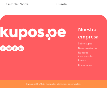
Cruz del Norte
Cusela
Nuestra
empresa
Sobre kupos
Nuestras alianzas
Nuestros
inversionistas
Prensa
Contáctanos
kupos.pe© 2026. Todos los derechos reservados.