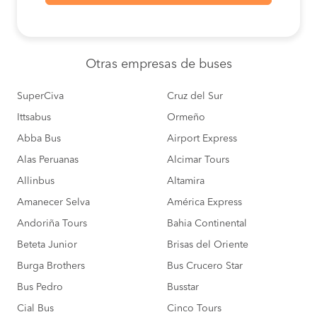
Otras empresas
de buses
SuperCiva
Cruz del Sur
Ittsabus
Ormeño
Abba Bus
Airport Express
Alas Peruanas
Alcimar Tours
Allinbus
Altamira
Amanecer Selva
América Express
Andoriña Tours
Bahia Continental
Beteta Junior
Brisas del Oriente
Burga Brothers
Bus Crucero Star
Bus Pedro
Busstar
Cial Bus
Cinco Tours