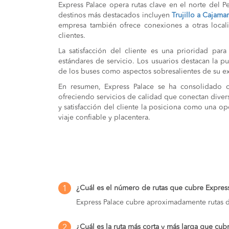
Express Palace opera rutas clave en el norte del P
destinos más destacados incluyen
Trujillo a Cajama
empresa también ofrece conexiones a otras local
clientes.
La satisfacción del cliente es una prioridad par
estándares de servicio. Los usuarios destacan la p
de los buses como aspectos sobresalientes de su ex
En resumen, Express Palace se ha consolidado c
ofreciendo servicios de calidad que conectan dive
y satisfacción del cliente la posiciona como una o
viaje confiable y placentera.
¿Cuál es el número de rutas que cubre Expres
1
Express Palace cubre aproximadamente rutas 
¿Cuál es la ruta más corta y más larga que cub
2