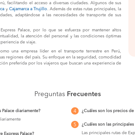
erú, facilitando el acceso a diversas ciudades. Algunos de sus
rca
y
Cajamarca a Trujillo
. Además de estas rutas principales, la
idades, adaptándose a las necesidades de transporte de sus
a Express Palace, por lo que se esfuerza por mantener altos
untualidad, la atención del personal y las condiciones óptimas
periencia de viaje.
omo una empresa líder en el transporte terrestre en Perú,
rsas regiones del país. Su enfoque en la seguridad, comodidad
pción preferida por los viajeros que buscan una experiencia de
Preguntas
Frecuentes
s Palace diariamente?
¿Cuáles son los precios de
4
diariamente
¿Cuáles son las principales
5
Las principales rutas de Exp
re Express Palace?