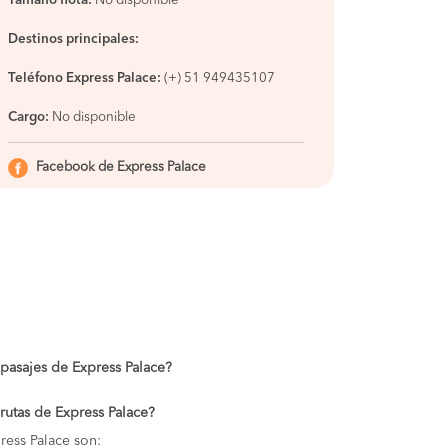
Tamaño flota:
No disponible
Destinos principales:
Teléfono Express Palace:
(+) 51 949435107
Cargo:
No disponible
Facebook de Express Palace
 pasajes de Express Palace?
 rutas de Express Palace?
ress Palace son: