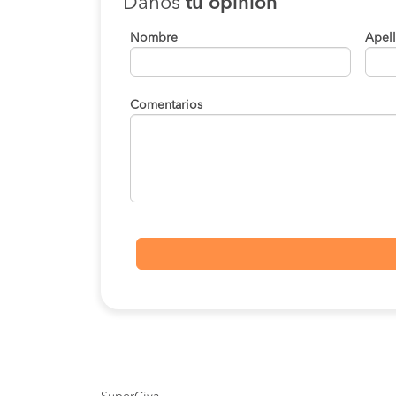
Danos
tu opinión
Nombre
Apel
Comentarios