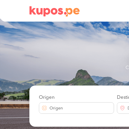
C
Origen
Dest
Origen