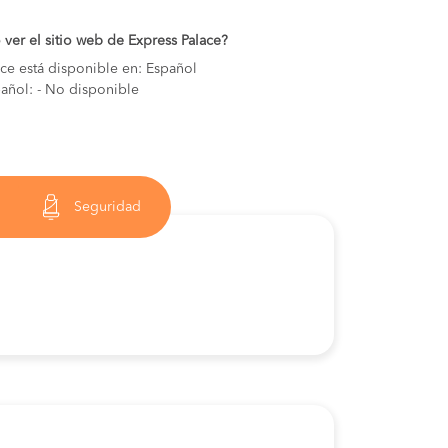
ver el sitio web de Express Palace?
ace está disponible en: Español
pañol: - No disponible
Seguridad