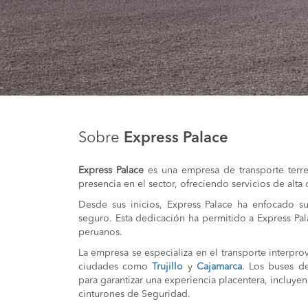
Sobre
Express Palace
Express Palace
es una empresa de transporte terre
presencia en el sector, ofreciendo servicios de alta
Desde sus inicios, Express Palace ha enfocado sus
seguro. Esta dedicación ha permitido a Express Pa
peruanos.
La empresa se especializa en el transporte interpr
ciudades como
Trujillo
y
Cajamarca
. Los buses d
para garantizar una experiencia placentera, incluye
cinturones de Seguridad.