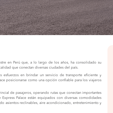
stre en Perú que, a lo largo de los años, ha consolidado su
 calidad que conectan diversas ciudades del país.
 esfuerzos en brindar un servicio de transporte eficiente y
lace posicionarse como una opción confiable para los viajeros
ovincial de pasajeros, operando rutas que conectan importantes
e Express Palace están equipados con diversas comodidades
ndo asientos reclinables, aire acondicionado, entretenimiento y