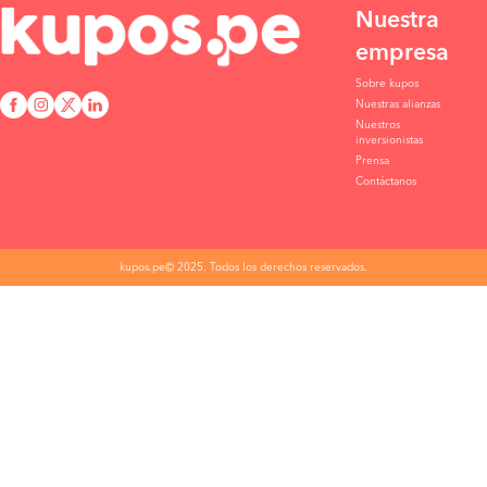
Nuestra
empresa
Sobre kupos
Nuestras alianzas
Nuestros
inversionistas
Prensa
Contáctanos
kupos.pe© 2025. Todos los derechos reservados.