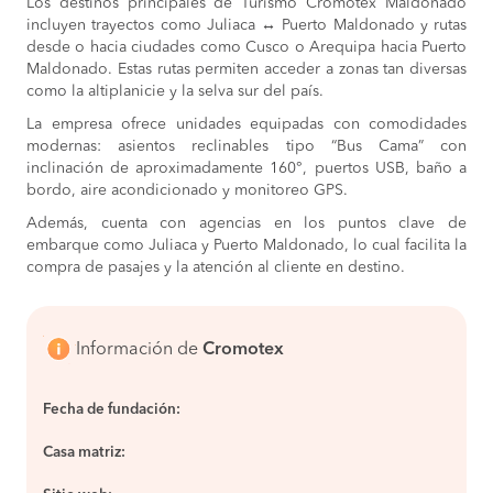
Los destinos principales de Turismo Cromotex Maldonado
incluyen trayectos como Juliaca ↔ Puerto Maldonado y rutas
desde o hacia ciudades como Cusco o Arequipa hacia Puerto
Maldonado. Estas rutas permiten acceder a zonas tan diversas
como la altiplanicie y la selva sur del país.
La empresa ofrece unidades equipadas con comodidades
modernas: asientos reclinables tipo “Bus Cama” con
inclinación de aproximadamente 160°, puertos USB, baño a
bordo, aire acondicionado y monitoreo GPS.
Además, cuenta con agencias en los puntos clave de
embarque como Juliaca y Puerto Maldonado, lo cual facilita la
compra de pasajes y la atención al cliente en destino.
Información de
Cromotex
Fecha de fundación:
Casa matriz: