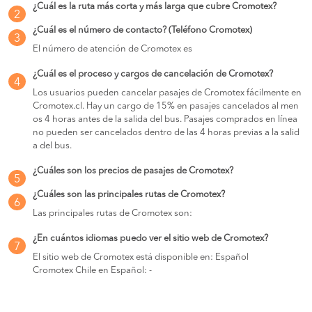
¿Cuál es la ruta más corta y más larga que cubre Cromotex?
2
¿Cuál es el número de contacto? (Teléfono Cromotex)
3
El número de atención de Cromotex es
¿Cuál es el proceso y cargos de cancelación de Cromotex?
4
Los usuarios pueden cancelar pasajes de Cromotex fácilmente en
Cromotex.cl. Hay un cargo de 15% en pasajes cancelados al men
os 4 horas antes de la salida del bus. Pasajes comprados en línea
no pueden ser cancelados dentro de las 4 horas previas a la salid
a del bus.
¿Cuáles son los precios de pasajes de Cromotex?
5
¿Cuáles son las principales rutas de Cromotex?
6
Las principales rutas de Cromotex son:
¿En cuántos idiomas puedo ver el sitio web de Cromotex?
7
El sitio web de Cromotex está disponible en: Español
Cromotex Chile en Español: -