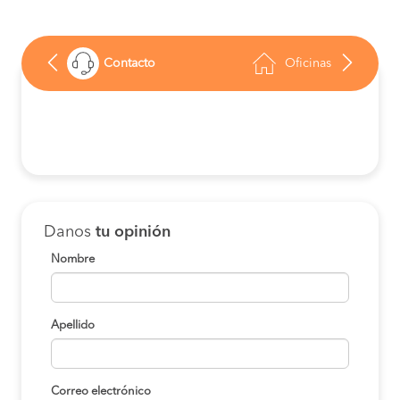
Contacto
Oficinas
Danos
tu opinión
Nombre
Apellido
Correo electrónico