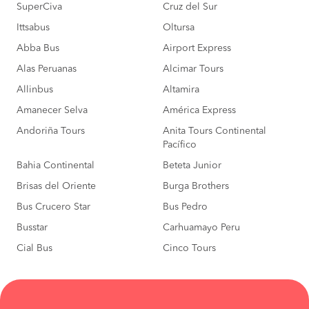
SuperCiva
Cruz del Sur
Ittsabus
Oltursa
Abba Bus
Airport Express
Alas Peruanas
Alcimar Tours
Allinbus
Altamira
Amanecer Selva
América Express
Andoriña Tours
Anita Tours Continental
Pacífico
Bahia Continental
Beteta Junior
Brisas del Oriente
Burga Brothers
Bus Crucero Star
Bus Pedro
Busstar
Carhuamayo Peru
Cial Bus
Cinco Tours