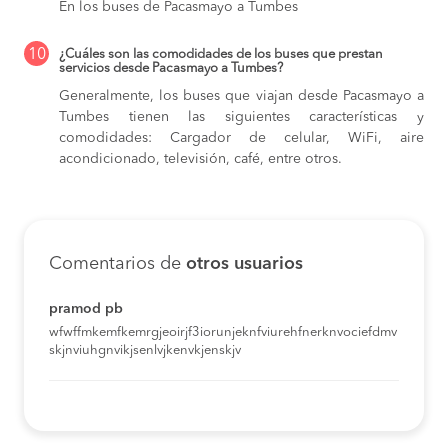
En los buses de Pacasmayo a Tumbes
10
¿Cuáles son las comodidades de los buses que prestan
servicios desde Pacasmayo a Tumbes?
Generalmente, los buses que viajan desde Pacasmayo a
Tumbes tienen las siguientes características y
comodidades: Cargador de celular, WiFi, aire
acondicionado, televisión, café, entre otros.
Comentarios de
otros usuarios
pramod pb
wfwffmkemfkemrgjeoirjf3iorunjeknfviurehfnerknvociefdmv
skjnviuhgnvikjsenlvjkenvkjenskjv