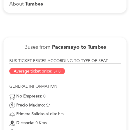
About
Tumbes
Buses from
Pacasmayo to Tumbes
BUS TICKET PRICES ACCORDING TO TYPE OF SEAT
Average ticket price:
S/ 0
GENERAL INFORMATION
No Empresas:
0
Precio Maximo:
S/
Primera Salidas al dia:
hrs
Distancia:
0 Kms