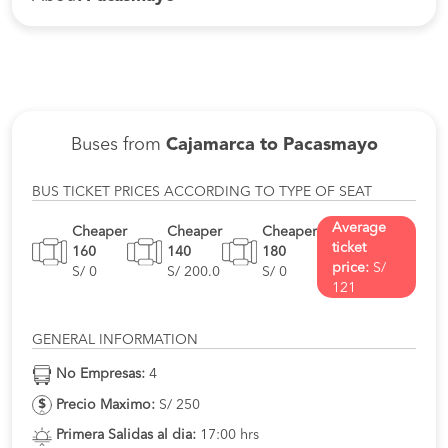
Buses from
Cajamarca to Pacasmayo
BUS TICKET PRICES ACCORDING TO TYPE OF SEAT
Average
Cheaper
Cheaper
Cheaper
ticket
160
140
180
price:
S/
S/ 0
S/ 200.0
S/ 0
121
GENERAL INFORMATION
No Empresas:
4
Precio Maximo:
S/ 250
Primera Salidas al dia:
17:00 hrs