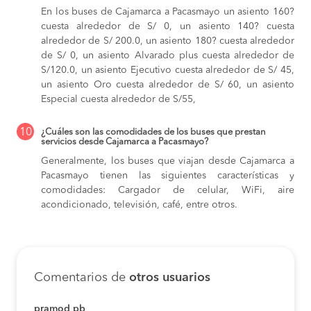
En los buses de Cajamarca a Pacasmayo
un asiento 160?
cuesta alrededor de S/ 0,
un asiento 140? cuesta
alrededor de S/ 200.0,
un asiento 180? cuesta alrededor
de S/ 0,
un asiento Alvarado plus cuesta alrededor de
S/120.0,
un asiento Ejecutivo cuesta alrededor de S/ 45,
un asiento Oro cuesta alrededor de S/ 60,
un asiento
Especial cuesta alrededor de S/55,
10
¿Cuáles son las comodidades de los buses que prestan
servicios desde Cajamarca a Pacasmayo?
Generalmente, los buses que viajan desde Cajamarca a
Pacasmayo tienen las siguientes características y
comodidades: Cargador de celular, WiFi, aire
acondicionado, televisión, café, entre otros.
Comentarios de
otros usuarios
pramod pb