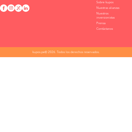
Sobre kupos
Nuestras alianzas
Nuestros
inversionistas
Prensa
Contáctanos
kupos.pe© 2026. Todos los derechos reservados.