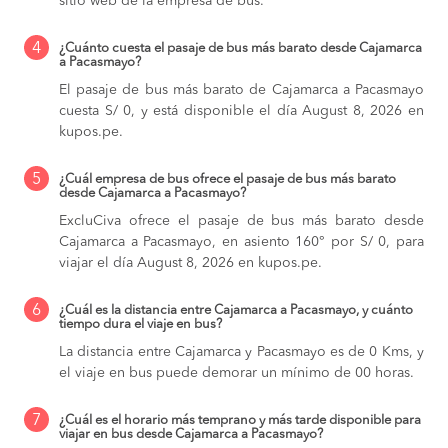
sitio web de la empresa de bus.
4
¿Cuánto cuesta el pasaje de bus más barato desde Cajamarca
a Pacasmayo?
El pasaje de bus más barato de Cajamarca a Pacasmayo
cuesta S/ 0, y está disponible el día August 8, 2026 en
kupos.pe.
5
¿Cuál empresa de bus ofrece el pasaje de bus más barato
desde Cajamarca a Pacasmayo?
ExcluCiva ofrece el pasaje de bus más barato desde
Cajamarca a Pacasmayo, en asiento 160° por S/ 0, para
viajar el día August 8, 2026 en kupos.pe.
6
¿Cuál es la distancia entre Cajamarca a Pacasmayo, y cuánto
tiempo dura el viaje en bus?
La distancia entre Cajamarca y Pacasmayo es de 0 Kms, y
el viaje en bus puede demorar un mínimo de 00 horas.
7
¿Cuál es el horario más temprano y más tarde disponible para
viajar en bus desde Cajamarca a Pacasmayo?