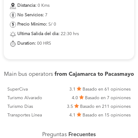
Distancia:
0 Kms
No Servicios:
7
Precio Minimo:
S/ 0
Ultima Salida del dia:
22:30 hrs
Duration:
00 HRS
Main bus operators
from Cajamarca to Pacasmayo
SuperCiva
3.1
Basado en 61 opiniones
Turismo Alvarado
4.0
Basado en 7 opiniones
Turismo Dias
3.5
Basado en 211 opiniones
Transportes Línea
4.1
Basado en 15 opiniones
Preguntas
Frecuentes