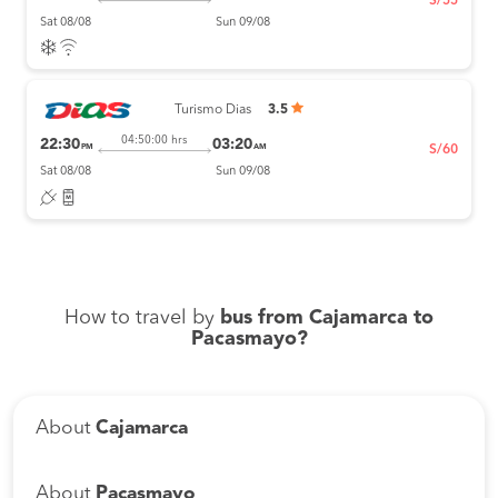
S/55
Sat 08/08
Sun 09/08
Turismo Dias
3.5
04:50:00 hrs
22:30
03:20
PM
AM
S/60
Sat 08/08
Sun 09/08
How to travel by
bus from Cajamarca to
Pacasmayo?
About
Cajamarca
About
Pacasmayo