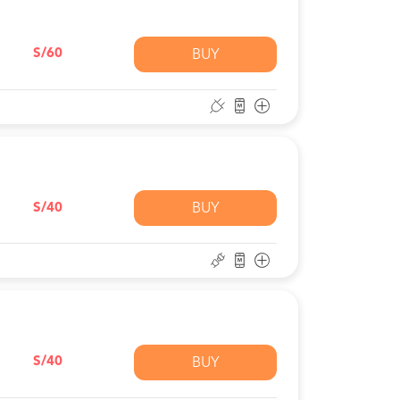
S/60
BUY
S/40
BUY
S/40
BUY