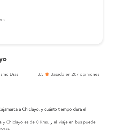
hrs
yo
ismo Dias
3.5
Basado en 207 opiniones
 Cajamarca a Chiclayo, y cuánto tiempo dura el
ca y Chiclayo es de 0 Kms, y el viaje en bus puede
oras.