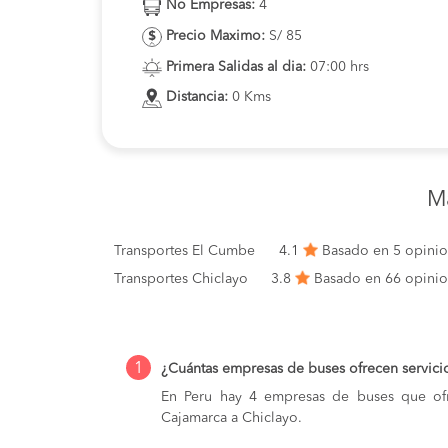
No Empresas:
4
Precio Maximo:
S/ 85
Primera Salidas al dia:
07:00 hrs
Distancia:
0 Kms
M
Transportes El Cumbe
4.1
Basado en 5 opini
Transportes Chiclayo
3.8
Basado en 66 opini
1
¿Cuántas empresas de buses ofrecen servici
En Peru hay 4 empresas de buses que ofr
Cajamarca a Chiclayo.