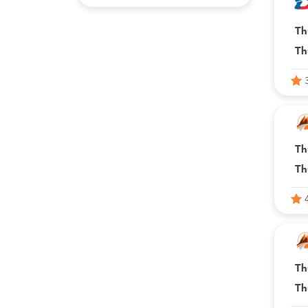
Th
Th
Th
Th
Th
Th