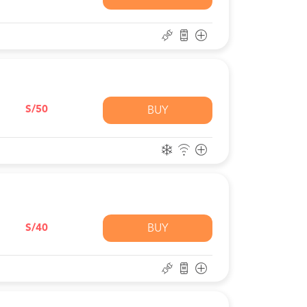
S/50
BUY
S/40
BUY