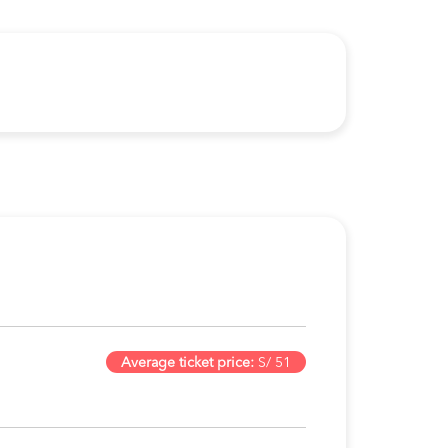
Average ticket price:
S/ 51