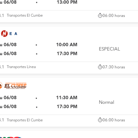
u 06/08
13:00 PM
06:00 horas
4.1
Transportes El Cumbe
u 06/08
10:00 AM
ESPECIAL
u 06/08
17:30 PM
07:30 horas
4.1
Transportes Línea
u 06/08
11:30 AM
Normal
u 06/08
17:30 PM
06:00 horas
4.1
Transportes El Cumbe