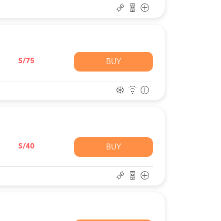
S/75
BUY
S/40
BUY