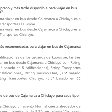
prano y más tarde disponible para viajar en bus
o?
ra viajar en bus desde Cajamarca a Chiclayo es a
r Transportes El Cumbe
ra viajar en bus desde Cajamarca a Chiclayo es a
 Transportes Chiclayo.
más recomendadas para viajar en bus de Cajamarca
lificaciones de los usuarios de kupos.pe, las tres
ar en bus desde Cajamarca a Chiclayo son: Rating
* basado en 5 calificaciones), Rating Transportes
calificaciones), Rating Turismo Dias, (3.5* basado
ating Transportes Chiclayo, (3.8* basado en 66
aje de bus de Cajamarca a Chiclayo para cada tipo
 a Chiclayo
un asiento Normal cuesta alrededor de
 cuesta alrededor de S/50,
un asiento Vip cuesta