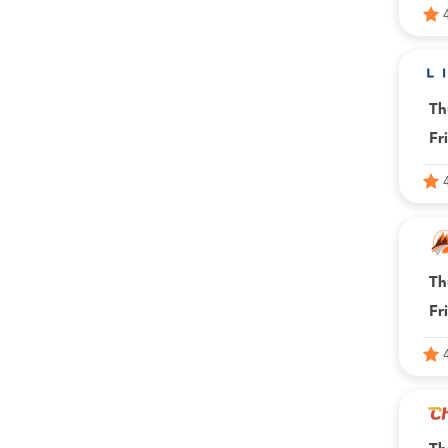
Th
Fr
Th
Fr