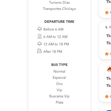
Th
Turismo Dias
Transportes Chiclayo
DEPARTURE TIME
Before 6 AM
Th
6 AM to 12 AM
Th
12 AM to 18 PM
After 18 PM
BUS TYPE
Normal
Especial
Th
Oro
Th
Vip
Buscama Vip
Plata