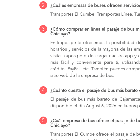
2
¿Cuáles empresas de buses ofrecen servicio
Transportes El Cumbe, Transportes Línea, Tu
3
¿Cómo comprar en línea el pasaje de bus m
Chiclayo?
En kupos.pe te ofrecemos la posibilidad d
horarios y servicios de la mayoría de las e
visitar kupos.pe o descargar nuestra app y 
más fácil y conveniente para ti, utilizan
crédito, PayPal, etc. También puedes compra
sitio web de la empresa de bus.
4
¿Cuánto cuesta el pasaje de bus más barato
El pasaje de bus más barato de Cajamarca 
disponible el día August 6, 2026 en kupos.p
5
¿Cuál empresa de bus ofrece el pasaje de b
Chiclayo?
Transportes El Cumbe ofrece el pasaje de 