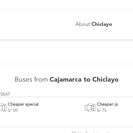
About
Chiclayo
Buses from
Cajamarca to Chiclayo
 SEAT
Cheaper special
Cheaper ip
S/ 50
S/ 75