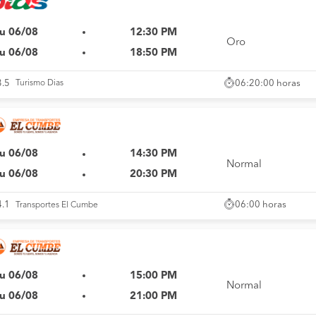
u 06/08
12:30 PM
Oro
u 06/08
18:50 PM
06:20:00 horas
3.5
Turismo Dias
u 06/08
14:30 PM
Normal
u 06/08
20:30 PM
06:00 horas
4.1
Transportes El Cumbe
u 06/08
15:00 PM
Normal
u 06/08
21:00 PM