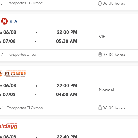
06:00 horas
4.1
Transportes El Cumbe
e 06/08
22:00 PM
VIP
e 07/08
05:30 AM
07:30 horas
4.1
Transportes Línea
e 06/08
22:00 PM
Normal
e 07/08
04:00 AM
06:00 horas
4.1
Transportes El Cumbe
e 06/08
22:40 PM