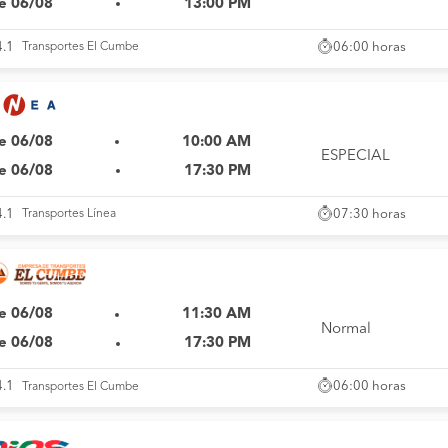
e 06/08
13:00 PM
06:00 horas
4.1
Transportes El Cumbe
e 06/08
10:00 AM
ESPECIAL
e 06/08
17:30 PM
07:30 horas
4.1
Transportes Línea
e 06/08
11:30 AM
Normal
e 06/08
17:30 PM
06:00 horas
4.1
Transportes El Cumbe