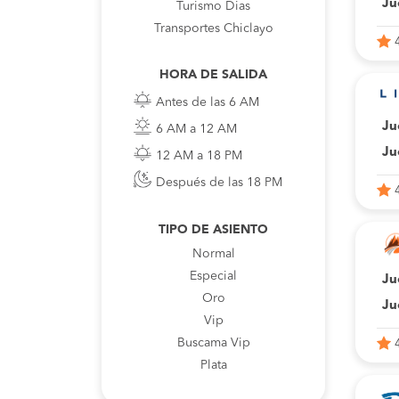
Ju
Turismo Dias
Transportes Chiclayo
HORA DE SALIDA
Antes de las 6 AM
Ju
6 AM a 12 AM
Ju
12 AM a 18 PM
Después de las 18 PM
TIPO DE ASIENTO
Normal
Especial
Ju
Oro
Ju
Vip
Buscama Vip
Plata