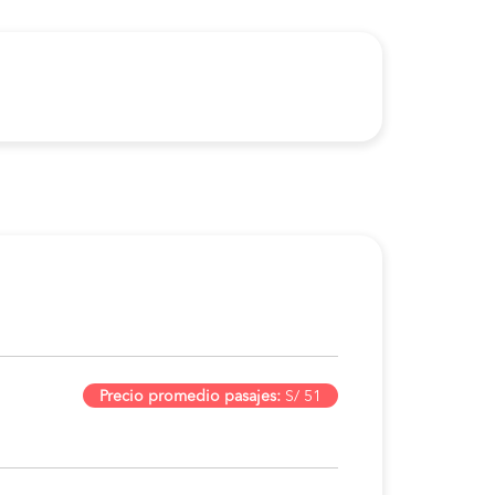
Precio promedio pasajes:
S/ 51