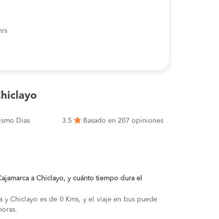
hrs
hiclayo
ismo Dias
3.5
Basado en 207 opiniones
 Cajamarca a Chiclayo, y cuánto tiempo dura el
ca y Chiclayo es de 0 Kms, y el viaje en bus puede
oras.