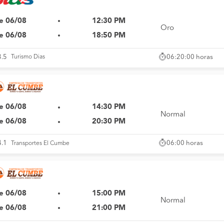
e 06/08
12:30 PM
Oro
e 06/08
18:50 PM
06:20:00 horas
3.5
Turismo Dias
e 06/08
14:30 PM
Normal
e 06/08
20:30 PM
06:00 horas
4.1
Transportes El Cumbe
e 06/08
15:00 PM
Normal
e 06/08
21:00 PM