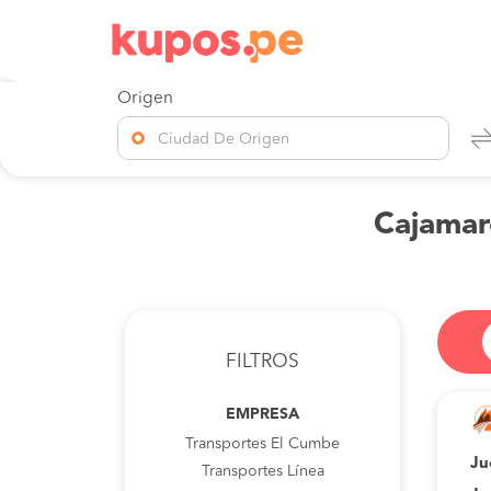
Origen
Ciudad De Origen
Cajamar
FILTROS
EMPRESA
Transportes El Cumbe
Ju
Transportes Línea