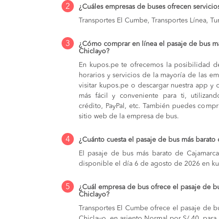
2
¿Cuáles empresas de buses ofrecen servicio
Transportes El Cumbe, Transportes Línea, Tu
3
¿Cómo comprar en línea el pasaje de bus m
Chiclayo?
En kupos.pe te ofrecemos la posibilidad d
horarios y servicios de la mayoría de las e
visitar kupos.pe o descargar nuestra app y 
más fácil y conveniente para ti, utilizan
crédito, PayPal, etc. También puedes compra
sitio web de la empresa de bus.
4
¿Cuánto cuesta el pasaje de bus más barato
El pasaje de bus más barato de Cajamarca 
disponible el día 6 de agosto de 2026 en k
5
¿Cuál empresa de bus ofrece el pasaje de b
Chiclayo?
Transportes El Cumbe ofrece el pasaje de 
Chiclayo, en asiento Normal por S/ 40, para 