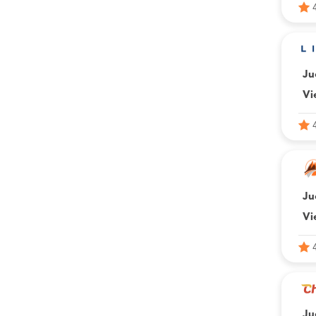
Ju
Vi
Ju
Vi
Ju