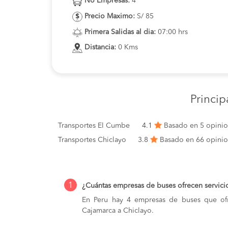
No Empresas:
4
Precio Maximo:
S/ 85
Primera Salidas al dia:
07:00 hrs
Distancia:
0 Kms
Princi
Transportes El Cumbe
4.1
Basado en 5 opini
Transportes Chiclayo
3.8
Basado en 66 opini
1
¿Cuántas empresas de buses ofrecen servici
En Peru hay 4 empresas de buses que ofr
Cajamarca a Chiclayo.