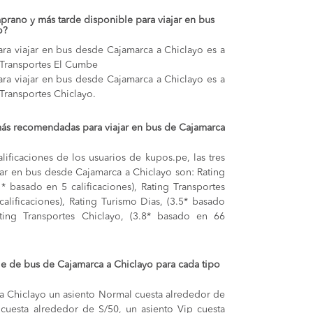
prano y más tarde disponible para viajar en bus
o?
ra viajar en bus desde Cajamarca a Chiclayo es a
r Transportes El Cumbe
ra viajar en bus desde Cajamarca a Chiclayo es a
 Transportes Chiclayo.
más recomendadas para viajar en bus de Cajamarca
lificaciones de los usuarios de kupos.pe, las tres
ar en bus desde Cajamarca a Chiclayo son: Rating
* basado en 5 calificaciones), Rating Transportes
calificaciones), Rating Turismo Dias, (3.5* basado
ating Transportes Chiclayo, (3.8* basado en 66
aje de bus de Cajamarca a Chiclayo para cada tipo
 a Chiclayo
un asiento Normal cuesta alrededor de
 cuesta alrededor de S/50,
un asiento Vip cuesta