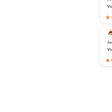
Vi
Ju
Vi