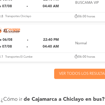
BUSCAMA VIP
e 07/08
04:40 AM
06:00 horas
3.8
Transportes Chiclayo
e 06/08
22:40 PM
Normal
e 07/08
04:40 AM
06:00 horas
4.1
Transportes El Cumbe
VER TODOS LOS RESULT
¿Cómo ir
de Cajamarca a Chiclayo en bus?