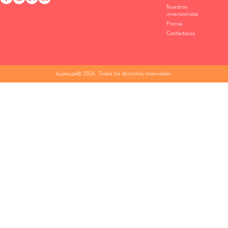
Nuestros
inversionistas
Prensa
Contáctanos
kupos.pe© 2026. Todos los derechos reservados.