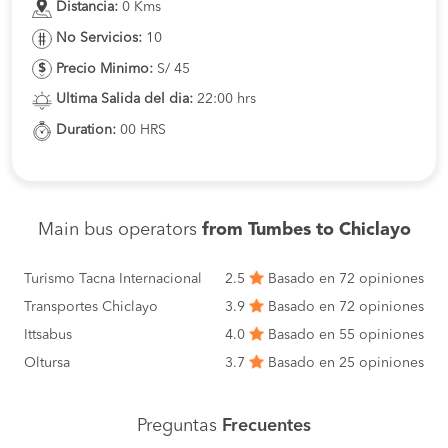
Distancia:
0 Kms
No Servicios:
10
Precio Minimo:
S/ 45
Ultima Salida del dia:
22:00 hrs
Duration:
00 HRS
Main bus operators
from Tumbes to Chiclayo
Turismo Tacna Internacional
2.5
Basado en 72 opiniones
Transportes Chiclayo
3.9
Basado en 72 opiniones
Ittsabus
4.0
Basado en 55 opiniones
Oltursa
3.7
Basado en 25 opiniones
Preguntas
Frecuentes