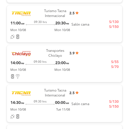
Turismo Tacna
2.5
Internacional
S/130
09:30 hrs
11:00
20:30
AM
PM
Salón cama
S/150
Mon 10/08
Mon 10/08
Transportes
3.9
Chiclayo
S/55
09:00 hrs
14:00
23:00
PM
PM
S/70
Mon 10/08
Mon 10/08
Turismo Tacna
2.5
Internacional
S/130
09:30 hrs
14:30
00:00
PM
AM
Salón cama
S/150
Mon 10/08
Tue 11/08