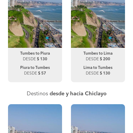
Tumbes to Piura
Tumbes to Lima
DESDE
$ 130
DESDE
$ 200
Piura to Tumbes
Lima to Tumbes
DESDE
$ 57
DESDE
$ 130
Destinos
desde y hacia Chiclayo