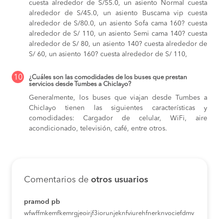
cuesta alrededor de S/55.0,
un asiento Normal cuesta
alrededor de S/45.0,
un asiento Buscama vip cuesta
alrededor de S/80.0,
un asiento Sofa cama 160? cuesta
alrededor de S/ 110,
un asiento Semi cama 140? cuesta
alrededor de S/ 80,
un asiento 140? cuesta alrededor de
S/ 60,
un asiento 160? cuesta alrededor de S/ 110,
10
¿Cuáles son las comodidades de los buses que prestan
servicios desde Tumbes a Chiclayo?
Generalmente, los buses que viajan desde Tumbes a
Chiclayo tienen las siguientes características y
comodidades: Cargador de celular, WiFi, aire
acondicionado, televisión, café, entre otros.
Comentarios de
otros usuarios
pramod pb
wfwffmkemfkemrgjeoirjf3iorunjeknfviurehfnerknvociefdmv