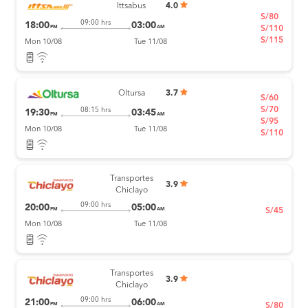
Ittsabus
4.0
S/80
09:00 hrs
18:00
03:00
PM
AM
S/110
S/115
Mon 10/08
Tue 11/08
Oltursa
3.7
S/60
S/70
08:15 hrs
19:30
03:45
PM
AM
S/95
Mon 10/08
Tue 11/08
S/110
Transportes
3.9
Chiclayo
09:00 hrs
20:00
05:00
PM
AM
S/45
Mon 10/08
Tue 11/08
Transportes
3.9
Chiclayo
09:00 hrs
21:00
06:00
PM
AM
S/80