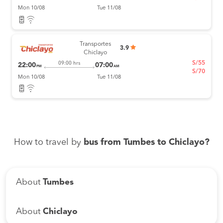
Mon 10/08
Tue 11/08
Transportes
3.9
Chiclayo
S/55
09:00 hrs
22:00
07:00
PM
AM
S/70
Mon 10/08
Tue 11/08
How to travel by
bus from Tumbes to Chiclayo?
About
Tumbes
About
Chiclayo