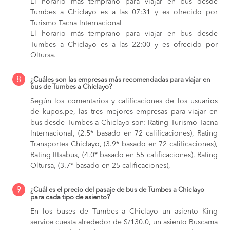
El horario más temprano para viajar en bus desde
Tumbes a Chiclayo es a las 07:31 y es ofrecido por
Turismo Tacna Internacional
El horario más temprano para viajar en bus desde
Tumbes a Chiclayo es a las 22:00 y es ofrecido por
Oltursa.
8
¿Cuáles son las empresas más recomendadas para viajar en
bus de Tumbes a Chiclayo?
Según los comentarios y calificaciones de los usuarios
de kupos.pe, las tres mejores empresas para viajar en
bus desde Tumbes a Chiclayo son: Rating Turismo Tacna
Internacional, (2.5* basado en 72 calificaciones), Rating
Transportes Chiclayo, (3.9* basado en 72 calificaciones),
Rating Ittsabus, (4.0* basado en 55 calificaciones), Rating
Oltursa, (3.7* basado en 25 calificaciones),
9
¿Cuál es el precio del pasaje de bus de Tumbes a Chiclayo
para cada tipo de asiento?
En los buses de Tumbes a Chiclayo
un asiento King
service cuesta alrededor de S/130.0,
un asiento Buscama