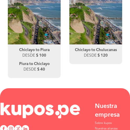
Chiclayo to Piura
Chiclayo to Chulucanas
DESDE
$ 100
DESDE
$ 120
Piura to Chiclayo
DESDE
$ 40
Nuestra
empresa
Sobre kupos
Nuestras alianzas