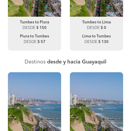
Tumbes to Piura
Tumbes to Lima
DESDE
$ 150
DESDE
$ 0
Piura to Tumbes
Lima to Tumbes
DESDE
$ 57
DESDE
$ 130
Destinos
desde y hacia Guayaquil