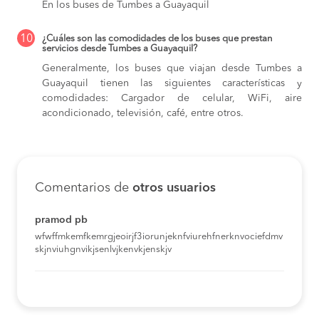
En los buses de Tumbes a Guayaquil
10
¿Cuáles son las comodidades de los buses que prestan
servicios desde Tumbes a Guayaquil?
Generalmente, los buses que viajan desde Tumbes a
Guayaquil tienen las siguientes características y
comodidades: Cargador de celular, WiFi, aire
acondicionado, televisión, café, entre otros.
Comentarios de
otros usuarios
pramod pb
wfwffmkemfkemrgjeoirjf3iorunjeknfviurehfnerknvociefdmv
skjnviuhgnvikjsenlvjkenvkjenskjv