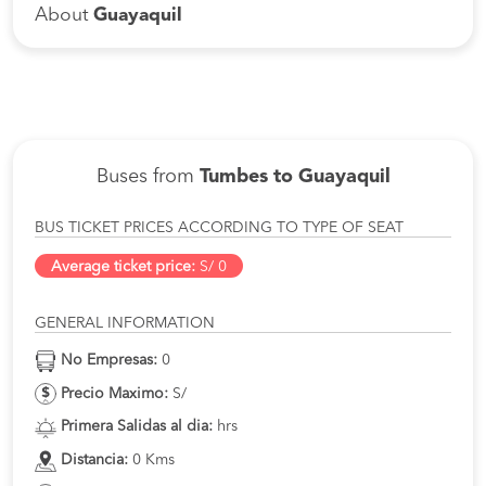
About
Guayaquil
Buses from
Tumbes to Guayaquil
BUS TICKET PRICES ACCORDING TO TYPE OF SEAT
Average ticket price:
S/ 0
GENERAL INFORMATION
No Empresas:
0
Precio Maximo:
S/
Primera Salidas al dia:
hrs
Distancia:
0 Kms