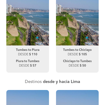
Tumbes to Piura
Tumbes to Chiclayo
DESDE
$ 110
DESDE
$ 105
Piura to Tumbes
Chiclayo to Tumbes
DESDE
$ 57
DESDE
$ 50
Destinos
desde y hacia Lima