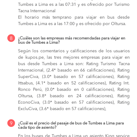
Tumbes a Lima es a las 07:31 y es ofrecido por Turismo
Tacna Internacional
El horario más temprano para viajar en bus desde
Tumbes a Lima es a las 17:00 y es ofrecido por Oltursa.
8
¿Cuáles son las empresas más recomendadas para viajar en
bus de Tumbes a Lima?
Según los comentarios y calificaciones de los usuarios
de kupos.pe, las tres mejores empresas para viajar en
bus desde Tumbes a Lima son: Rating Turismo Tacna
Internacional, (2.4* basado en 66 calificaciones), Rating
SuperCiva, (3.0* basado en 57 calificaciones), Rating
Ittsabus, (4.1* basado en 52 calificaciones), Rating Int.
Ronco Perú, (0.0* basado en 0 calificaciones), Rating
Oltursa, (3.8* basado en 24 calificaciones), Rating
EconoCiva, (3.0* basado en 57 calificaciones), Rating
ExcluCiva, (3.6* basado en 57 calificaciones),
9
¿Cuál es el precio del pasaje de bus de Tumbes a Lima para
cada tipo de asiento?
En los buses de Tumbes a Lima
un asiento King service