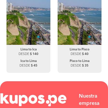
Lima to Ica
Lima to Pisco
DESDE
$ 140
DESDE
$ 40
Ica to Lima
Pisco to Lima
DESDE
$ 45
DESDE
$ 35
Nuestra
empresa