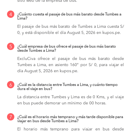
sitio web de la empresa de bus.
4
¿Cuánto cuesta el pasaje de bus más barato desde Tumbes a
Lima?
El pasaje de bus más barato de Tumbes a Lima cuesta S/
0, y está disponible el día August 5, 2026 en kupos.pe.
5
¿Cuál empresa de bus ofrece el pasaje de bus más barato
desde Tumbes a Lima?
ExcluCiva ofrece el pasaje de bus más barato desde
Tumbes a Lima, en asiento 160° por S/ 0, para viajar el
día August 5, 2026 en kupos.pe.
6
¿Cuál es la distancia entre Tumbes a Lima, y cuánto tiempo
dura el viaje en bus?
La distancia entre Tumbes y Lima es de 0 Kms, y el viaje
en bus puede demorar un mínimo de 00 horas.
7
¿Cuál es el horario más temprano y más tarde disponible para
viajar en bus desde Tumbes a Lima?
El horario más temprano para viajar en bus desde