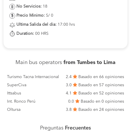
No Servicios:
18
Precio Minimo:
S/ 0
Ultima Salida del dia:
17:00 hrs
Duration:
00 HRS
Main bus operators
from Tumbes to Lima
Turismo Tacna Internacional
2.4
Basado en 66 opiniones
SuperCiva
3.0
Basado en 57 opiniones
Ittsabus
4.1
Basado en 52 opiniones
Int. Ronco Perú
0.0
Basado en 0 opiniones
Oltursa
3.8
Basado en 24 opiniones
Preguntas
Frecuentes