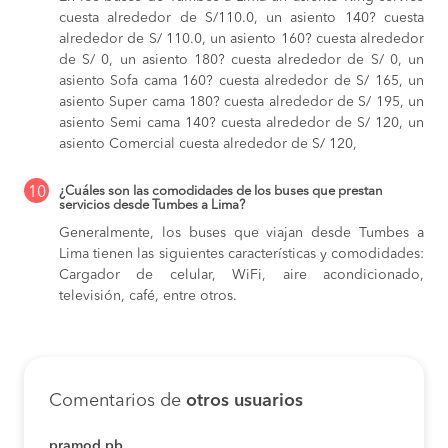
cuesta alrededor de S/110.0,
un asiento 140? cuesta
alrededor de S/ 110.0,
un asiento 160? cuesta alrededor
de S/ 0,
un asiento 180? cuesta alrededor de S/ 0,
un
asiento Sofa cama 160? cuesta alrededor de S/ 165,
un
asiento Super cama 180? cuesta alrededor de S/ 195,
un
asiento Semi cama 140? cuesta alrededor de S/ 120,
un
asiento Comercial cuesta alrededor de S/ 120,
10
¿Cuáles son las comodidades de los buses que prestan
servicios desde Tumbes a Lima?
Generalmente, los buses que viajan desde Tumbes a
Lima tienen las siguientes características y comodidades:
Cargador de celular, WiFi, aire acondicionado,
televisión, café, entre otros.
Comentarios de
otros usuarios
pramod pb