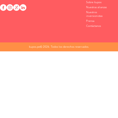
Sobre kupos
Nuestras alianzas
Nuestros
inversionistas
Prensa
Contáctanos
kupos.pe© 2026. Todos los derechos reservados.