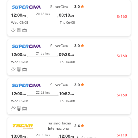
SuperCiva
3.0
20:18 hrs
12:00
08:18
PM
AM
S/160
Wed 05/08
Thu 06/08
SuperCiva
3.0
21:38 hrs
12:00
09:38
PM
AM
S/160
Wed 05/08
Thu 06/08
SuperCiva
3.0
22:52 hrs
12:00
10:52
PM
AM
S/160
Wed 05/08
Thu 06/08
Turismo Tacna
2.4
Internacional
S/110
23:00 hrs
13:00
12:00
PM
PM