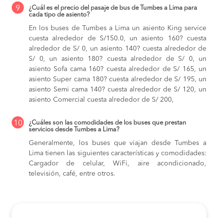
9
¿Cuál es el precio del pasaje de bus de Tumbes a Lima para
cada tipo de asiento?
En los buses de Tumbes a Lima
un asiento King service
cuesta alrededor de S/150.0,
un asiento 160? cuesta
alrededor de S/ 0,
un asiento 140? cuesta alrededor de
S/ 0,
un asiento 180? cuesta alrededor de S/ 0,
un
asiento Sofa cama 160? cuesta alrededor de S/ 165,
un
asiento Super cama 180? cuesta alrededor de S/ 195,
un
asiento Semi cama 140? cuesta alrededor de S/ 120,
un
asiento Comercial cuesta alrededor de S/ 200,
10
¿Cuáles son las comodidades de los buses que prestan
servicios desde Tumbes a Lima?
Generalmente, los buses que viajan desde Tumbes a
Lima tienen las siguientes características y comodidades:
Cargador de celular, WiFi, aire acondicionado,
televisión, café, entre otros.