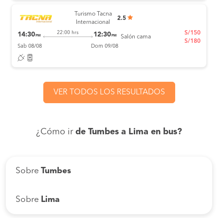
Turismo Tacna
2.5
Internacional
S/150
22:00 hrs
14:30
12:30
PM
PM
Salón cama
S/180
Sab 08/08
Dom 09/08
VER TODOS LOS RESULTADOS
¿Cómo ir
de Tumbes a Lima en bus?
Sobre
Tumbes
Sobre
Lima