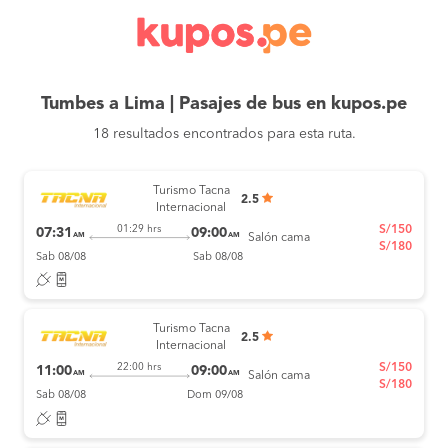
Tumbes a Lima | Pasajes de bus en kupos.pe
18 resultados encontrados para esta ruta.
Turismo Tacna
2.5
Internacional
S/150
01:29 hrs
07:31
09:00
AM
AM
Salón cama
S/180
Sab 08/08
Sab 08/08
Turismo Tacna
2.5
Internacional
S/150
22:00 hrs
11:00
09:00
AM
AM
Salón cama
S/180
Sab 08/08
Dom 09/08