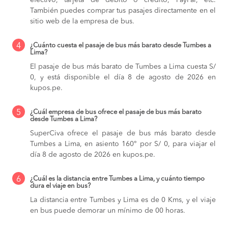
efectivo, tarjeta de débito o crédito, PayPal, etc.
También puedes comprar tus pasajes directamente en el
sitio web de la empresa de bus.
4
¿Cuánto cuesta el pasaje de bus más barato desde Tumbes a
Lima?
El pasaje de bus más barato de Tumbes a Lima cuesta S/
0, y está disponible el día 8 de agosto de 2026 en
kupos.pe.
5
¿Cuál empresa de bus ofrece el pasaje de bus más barato
desde Tumbes a Lima?
SuperCiva ofrece el pasaje de bus más barato desde
Tumbes a Lima, en asiento 160° por S/ 0, para viajar el
día 8 de agosto de 2026 en kupos.pe.
6
¿Cuál es la distancia entre Tumbes a Lima, y cuánto tiempo
dura el viaje en bus?
La distancia entre Tumbes y Lima es de 0 Kms, y el viaje
en bus puede demorar un mínimo de 00 horas.