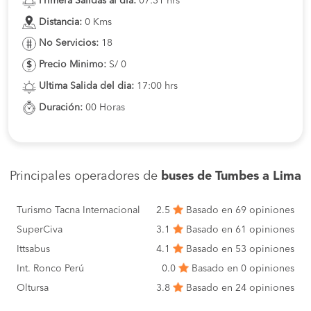
Primera Salidas al dia:
07:31 hrs
Distancia:
0 Kms
No Servicios:
18
Precio Minimo:
S/ 0
Ultima Salida del dia:
17:00 hrs
Duración:
00 Horas
Principales operadores de
buses de Tumbes a Lima
Turismo Tacna Internacional
2.5
Basado en 69 opiniones
SuperCiva
3.1
Basado en 61 opiniones
Ittsabus
4.1
Basado en 53 opiniones
Int. Ronco Perú
0.0
Basado en 0 opiniones
Oltursa
3.8
Basado en 24 opiniones