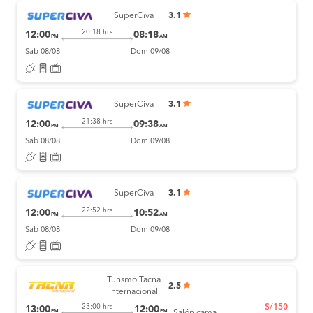
SuperCiva
3.1
20:18 hrs
12:00
08:18
PM
AM
Sab 08/08
Dom 09/08
SuperCiva
3.1
21:38 hrs
12:00
09:38
PM
AM
Sab 08/08
Dom 09/08
SuperCiva
3.1
22:52 hrs
12:00
10:52
PM
AM
Sab 08/08
Dom 09/08
Turismo Tacna
2.5
Internacional
S/150
23:00 hrs
13:00
12:00
PM
PM