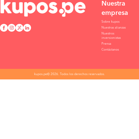
Nuestra
empresa
Sobre kupos
Nuestras alianzas
Nuestros
inversionistas
Prensa
Contáctanos
kupos.pe© 2026. Todos los derechos reservados.