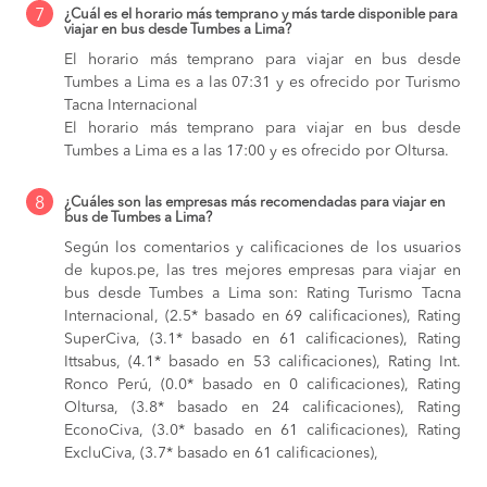
7
¿Cuál es el horario más temprano y más tarde disponible para
viajar en bus desde Tumbes a Lima?
El horario más temprano para viajar en bus desde
Tumbes a Lima es a las 07:31 y es ofrecido por Turismo
Tacna Internacional
El horario más temprano para viajar en bus desde
Tumbes a Lima es a las 17:00 y es ofrecido por Oltursa.
8
¿Cuáles son las empresas más recomendadas para viajar en
bus de Tumbes a Lima?
Según los comentarios y calificaciones de los usuarios
de kupos.pe, las tres mejores empresas para viajar en
bus desde Tumbes a Lima son: Rating Turismo Tacna
Internacional, (2.5* basado en 69 calificaciones), Rating
SuperCiva, (3.1* basado en 61 calificaciones), Rating
Ittsabus, (4.1* basado en 53 calificaciones), Rating Int.
Ronco Perú, (0.0* basado en 0 calificaciones), Rating
Oltursa, (3.8* basado en 24 calificaciones), Rating
EconoCiva, (3.0* basado en 61 calificaciones), Rating
ExcluCiva, (3.7* basado en 61 calificaciones),