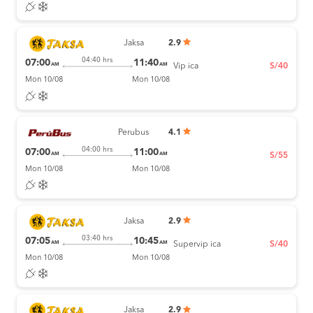
Jaksa
2.9
04:40 hrs
07:00
11:40
AM
AM
Vip ica
S/40
Mon 10/08
Mon 10/08
Perubus
4.1
04:00 hrs
07:00
11:00
AM
AM
S/55
Mon 10/08
Mon 10/08
Jaksa
2.9
03:40 hrs
07:05
10:45
AM
AM
Supervip ica
S/40
Mon 10/08
Mon 10/08
Jaksa
2.9