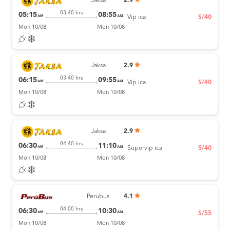
Jaksa
2.9
03:40 hrs
05:15
08:55
AM
AM
Vip ica
S/40
Mon 10/08
Mon 10/08
Jaksa
2.9
03:40 hrs
06:15
09:55
AM
AM
Vip ica
S/40
Mon 10/08
Mon 10/08
Jaksa
2.9
04:40 hrs
06:30
11:10
AM
AM
Supervip ica
S/40
Mon 10/08
Mon 10/08
Perubus
4.1
04:00 hrs
06:30
10:30
AM
AM
S/55
Mon 10/08
Mon 10/08