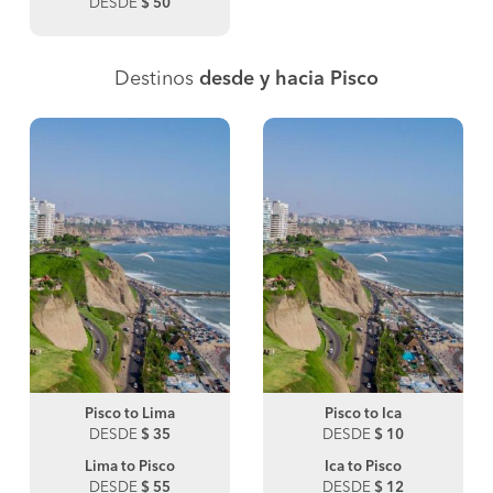
DESDE
$ 50
Destinos
desde y hacia Pisco
Pisco to Lima
Pisco to Ica
DESDE
$ 35
DESDE
$ 10
Lima to Pisco
Ica to Pisco
DESDE
$ 55
DESDE
$ 12