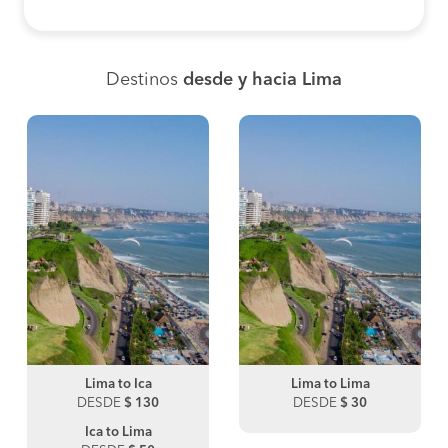
Destinos
desde y hacia Lima
Lima to Ica
Lima to Lima
DESDE
$ 130
DESDE
$ 30
Ica to Lima