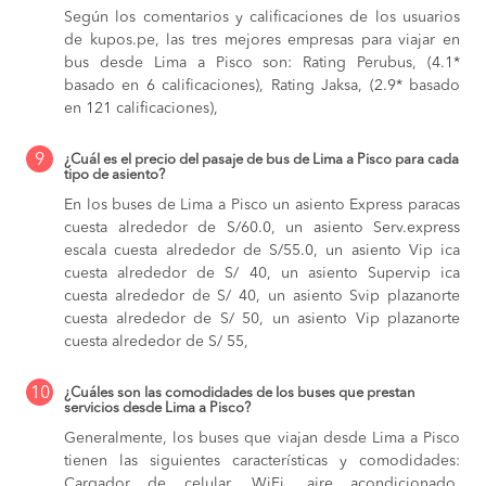
Según los comentarios y calificaciones de los usuarios
de kupos.pe, las tres mejores empresas para viajar en
bus desde Lima a Pisco son: Rating Perubus, (4.1*
basado en 6 calificaciones), Rating Jaksa, (2.9* basado
en 121 calificaciones),
9
¿Cuál es el precio del pasaje de bus de Lima a Pisco para cada
tipo de asiento?
En los buses de Lima a Pisco
un asiento Express paracas
cuesta alrededor de S/60.0,
un asiento Serv.express
escala cuesta alrededor de S/55.0,
un asiento Vip ica
cuesta alrededor de S/ 40,
un asiento Supervip ica
cuesta alrededor de S/ 40,
un asiento Svip plazanorte
cuesta alrededor de S/ 50,
un asiento Vip plazanorte
cuesta alrededor de S/ 55,
10
¿Cuáles son las comodidades de los buses que prestan
servicios desde Lima a Pisco?
Generalmente, los buses que viajan desde Lima a Pisco
tienen las siguientes características y comodidades:
Cargador de celular, WiFi, aire acondicionado,