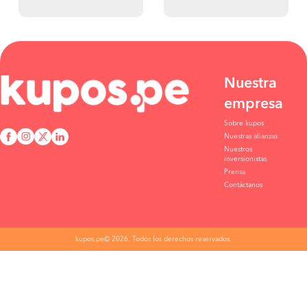
Nuestra
empresa
Sobre kupos
Nuestras alianzas
Nuestros
inversionistas
Prensa
Contáctanos
kupos.pe© 2026. Todos los derechos reservados.