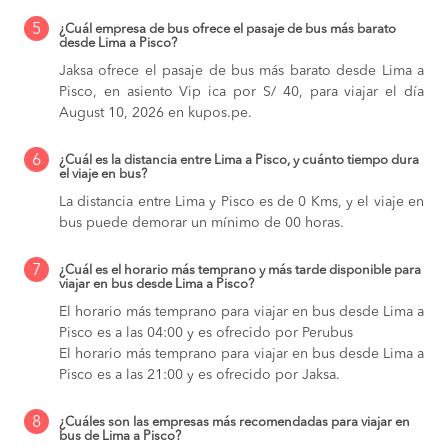
5
¿Cuál empresa de bus ofrece el pasaje de bus más barato
desde Lima a Pisco?
Jaksa ofrece el pasaje de bus más barato desde Lima a
Pisco, en asiento Vip ica por S/ 40, para viajar el día
August 10, 2026 en kupos.pe.
6
¿Cuál es la distancia entre Lima a Pisco, y cuánto tiempo dura
el viaje en bus?
La distancia entre Lima y Pisco es de 0 Kms, y el viaje en
bus puede demorar un mínimo de 00 horas.
7
¿Cuál es el horario más temprano y más tarde disponible para
viajar en bus desde Lima a Pisco?
El horario más temprano para viajar en bus desde Lima a
Pisco es a las 04:00 y es ofrecido por Perubus
El horario más temprano para viajar en bus desde Lima a
Pisco es a las 21:00 y es ofrecido por Jaksa.
8
¿Cuáles son las empresas más recomendadas para viajar en
bus de Lima a Pisco?