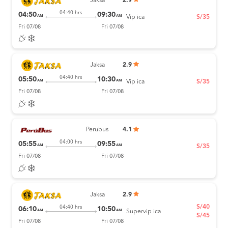
Jaksa
2.9
04:40 hrs
04:50
09:30
AM
AM
Vip ica
S/35
Fri 07/08
Fri 07/08
Jaksa
2.9
04:40 hrs
05:50
10:30
AM
AM
Vip ica
S/35
Fri 07/08
Fri 07/08
Perubus
4.1
04:00 hrs
05:55
09:55
AM
AM
S/35
Fri 07/08
Fri 07/08
Jaksa
2.9
S/40
04:40 hrs
06:10
10:50
AM
AM
Supervip ica
S/45
Fri 07/08
Fri 07/08