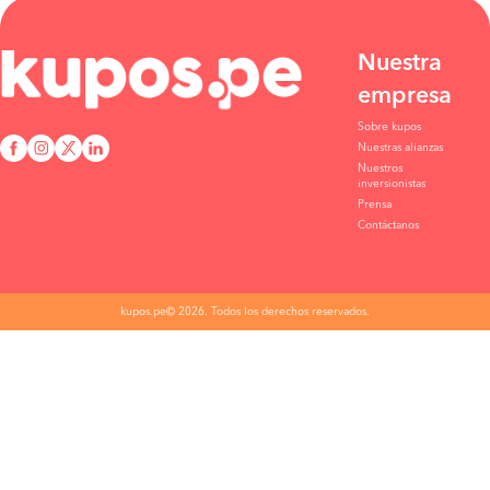
Nuestra
empresa
Sobre kupos
Nuestras alianzas
Nuestros
inversionistas
Prensa
Contáctanos
kupos.pe© 2026. Todos los derechos reservados.