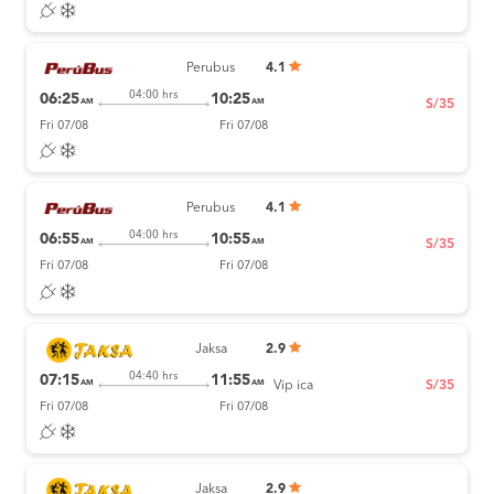
Perubus
4.1
04:00 hrs
06:25
10:25
AM
AM
S/35
Fri 07/08
Fri 07/08
Perubus
4.1
04:00 hrs
06:55
10:55
AM
AM
S/35
Fri 07/08
Fri 07/08
Jaksa
2.9
04:40 hrs
07:15
11:55
AM
AM
Vip ica
S/35
Fri 07/08
Fri 07/08
Jaksa
2.9