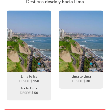
Destinos
desde y hacia Lima
Lima to Ica
Lima to Lima
DESDE
$ 150
DESDE
$ 30
Ica to Lima
DESDE
$ 50