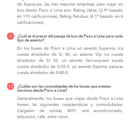
de kupos.pe, las tres mejores empresas para viajar en
bus desde Pisco a Lima son: Rating Jaksa, (2.9* basado
en 119 calificaciones), Rating Perubus, (4.1* basado en 6
calificaciones),
9
¿Cuál es el precio del pasaje de bus de Pisco a Lima para cada
tipo de asiento?
En los buses de Pisco a Lima
un asiento Supervip ica
cuesta alrededor de S/ 40,
un asiento Vip ica cuesta
alrededor de S/ 35,
un asiento Serv.express escala
cuesta alrededor de S/35.0,
un asiento Express paracas
cuesta alrededor de S/40.0,
10
¿Cuáles son las comodidades de los buses que prestan
servicios desde Pisco a Lima?
Generalmente, los buses que viajan desde Pisco a Lima
tienen las siguientes características y comodidades:
Cargador de celular, WiFi, aire acondicionado,
televisión, café, entre otros.