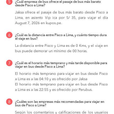
5
¿Cuál empresa de bus ofrece el pasaje de bus más barato
desde Pisco a Lima?
Jaksa ofrece el pasaje de bus más barato desde Pisco a
Lima, en asiento Vip ica por S/ 35, para viajar el día
August 7, 2026 en kupos.pe.
6
¿Cuál es la distancia entre Pisco a Lima, y cuánto tiempo dura
el viaje en bus?
La distancia entre Pisco y Lima es de 0 Kms, y el viaje en
bus puede demorar un mínimo de 00 horas.
7
¿Cuál es el horario más temprano y más tarde disponible para
viajar en bus desde Pisco a Lima?
El horario más temprano para viajar en bus desde Pisco
a Lima es a las 04:10 y es ofrecido por Jaksa
El horario más temprano para viajar en bus desde Pisco
a Lima es a las 22:55 y es ofrecido por Perubus.
8
¿Cuáles son las empresas más recomendadas para viajar en
bus de Pisco a Lima?
Según los comentarios y calificaciones de los usuarios