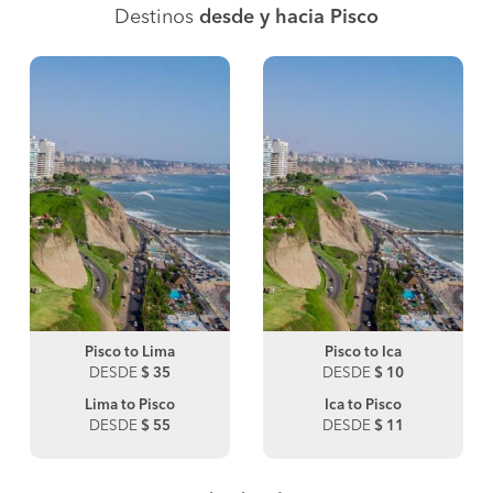
Destinos
desde y hacia Pisco
Pisco to Lima
Pisco to Ica
DESDE
$ 35
DESDE
$ 10
Lima to Pisco
Ica to Pisco
DESDE
$ 55
DESDE
$ 11