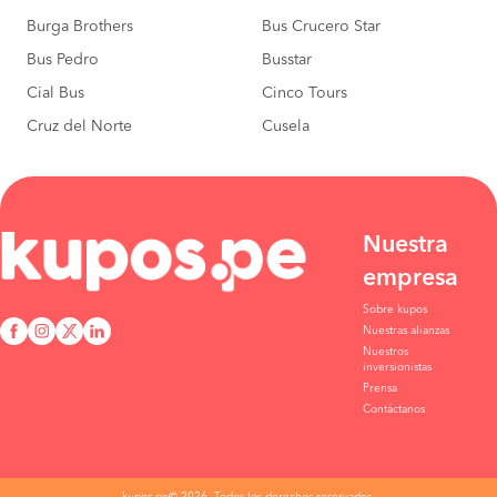
Burga Brothers
Bus Crucero Star
Bus Pedro
Busstar
Cial Bus
Cinco Tours
Cruz del Norte
Cusela
Nuestra
empresa
Sobre kupos
Nuestras alianzas
Nuestros
inversionistas
Prensa
Contáctanos