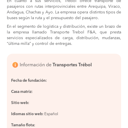
En cuanto a sus servicios, Trébol ofrece transporte de
pasajeros con rutas interprovinciales entre Arequipa, Viraco,
Andagua, Chachas y Ayo. La empresa opera distintos tipos de
buses según la ruta y el presupuesto del pasajero.
En el segmento de logística y distribución, existe un brazo de
la empresa llamado Transporte Trebol F&A, que presta
servicios especializados de carga, distribución, mudanzas,
“última milla” y control de entregas.
Información de
Transportes Trébol
Fecha de fundación:
Casa matriz:
Sitio web:
Idiomas sitio web:
Español
Tamaño flota: