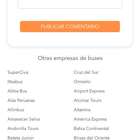
Otras empresas
de buses
SuperCiva
Cruz del Sur
Ittsabus
Ormeño
Abba Bus
Airport Express
Alas Peruanas
Alcimar Tours
Allinbus
Altamira
Amanecer Selva
América Express
Andoriña Tours
Bahia Continental
Beteta Junior
Brisas del Oriente