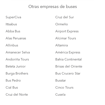
Otras empresas
de buses
SuperCiva
Cruz del Sur
Ittsabus
Ormeño
Abba Bus
Airport Express
Alas Peruanas
Alcimar Tours
Allinbus
Altamira
Amanecer Selva
América Express
Andoriña Tours
Bahia Continental
Beteta Junior
Brisas del Oriente
Burga Brothers
Bus Crucero Star
Bus Pedro
Busstar
Cial Bus
Cinco Tours
Cruz del Norte
Cusela