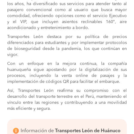
los años, ha diversificado sus servicios para atender tanto al
pasajero convencional como al usuario que busca mayor
comodidad, ofreciendo opciones como el servicio Ejecutivo
y el VIP, que incluyen asientos reclinables 160°, aire
acondicionado y entretenimiento a bordo.
Transportes León destaca por su política de precios
diferenciados para estudiantes y por implementar protocolos
de bioseguridad desde la pandemia, los que continúan en
vigor.
Con un enfoque en la mejora continua, la compañía
huanuqueña sigue apostando por la digitalización de sus
procesos, incluyendo la venta online de pasajes y la
implementación de códigos QR para facilitar el embarque.
Así, Transportes León reafirma su compromiso con el
desarrollo del transporte terrestre en el Perú, manteniendo el
vínculo entre las regiones y contribuyendo a una movilidad
más eficiente y segura.
Información de
Transportes León de Huánuco