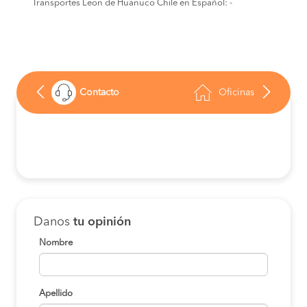
Transportes León de Huánuco Chile en Español: -
Contacto
Oficinas
Danos
tu opinión
Nombre
Apellido