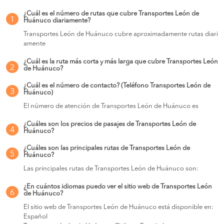
¿Cuál es el número de rutas que cubre Transportes León de
1
Huánuco diariamente?
Transportes León de Huánuco cubre aproximadamente rutas diari
amente
¿Cuál es la ruta más corta y más larga que cubre Transportes León
2
de Huánuco?
¿Cuál es el número de contacto? (Teléfono Transportes León de
3
Huánuco)
El número de atención de Transportes León de Huánuco es
¿Cuáles son los precios de pasajes de Transportes León de
4
Huánuco?
¿Cuáles son las principales rutas de Transportes León de
5
Huánuco?
Las principales rutas de Transportes León de Huánuco son:
¿En cuántos idiomas puedo ver el sitio web de Transportes León
6
de Huánuco?
El sitio web de Transportes León de Huánuco está disponible en:
Español