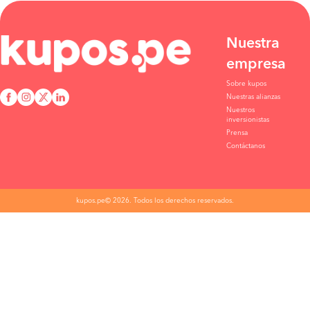
Nuestra
empresa
Sobre kupos
Nuestras alianzas
Nuestros
inversionistas
Prensa
Contáctanos
kupos.pe© 2026. Todos los derechos reservados.