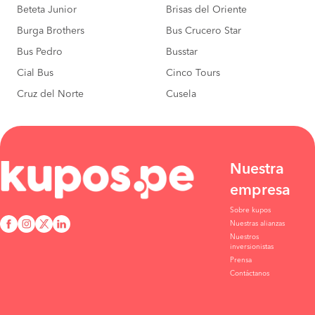
Beteta Junior
Brisas del Oriente
Burga Brothers
Bus Crucero Star
Bus Pedro
Busstar
Cial Bus
Cinco Tours
Cruz del Norte
Cusela
Nuestra
empresa
Sobre kupos
Nuestras alianzas
Nuestros
inversionistas
Prensa
Contáctanos