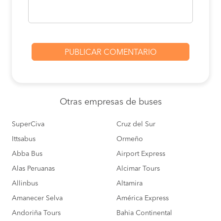
Otras empresas
de buses
SuperCiva
Cruz del Sur
Ittsabus
Ormeño
Abba Bus
Airport Express
Alas Peruanas
Alcimar Tours
Allinbus
Altamira
Amanecer Selva
América Express
Andoriña Tours
Bahia Continental