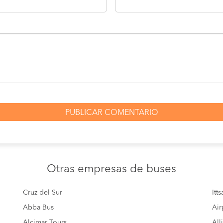
Otras empresas
de buses
Cruz del Sur
Itt
Abba Bus
Air
Alcimar Tours
All