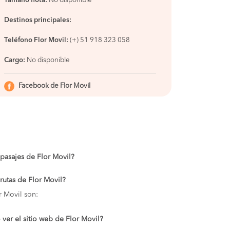
Tamaño flota:
No disponible
Destinos principales:
Teléfono Flor Movil:
(+) 51 918 323 058
Cargo:
No disponible
Facebook de Flor Movil
 pasajes de Flor Movil?
 rutas de Flor Movil?
r Movil son:
ver el sitio web de Flor Movil?