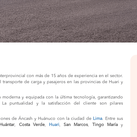
terprovincial con más de 15 años de experiencia en el sector.
l transporte de carga y pasajeros en las provincias de Huari y
a moderna y equipada con la última tecnología, garantizando
La puntualidad y la satisfacción del cliente son pilares
egiones de Áncash y Huánuco con la ciudad de
Lima
. Entre sus
Huántar
,
Costa
Verde
,
Huari
,
San Marcos
,
Tingo María
y