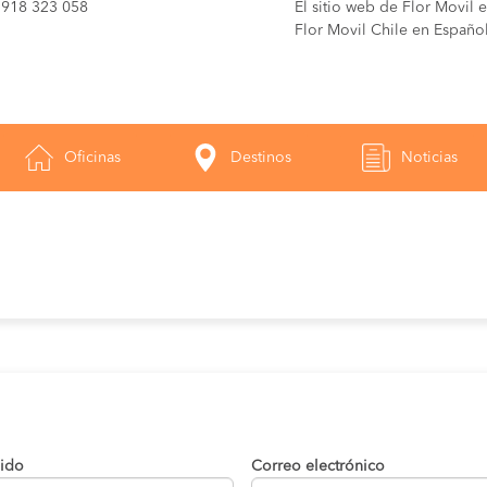
1 918 323 058
El sitio web de Flor Movil 
Flor Movil Chile en Español
Oficinas
Destinos
Noticias
lido
Correo electrónico