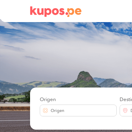
Origen
Dest
Origen