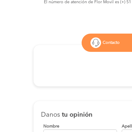
El número de atención de Flor Movil es (+) 5
Contacto
Danos
tu opinión
Nombre
Apel