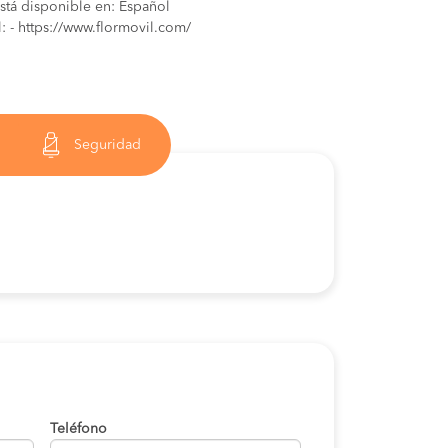
está disponible en: Español
: - https://www.flormovil.com/
Seguridad
Teléfono