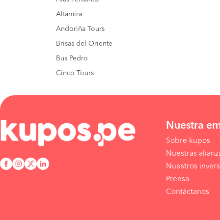
Altamira
Andoriña Tours
Brisas del Oriente
Bus Pedro
Cinco Tours
Nuestra e
Sobre kupos
Nuestras alianz
Nuestros invers
Prensa
Contáctanos