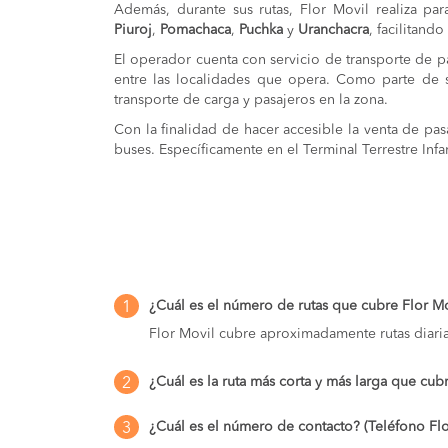
Además, durante sus rutas, Flor Movil realiza 
Piuroj
,
Pomachaca
,
Puchka
y
Uranchacra
, facilitand
El operador cuenta con servicio de transporte de 
entre las localidades que opera. Como parte de s
transporte de carga y pasajeros en la zona.
Con la finalidad de hacer accesible la venta de pas
buses. Específicamente en el Terminal Terrestre Inf
¿Cuál es el número de rutas que cubre Flor M
1
Flor Movil cubre aproximadamente rutas diar
¿Cuál es la ruta más corta y más larga que cub
2
¿Cuál es el número de contacto? (Teléfono Flo
3