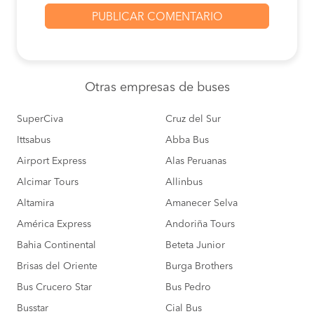
Otras empresas
de buses
SuperCiva
Cruz del Sur
Ittsabus
Abba Bus
Airport Express
Alas Peruanas
Alcimar Tours
Allinbus
Altamira
Amanecer Selva
América Express
Andoriña Tours
Bahia Continental
Beteta Junior
Brisas del Oriente
Burga Brothers
Bus Crucero Star
Bus Pedro
Busstar
Cial Bus