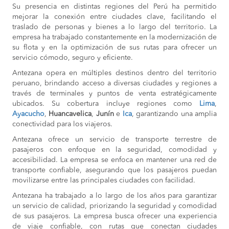
Su presencia en distintas regiones del Perú ha permitido
mejorar la conexión entre ciudades clave, facilitando el
traslado de personas y bienes a lo largo del territorio. La
empresa ha trabajado constantemente en la modernización de
su flota y en la optimización de sus rutas para ofrecer un
servicio cómodo, seguro y eficiente.
Antezana opera en múltiples destinos dentro del territorio
peruano, brindando acceso a diversas ciudades y regiones a
través de terminales y puntos de venta estratégicamente
ubicados. Su cobertura incluye regiones como
Lima
,
Ayacucho
,
Huancavelica
,
Junín
e
Ica
, garantizando una amplia
conectividad para los viajeros.
Antezana ofrece un servicio de transporte terrestre de
pasajeros con enfoque en la seguridad, comodidad y
accesibilidad. La empresa se enfoca en mantener una red de
transporte confiable, asegurando que los pasajeros puedan
movilizarse entre las principales ciudades con facilidad.
Antezana ha trabajado a lo largo de los años para garantizar
un servicio de calidad, priorizando la seguridad y comodidad
de sus pasajeros. La empresa busca ofrecer una experiencia
de viaje confiable, con rutas que conectan ciudades