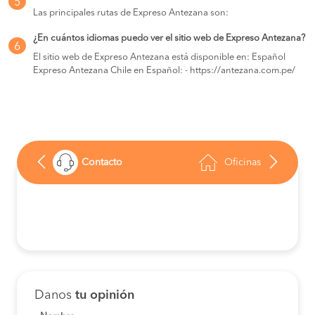
5
Las principales rutas de Expreso Antezana son:
¿En cuántos idiomas puedo ver el sitio web de Expreso Antezana?
6
El sitio web de Expreso Antezana está disponible en: Español
Expreso Antezana Chile en Español: - https://antezana.com.pe/
Contacto
Oficinas
Danos
tu opinión