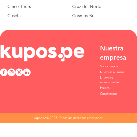
Cinco Tours
Cruz del Norte
Cusela
Cosmos Bus
Nuestra
empresa
Sobre kupos
Nuestras alianzas
Nuestros
inversionistas
Prensa
Contáctanos
kupos.pe© 2026. Todos los derechos reservados.