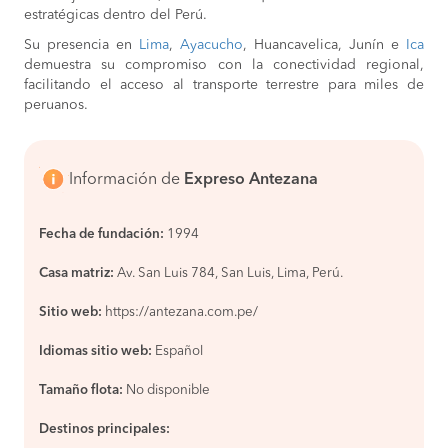
estratégicas dentro del Perú.
Su presencia en
Lima
,
Ayacucho
, Huancavelica, Junín e
Ica
demuestra su compromiso con la conectividad regional,
facilitando el acceso al transporte terrestre para miles de
peruanos.
Información de
Expreso Antezana
Fecha de fundación:
1994
Casa matriz:
Av. San Luis 784, San Luis, Lima, Perú.
Sitio web:
https://antezana.com.pe/
Idiomas sitio web:
Español
Tamaño flota:
No disponible
Destinos principales: