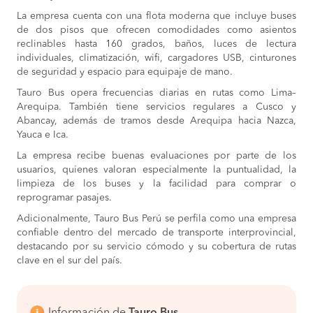
La empresa cuenta con una flota moderna que incluye buses
de dos pisos que ofrecen comodidades como asientos
reclinables hasta 160 grados, baños, luces de lectura
individuales, climatización, wifi, cargadores USB, cinturones
de seguridad y espacio para equipaje de mano.
Tauro Bus opera frecuencias diarias en rutas como Lima–
Arequipa. También tiene servicios regulares a Cusco y
Abancay, además de tramos desde Arequipa hacia Nazca,
Yauca e Ica.
La empresa recibe buenas evaluaciones por parte de los
usuarios, quienes valoran especialmente la puntualidad, la
limpieza de los buses y la facilidad para comprar o
reprogramar pasajes.
Adicionalmente, Tauro Bus Perú se perfila como una empresa
confiable dentro del mercado de transporte interprovincial,
destacando por su servicio cómodo y su cobertura de rutas
clave en el sur del país.
Información de
Tauro Bus