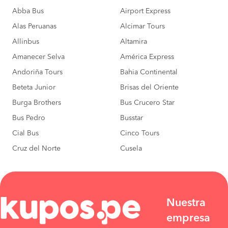
Abba Bus
Airport Express
Alas Peruanas
Alcimar Tours
Allinbus
Altamira
Amanecer Selva
América Express
Andoriña Tours
Bahia Continental
Beteta Junior
Brisas del Oriente
Burga Brothers
Bus Crucero Star
Bus Pedro
Busstar
Cial Bus
Cinco Tours
Cruz del Norte
Cusela
Nuestra
empresa