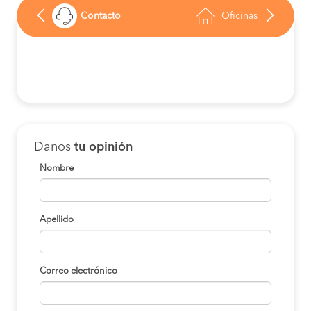
Contacto
Oficinas
Danos
tu opinión
Nombre
Apellido
Correo electrónico