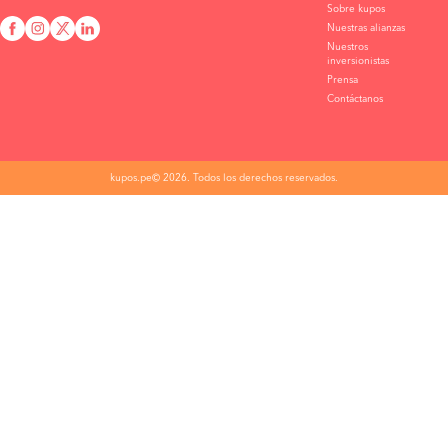
Sobre kupos
Nuestras alianzas
Nuestros
inversionistas
Prensa
Contáctanos
kupos.pe© 2026. Todos los derechos reservados.