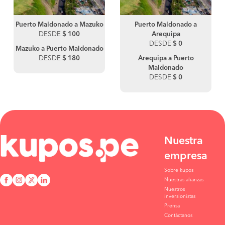
Puerto Maldonado a Mazuko
Puerto Maldonado a
DESDE
$ 100
Arequipa
DESDE
$ 0
Mazuko a Puerto Maldonado
DESDE
$ 180
Arequipa a Puerto
Maldonado
DESDE
$ 0
Nuestra
empresa
Sobre kupos
Nuestras alianzas
Nuestros
inversionistas
Prensa
Contáctanos