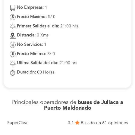
No Empresas:
1
Precio Maximo:
S/ 0
Primera Salidas al dia:
21:00 hrs
Distancia:
0 Kms
No Servicios:
1
Precio Minimo:
S/ 0
Ultima Salida del dia:
21:00 hrs
Duración:
00 Horas
Principales operadores de
buses de Juliaca a
Puerto Maldonado
SuperCiva
3.1
Basado en 61 opiniones