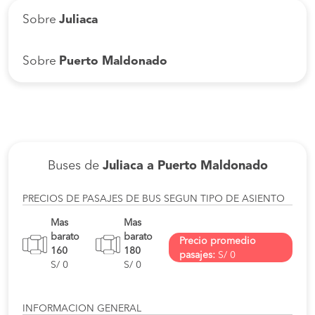
Sobre
Juliaca
Sobre
Puerto Maldonado
Buses de
Juliaca a Puerto Maldonado
PRECIOS DE PASAJES DE BUS SEGUN TIPO DE ASIENTO
Mas
Mas
barato
barato
Precio promedio
160
180
pasajes:
S/ 0
S/ 0
S/ 0
INFORMACION GENERAL