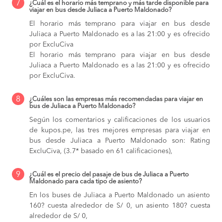
7
¿Cuál es el horario más temprano y más tarde disponible para
viajar en bus desde Juliaca a Puerto Maldonado?
El horario más temprano para viajar en bus desde
Juliaca a Puerto Maldonado es a las 21:00 y es ofrecido
por ExcluCiva
El horario más temprano para viajar en bus desde
Juliaca a Puerto Maldonado es a las 21:00 y es ofrecido
por ExcluCiva.
8
¿Cuáles son las empresas más recomendadas para viajar en
bus de Juliaca a Puerto Maldonado?
Según los comentarios y calificaciones de los usuarios
de kupos.pe, las tres mejores empresas para viajar en
bus desde Juliaca a Puerto Maldonado son: Rating
ExcluCiva, (3.7* basado en 61 calificaciones),
9
¿Cuál es el precio del pasaje de bus de Juliaca a Puerto
Maldonado para cada tipo de asiento?
En los buses de Juliaca a Puerto Maldonado
un asiento
160? cuesta alrededor de S/ 0,
un asiento 180? cuesta
alrededor de S/ 0,