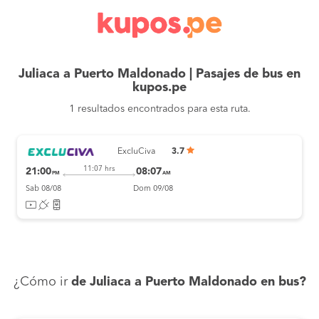
Juliaca a Puerto Maldonado | Pasajes de bus en
kupos.pe
1 resultados encontrados para esta ruta.
ExcluCiva
3.7
11:07 hrs
21:00
08:07
PM
AM
Sab 08/08
Dom 09/08
¿Cómo ir
de Juliaca a Puerto Maldonado en bus?