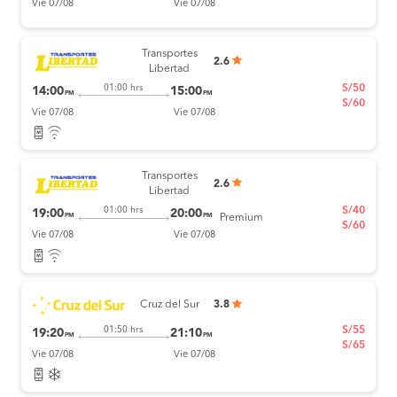
Vie 07/08
Vie 07/08
Transportes
2.6
Libertad
S/50
01:00 hrs
14:00
15:00
PM
PM
S/60
Vie 07/08
Vie 07/08
Transportes
2.6
Libertad
S/40
01:00 hrs
19:00
20:00
PM
PM
Premium
S/60
Vie 07/08
Vie 07/08
Cruz del Sur
3.8
S/55
01:50 hrs
19:20
21:10
PM
PM
S/65
Vie 07/08
Vie 07/08