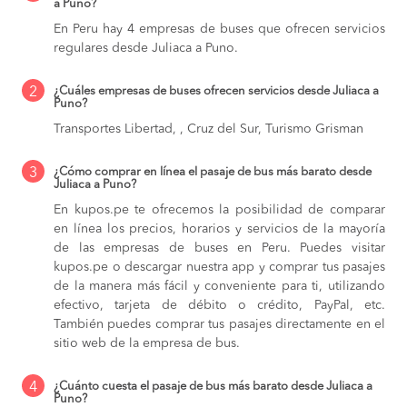
a Puno?
En Peru hay 4 empresas de buses que ofrecen servicios
regulares desde Juliaca a Puno.
2
¿Cuáles empresas de buses ofrecen servicios desde Juliaca a
Puno?
Transportes Libertad, , Cruz del Sur, Turismo Grisman
3
¿Cómo comprar en línea el pasaje de bus más barato desde
Juliaca a Puno?
En kupos.pe te ofrecemos la posibilidad de comparar
en línea los precios, horarios y servicios de la mayoría
de las empresas de buses en Peru. Puedes visitar
kupos.pe o descargar nuestra app y comprar tus pasajes
de la manera más fácil y conveniente para ti, utilizando
efectivo, tarjeta de débito o crédito, PayPal, etc.
También puedes comprar tus pasajes directamente en el
sitio web de la empresa de bus.
4
¿Cuánto cuesta el pasaje de bus más barato desde Juliaca a
Puno?