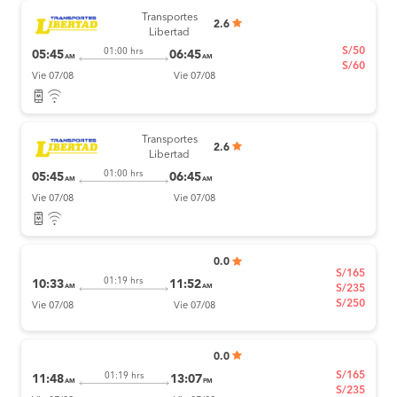
Transportes
2.6
Libertad
S/50
01:00 hrs
05:45
06:45
AM
AM
S/60
Vie 07/08
Vie 07/08
Transportes
2.6
Libertad
01:00 hrs
05:45
06:45
AM
AM
Vie 07/08
Vie 07/08
0.0
S/165
01:19 hrs
10:33
11:52
AM
AM
S/235
S/250
Vie 07/08
Vie 07/08
0.0
S/165
01:19 hrs
11:48
13:07
AM
PM
S/235