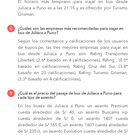
El horario más temprano para viajar en bus desde
Juliaca a Puno es a las 21:15 y es ofrecido por Turismo
Grisman.
8
¿Cuáles son las empresas más recomendadas para viajar en
bus de Juliaca a Puno?
Según los comentarios y calificaciones de los usuarios
de kupos.pe, las tres mejores empresas para viajar en
bus desde Juliaca a Puno son: Rating Transportes
Libertad, (2.6* basado en 4 calificaciones), Rating , (0.0*
basado en calificaciones), Rating Cruz del Sur, (3.8*
basado en 23 calificaciones), Rating Turismo Grisman,
(3.3* basado en 4 calificaciones),
9
¿Cuál es el precio del pasaje de bus de Juliaca a Puno para
cada tipo de asiento?
En los buses de Juliaca a Puno
un asiento Premium
cuesta alrededor de S/ 40,
un asiento Buscama vip
cuesta alrededor de S/ 0,
un asiento 140? cuesta
alrededor de S/ 165.0,
un asiento 160? cuesta alrededor
de S/ 235.0,
un asiento Evolution cuesta alrededor de S/