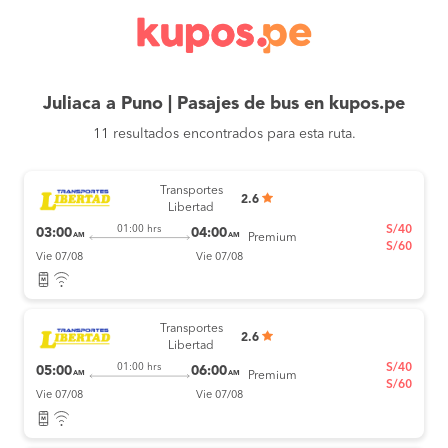
Juliaca a Puno | Pasajes de bus en kupos.pe
11 resultados encontrados para esta ruta.
Transportes
2.6
Libertad
S/40
01:00 hrs
03:00
04:00
AM
AM
Premium
S/60
Vie 07/08
Vie 07/08
Transportes
2.6
Libertad
S/40
01:00 hrs
05:00
06:00
AM
AM
Premium
S/60
Vie 07/08
Vie 07/08