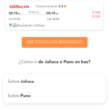
Turismo Grisman
3.3
S/100
09:00 hrs
20:15
05:15
PM
AM
S/120
Vie 07/08
Sab 08/08
VER TODOS LOS RESULTADOS
¿Cómo ir
de Juliaca a Puno en bus?
Sobre
Juliaca
Sobre
Puno