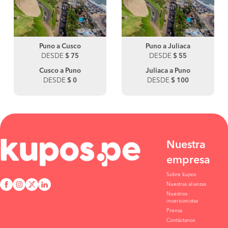
Puno a Cusco
Puno a Juliaca
DESDE
$ 75
DESDE
$ 55
Cusco a Puno
Juliaca a Puno
DESDE
$ 0
DESDE
$ 100
Nuestra
empresa
Sobre kupos
Nuestras alianzas
Nuestros
inversionistas
Prensa
Contáctanos