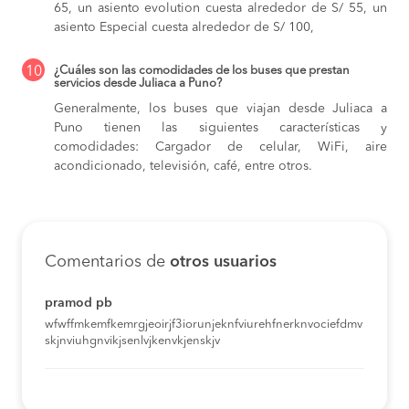
65,
un asiento evolution cuesta alrededor de S/ 55,
un
asiento Especial cuesta alrededor de S/ 100,
10
¿Cuáles son las comodidades de los buses que prestan
servicios desde Juliaca a Puno?
Generalmente, los buses que viajan desde Juliaca a
Puno tienen las siguientes características y
comodidades: Cargador de celular, WiFi, aire
acondicionado, televisión, café, entre otros.
Comentarios de
otros usuarios
pramod pb
wfwffmkemfkemrgjeoirjf3iorunjeknfviurehfnerknvociefdmv
skjnviuhgnvikjsenlvjkenvkjenskjv