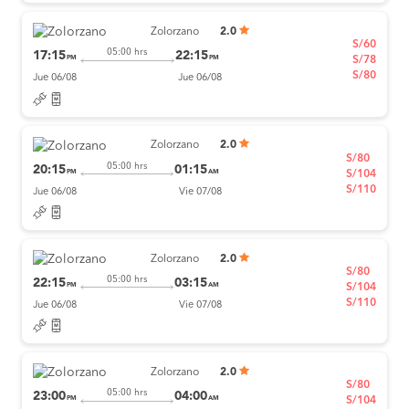
Zolorzano
2.0
S/60
05:00 hrs
17:15
22:15
PM
PM
S/78
S/80
Jue 06/08
Jue 06/08
Zolorzano
2.0
S/80
05:00 hrs
20:15
01:15
PM
AM
S/104
S/110
Jue 06/08
Vie 07/08
Zolorzano
2.0
S/80
05:00 hrs
22:15
03:15
PM
AM
S/104
S/110
Jue 06/08
Vie 07/08
Zolorzano
2.0
S/80
05:00 hrs
23:00
04:00
PM
AM
S/104