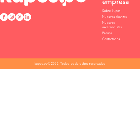
empresa
Sobre kupos
Nuestras alianzas
Nuestros
inversionistas
Prensa
Contáctanos
kupos.pe© 2026. Todos los derechos reservados.