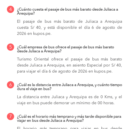
4
¿Cuánto cuesta el pasaje de bus más barato desde Juliaca a
Arequipa?
El pasaje de bus más barato de Juliaca a Arequipa
cuesta S/ 40, y está disponible el día 6 de agosto de
2026 en kupos.pe.
5
¿Cuál empresa de bus ofrece el pasaje de bus más barato
desde Juliaca a Arequipa?
Turismo Oriental ofrece el pasaje de bus más barato
desde Juliaca a Arequipa, en asiento Especial por S/ 40,
para viajar el día 6 de agosto de 2026 en kupos.pe.
6
¿Cuál es la distancia entre Juliaca a Arequipa, y cuánto tiempo
dura el viaje en bus?
La distancia entre Juliaca y Arequipa es de 0 Kms, y el
viaje en bus puede demorar un mínimo de 00 horas.
7
¿Cuál es el horario más temprano y más tarde disponible para
viajar en bus desde Juliaca a Arequipa?
El horario más temprano para viajar en bus desde