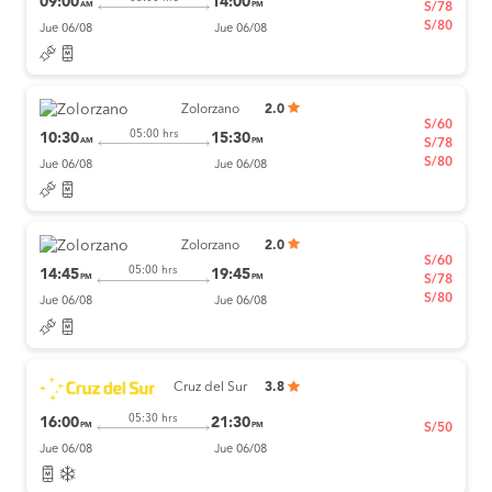
09:00
14:00
AM
PM
S/78
S/80
Jue 06/08
Jue 06/08
Zolorzano
2.0
S/60
05:00 hrs
10:30
15:30
AM
PM
S/78
S/80
Jue 06/08
Jue 06/08
Zolorzano
2.0
S/60
05:00 hrs
14:45
19:45
PM
PM
S/78
S/80
Jue 06/08
Jue 06/08
Cruz del Sur
3.8
05:30 hrs
16:00
21:30
PM
PM
S/50
Jue 06/08
Jue 06/08