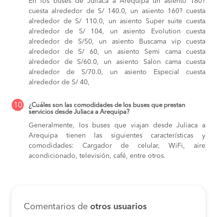
En los buses de Juliaca a Arequipa
un asiento 180?
cuesta alrededor de S/ 140.0,
un asiento 160? cuesta
alrededor de S/ 110.0,
un asiento Super suite cuesta
alrededor de S/ 104,
un asiento Evolution cuesta
alrededor de S/50,
un asiento Buscama vip cuesta
alrededor de S/ 60,
un asiento Semi cama cuesta
alrededor de S/60.0,
un asiento Salon cama cuesta
alrededor de S/70.0,
un asiento Especial cuesta
alrededor de S/ 40,
10
¿Cuáles son las comodidades de los buses que prestan
servicios desde Juliaca a Arequipa?
Generalmente, los buses que viajan desde Juliaca a
Arequipa tienen las siguientes características y
comodidades: Cargador de celular, WiFi, aire
acondicionado, televisión, café, entre otros.
Comentarios de
otros usuarios