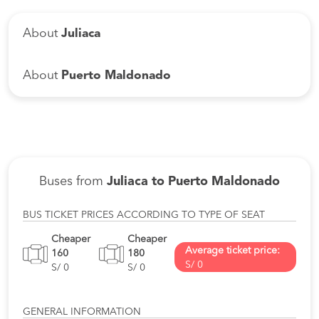
About
Juliaca
About
Puerto Maldonado
Buses from
Juliaca to Puerto Maldonado
BUS TICKET PRICES ACCORDING TO TYPE OF SEAT
Cheaper
Cheaper
Average ticket price:
160
180
S/ 0
S/ 0
S/ 0
GENERAL INFORMATION