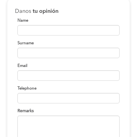
Danos
tu opinión
Name
Surname
Email
Telephone
Remarks