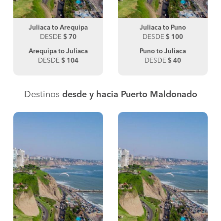
Juliaca to Arequipa
Juliaca to Puno
DESDE
$ 70
DESDE
$ 100
Arequipa to Juliaca
Puno to Juliaca
DESDE
$ 104
DESDE
$ 40
Destinos
desde y hacia Puerto Maldonado