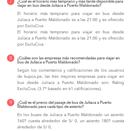
7
¿Cuál es el horario más temprano y más tarde disponible para
viajar en bus desde Juliaca a Puerto Maldonado?
El horario más temprano para viajar en bus desde
Juliaca a Puerto Maldonado es a las 21:00 y es ofrecido
por ExcluCiva
El horario más temprano para viajar en bus desde
Juliaca a Puerto Maldonado es a las 21:00 y es ofrecido
por ExcluCiva.
8
¿Cuáles son las empresas más recomendadas para viajar en
bus de Juliaca a Puerto Maldonado?
Según los comentarios y calificaciones de los usuarios
de kupos.pe, las tres mejores empresas para viajar en
bus desde Juliaca a Puerto Maldonado son: Rating
ExcluCiva, (3.7* basado en 61 calificaciones),
9
¿Cuál es el precio del pasaje de bus de Juliaca a Puerto
Maldonado para cada tipo de asiento?
En los buses de Juliaca a Puerto Maldonado
un asiento
160? cuesta alrededor de S/ 0,
un asiento 180? cuesta
alrededor de S/ 0,