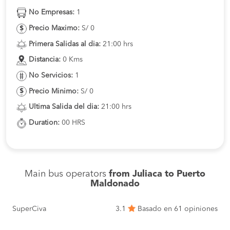
No Empresas:
1
Precio Maximo:
S/ 0
Primera Salidas al dia:
21:00 hrs
Distancia:
0 Kms
No Servicios:
1
Precio Minimo:
S/ 0
Ultima Salida del dia:
21:00 hrs
Duration:
00 HRS
Main bus operators
from Juliaca to Puerto
Maldonado
SuperCiva
3.1
Basado en 61 opiniones