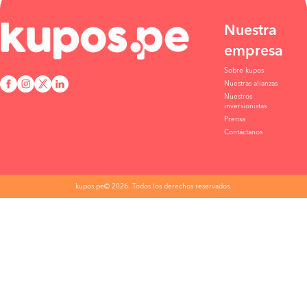
Nuestra
empresa
Sobre kupos
Nuestras alianzas
Nuestros
inversionistas
Prensa
Contáctanos
kupos.pe© 2026. Todos los derechos reservados.