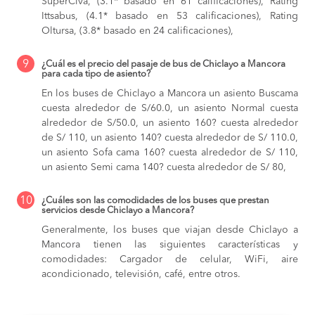
SuperCiva, (3.1* basado en 61 calificaciones), Rating
Ittsabus, (4.1* basado en 53 calificaciones), Rating
Oltursa, (3.8* basado en 24 calificaciones),
9
¿Cuál es el precio del pasaje de bus de Chiclayo a Mancora
para cada tipo de asiento?
En los buses de Chiclayo a Mancora
un asiento Buscama
cuesta alrededor de S/60.0,
un asiento Normal cuesta
alrededor de S/50.0,
un asiento 160? cuesta alrededor
de S/ 110,
un asiento 140? cuesta alrededor de S/ 110.0,
un asiento Sofa cama 160? cuesta alrededor de S/ 110,
un asiento Semi cama 140? cuesta alrededor de S/ 80,
10
¿Cuáles son las comodidades de los buses que prestan
servicios desde Chiclayo a Mancora?
Generalmente, los buses que viajan desde Chiclayo a
Mancora tienen las siguientes características y
comodidades: Cargador de celular, WiFi, aire
acondicionado, televisión, café, entre otros.