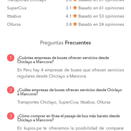
SuperCiva
3.1
Basado en 61 opiniones
Ittsabus
4.1
Basado en 53 opiniones
Oltursa
3.8
Basado en 24 opiniones
Preguntas
Frecuentes
1
¿Cuántas empresas de buses ofrecen servicios desde
Chiclayo a Mancora?
En Peru hay 4 empresas de buses que ofrecen servicios
regulares desde Chiclayo a Mancora.
2
¿Cuáles empresas de buses ofrecen servicios desde Chiclayo
a Mancora?
Transportes Chiclayo, SuperCiva, Ittsabus, Oltursa
3
¿Cómo comprar en línea el pasaje de bus más barato desde
Chiclayo a Mancora?
En kupos.pe te ofrecemos la posibilidad de comparar