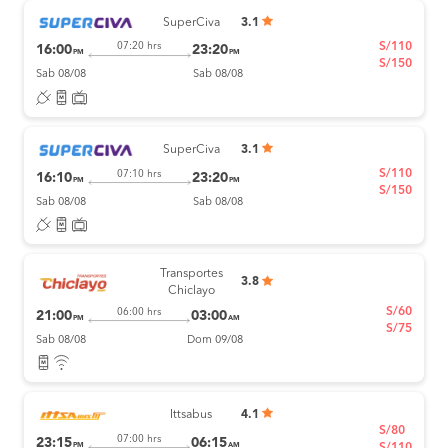
SuperCiva
3.1
S/110
07:20 hrs
16:00
23:20
PM
PM
S/150
Sab 08/08
Sab 08/08
SuperCiva
3.1
S/110
07:10 hrs
16:10
23:20
PM
PM
S/150
Sab 08/08
Sab 08/08
Transportes
3.8
Chiclayo
S/60
06:00 hrs
21:00
03:00
PM
AM
S/75
Sab 08/08
Dom 09/08
Ittsabus
4.1
S/80
07:00 hrs
23:15
06:15
PM
AM