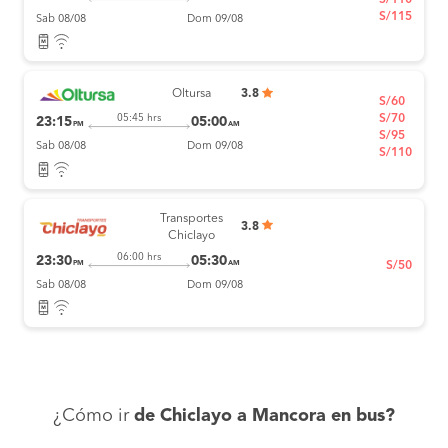
S/110
S/115
Sab 08/08
Dom 09/08
Oltursa
3.8
S/60
S/70
05:45 hrs
23:15
05:00
PM
AM
S/95
Sab 08/08
Dom 09/08
S/110
Transportes
3.8
Chiclayo
06:00 hrs
23:30
05:30
PM
AM
S/50
Sab 08/08
Dom 09/08
¿Cómo ir
de Chiclayo a Mancora en bus?