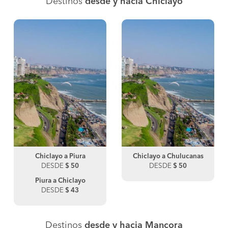
Destinos
desde y hacia Chiclayo
Chiclayo a Piura
Chiclayo a Chulucanas
DESDE
$ 50
DESDE
$ 50
Piura a Chiclayo
DESDE
$ 43
Destinos
desde y hacia Mancora