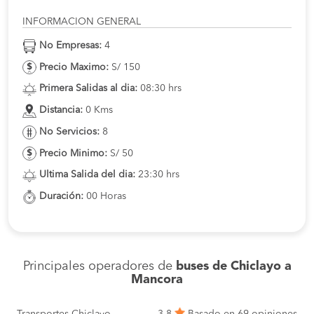
INFORMACION GENERAL
No Empresas:
4
Precio Maximo:
S/ 150
Primera Salidas al dia:
08:30 hrs
Distancia:
0 Kms
No Servicios:
8
Precio Minimo:
S/ 50
Ultima Salida del dia:
23:30 hrs
Duración:
00 Horas
Principales operadores de
buses de Chiclayo a
Mancora
Transportes Chiclayo
3.8
Basado en 69 opiniones