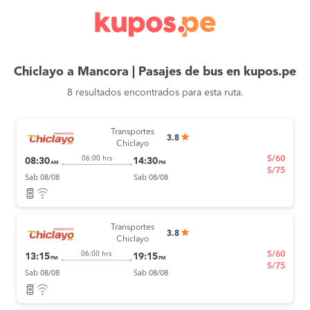
Chiclayo a Mancora | Pasajes de bus en kupos.pe
8 resultados encontrados para esta ruta.
Transportes
3.8
Chiclayo
S/60
06:00 hrs
08:30
14:30
AM
PM
S/75
Sab 08/08
Sab 08/08
Transportes
3.8
Chiclayo
S/60
06:00 hrs
13:15
19:15
PM
PM
S/75
Sab 08/08
Sab 08/08