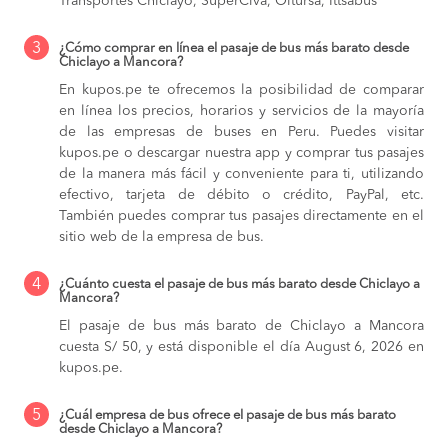
Transportes Chiclayo, SuperCiva, Oltursa, Ittsabus
3
¿Cómo comprar en línea el pasaje de bus más barato desde
Chiclayo a Mancora?
En kupos.pe te ofrecemos la posibilidad de comparar
en línea los precios, horarios y servicios de la mayoría
de las empresas de buses en Peru. Puedes visitar
kupos.pe o descargar nuestra app y comprar tus pasajes
de la manera más fácil y conveniente para ti, utilizando
efectivo, tarjeta de débito o crédito, PayPal, etc.
También puedes comprar tus pasajes directamente en el
sitio web de la empresa de bus.
4
¿Cuánto cuesta el pasaje de bus más barato desde Chiclayo a
Mancora?
El pasaje de bus más barato de Chiclayo a Mancora
cuesta S/ 50, y está disponible el día August 6, 2026 en
kupos.pe.
5
¿Cuál empresa de bus ofrece el pasaje de bus más barato
desde Chiclayo a Mancora?