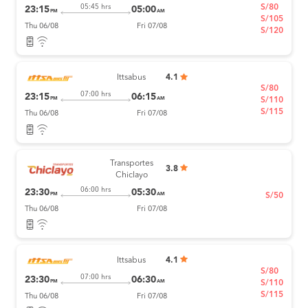
S/80
05:45 hrs
23:15
05:00
PM
AM
S/105
Thu 06/08
Fri 07/08
S/120
Ittsabus
4.1
S/80
07:00 hrs
23:15
06:15
PM
AM
S/110
S/115
Thu 06/08
Fri 07/08
Transportes
3.8
Chiclayo
06:00 hrs
23:30
05:30
PM
AM
S/50
Thu 06/08
Fri 07/08
Ittsabus
4.1
S/80
07:00 hrs
23:30
06:30
PM
AM
S/110
S/115
Thu 06/08
Fri 07/08