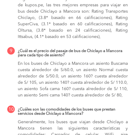
de kupos.pe, las tres mejores empresas para viajar en
bus desde Chiclayo a Mancora son: Rating Transportes
Chiclayo, (3.8* basado en 66 calificaciones), Rating
SuperCiva, (3.1* basado en 60 calificaciones), Rating
Oltursa, (3.8* basado en 24 calificaciones), Rating
Ittsabus, (4.1* basado en 53 calificaciones),
9
¿Cuál es el precio del pasaje de bus de Chiclayo a Mancora
para cada tipo de asiento?
En los buses de Chiclayo a Mancora
un asiento Buscama
cuesta alrededor de S/60.0,
un asiento Normal cuesta
alrededor de S/50.0,
un asiento 160? cuesta alrededor
de S/ 105,
un asiento 140? cuesta alrededor de S/ 110.0,
un asiento Sofa cama 160? cuesta alrededor de S/ 110,
un asiento Semi cama 140? cuesta alrededor de S/ 80,
10
¿Cuáles son las comodidades de los buses que prestan
servicios desde Chiclayo a Mancora?
Generalmente, los buses que viajan desde Chiclayo a
Mancora tienen las siguientes características y
comodidades: Cargador de celular, WiFi, aire