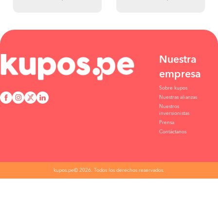
Nuestra
empresa
Sobre kupos
Nuestras alianzas
Nuestros
inversionistas
Prensa
Contáctanos
kupos.pe© 2026. Todos los derechos reservados.