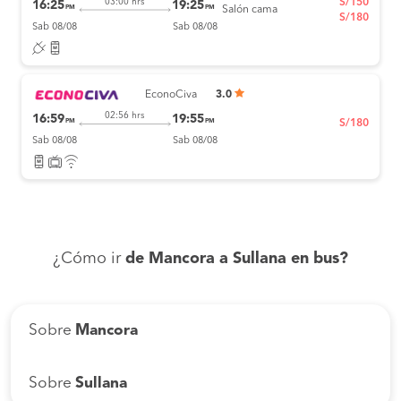
S/150
03:00 hrs
16:25
19:25
PM
PM
Salón cama
S/180
Sab 08/08
Sab 08/08
EconoCiva
3.0
02:56 hrs
16:59
19:55
PM
PM
S/180
Sab 08/08
Sab 08/08
¿Cómo ir
de Mancora a Sullana en bus?
Sobre
Mancora
Sobre
Sullana