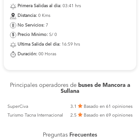
Primera Salidas al dia:
03:41 hrs
Distancia:
0 Kms
No Servicios:
7
Precio Minimo:
S/ 0
Ultima Salida del dia:
16:59 hrs
Duración:
00 Horas
Principales operadores de
buses de Mancora a
Sullana
SuperCiva
3.1
Basado en 61 opiniones
Turismo Tacna Internacional
2.5
Basado en 69 opiniones
Preguntas
Frecuentes