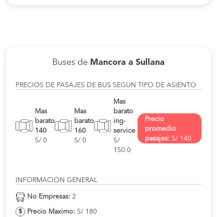
Buses de
Mancora a Sullana
PRECIOS DE PASAJES DE BUS SEGUN TIPO DE ASIENTO
Mas
Mas
Mas
barato
Precio
barato
barato
ing-
promedio
140
160
service
pasajes:
S/ 140
S/ 0
S/ 0
S/
150.0
INFORMACION GENERAL
No Empresas:
2
Precio Maximo:
S/ 180