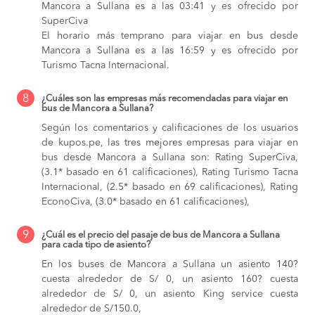
Mancora a Sullana es a las 03:41 y es ofrecido por
SuperCiva
El horario más temprano para viajar en bus desde
Mancora a Sullana es a las 16:59 y es ofrecido por
Turismo Tacna Internacional.
8
¿Cuáles son las empresas más recomendadas para viajar en
bus de Mancora a Sullana?
Según los comentarios y calificaciones de los usuarios
de kupos.pe, las tres mejores empresas para viajar en
bus desde Mancora a Sullana son: Rating SuperCiva,
(3.1* basado en 61 calificaciones), Rating Turismo Tacna
Internacional, (2.5* basado en 69 calificaciones), Rating
EconoCiva, (3.0* basado en 61 calificaciones),
9
¿Cuál es el precio del pasaje de bus de Mancora a Sullana
para cada tipo de asiento?
En los buses de Mancora a Sullana
un asiento 140?
cuesta alrededor de S/ 0,
un asiento 160? cuesta
alrededor de S/ 0,
un asiento King service cuesta
alrededor de S/150.0,