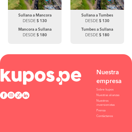
Sullana a Mancora
Sullana a Tumbes
DESDE
$ 130
DESDE
$ 130
Mancora a Sullana
Tumbes a Sullana
DESDE
$ 180
DESDE
$ 180
Nuestra
empresa
Sobre kupos
Nuestras alianzas
Nuestros
inversionistas
Prensa
Contáctanos