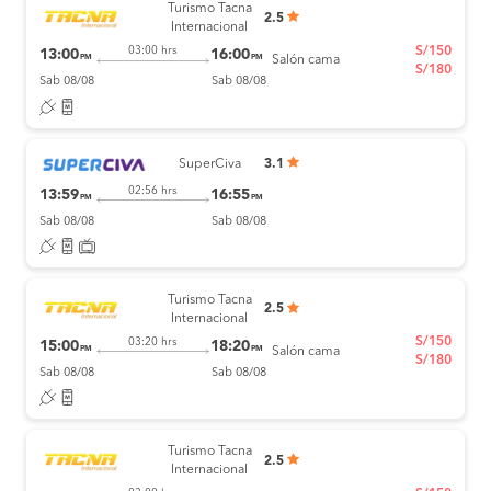
Turismo Tacna
2.5
Internacional
S/150
03:00 hrs
13:00
16:00
PM
PM
Salón cama
S/180
Sab 08/08
Sab 08/08
SuperCiva
3.1
02:56 hrs
13:59
16:55
PM
PM
Sab 08/08
Sab 08/08
Turismo Tacna
2.5
Internacional
S/150
03:20 hrs
15:00
18:20
PM
PM
Salón cama
S/180
Sab 08/08
Sab 08/08
Turismo Tacna
2.5
Internacional