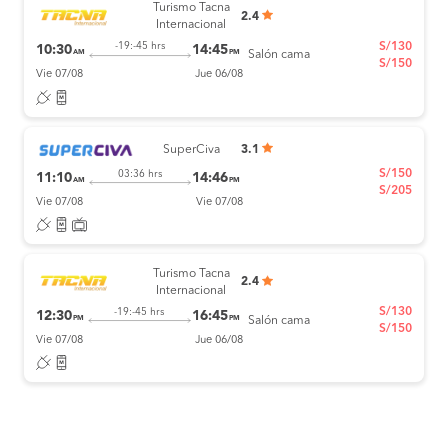
Turismo Tacna
2.4
Internacional
S/130
-19:-45 hrs
10:30
14:45
AM
PM
Salón cama
S/150
Vie 07/08
Jue 06/08
SuperCiva
3.1
S/150
03:36 hrs
11:10
14:46
AM
PM
S/205
Vie 07/08
Vie 07/08
Turismo Tacna
2.4
Internacional
S/130
-19:-45 hrs
12:30
16:45
PM
PM
Salón cama
S/150
Vie 07/08
Jue 06/08