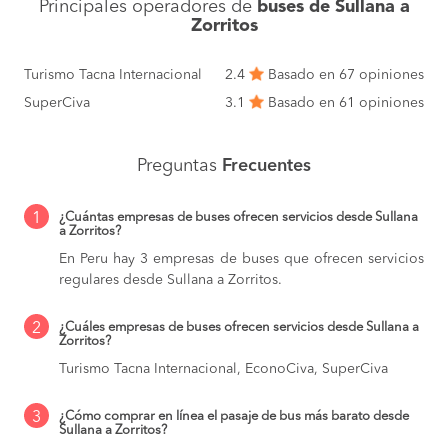
Principales operadores de
buses de Sullana a
Zorritos
Turismo Tacna Internacional
2.4
Basado en 67 opiniones
SuperCiva
3.1
Basado en 61 opiniones
Preguntas
Frecuentes
1
¿Cuántas empresas de buses ofrecen servicios desde Sullana
a Zorritos?
En Peru hay 3 empresas de buses que ofrecen servicios
regulares desde Sullana a Zorritos.
2
¿Cuáles empresas de buses ofrecen servicios desde Sullana a
Zorritos?
Turismo Tacna Internacional, EconoCiva, SuperCiva
3
¿Cómo comprar en línea el pasaje de bus más barato desde
Sullana a Zorritos?