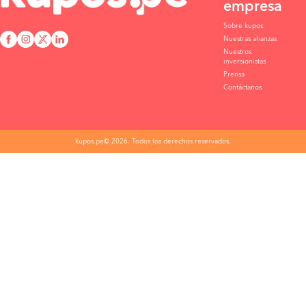
empresa
Sobre kupos
Nuestras alianzas
Nuestros
inversionistas
Prensa
Contáctanos
kupos.pe© 2026. Todos los derechos reservados.