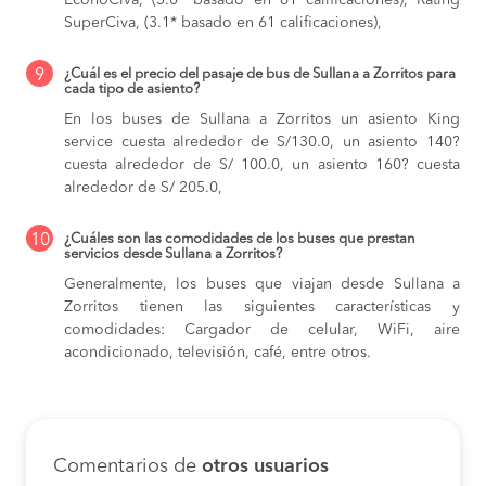
EconoCiva, (3.0* basado en 61 calificaciones), Rating
SuperCiva, (3.1* basado en 61 calificaciones),
9
¿Cuál es el precio del pasaje de bus de Sullana a Zorritos para
cada tipo de asiento?
En los buses de Sullana a Zorritos
un asiento King
service cuesta alrededor de S/130.0,
un asiento 140?
cuesta alrededor de S/ 100.0,
un asiento 160? cuesta
alrededor de S/ 205.0,
10
¿Cuáles son las comodidades de los buses que prestan
servicios desde Sullana a Zorritos?
Generalmente, los buses que viajan desde Sullana a
Zorritos tienen las siguientes características y
comodidades: Cargador de celular, WiFi, aire
acondicionado, televisión, café, entre otros.
Comentarios de
otros usuarios