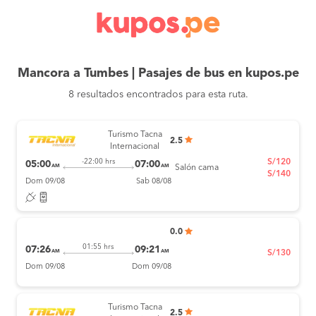
Mancora a Tumbes | Pasajes de bus en kupos.pe
8 resultados encontrados para esta ruta.
Turismo Tacna
2.5
Internacional
S/120
-22:00 hrs
05:00
07:00
AM
AM
Salón cama
S/140
Dom 09/08
Sab 08/08
0.0
01:55 hrs
07:26
09:21
AM
AM
S/130
Dom 09/08
Dom 09/08
Turismo Tacna
2.5