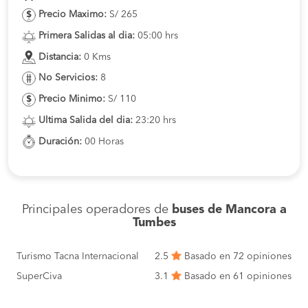
Precio Maximo:
S/ 265
Primera Salidas al dia:
05:00 hrs
Distancia:
0 Kms
No Servicios:
8
Precio Minimo:
S/ 110
Ultima Salida del dia:
23:20 hrs
Duración:
00 Horas
Principales operadores de
buses de Mancora a
Tumbes
Turismo Tacna Internacional
2.5
Basado en 72 opiniones
SuperCiva
3.1
Basado en 61 opiniones