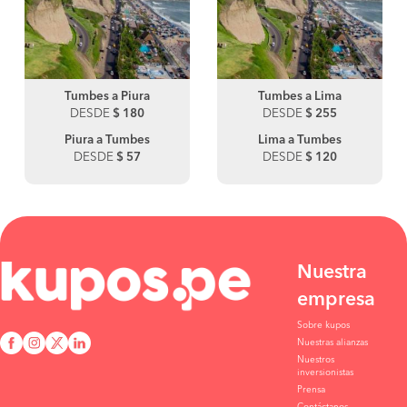
Tumbes a Piura
Tumbes a Lima
DESDE
$ 180
DESDE
$ 255
Piura a Tumbes
Lima a Tumbes
DESDE
$ 57
DESDE
$ 120
Nuestra
empresa
Sobre kupos
Nuestras alianzas
Nuestros
inversionistas
Prensa