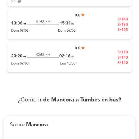
0.0
S/140
01:55 hrs
13:36
15:31
PM
PM
S/180
S/195
Dom 09/08
Dom 09/08
0.0
S/110
02:56 hrs
23:20
02:16
PM
AM
S/140
S/150
Dom 09/08
Lun 10/08
¿Cómo ir
de Mancora a Tumbes en bus?
Sobre
Mancora