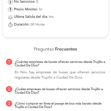
No Servicios:
0
Precio Minimo:
S/
Ultima Salida del dia:
hrs
Duración:
00 Horas
Preguntas
Frecuentes
1
¿Cuántas empresas de buses ofrecen servicios desde Trujillo a
Ciudad De Dios?
En Peru hay empresas de buses que ofrecen servicios
regulares desde Trujillo a Ciudad De Dios.
2
¿Cuáles empresas de buses ofrecen servicios desde Trujillo a
Ciudad De Dios?
3
¿Cómo comprar en línea el pasaje de bus más barato desde
Trujillo a Ciudad De Dios?