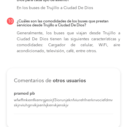
Dios para cada tipo de asiento?
En los buses de Trujillo a Ciudad De Dios
10
¿Cuáles son las comodidades de los buses que prestan
servicios desde Trujillo a Ciudad De Dios?
Generalmente, los buses que viajan desde Trujillo a
Ciudad De Dios tienen las siguientes características y
comodidades: Cargador de celular, WiFi, aire
acondicionado, televisión, café, entre otros.
Comentarios de
otros usuarios
pramod pb
wfwffmkemfkemrgjeoirjf3iorunjeknfviurehfnerknvociefdmv
skjnviuhgnvikjsenlvjkenvkjenskjv