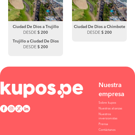
Ciudad De Dios a Trujillo
Ciudad De Dios a Chimbote
DESDE
$ 200
DESDE
$ 200
Trujillo a Ciudad De Dios
DESDE
$ 200
Nuestra
empresa
Sobre kupos
Nuestras alianzas
Nuestros
inversionistas
Prensa
Contáctanos