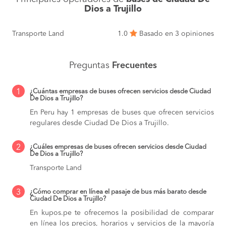
Dios a Trujillo
Transporte Land
1.0
Basado en 3 opiniones
Preguntas
Frecuentes
1
¿Cuántas empresas de buses ofrecen servicios desde Ciudad
De Dios a Trujillo?
En Peru hay 1 empresas de buses que ofrecen servicios
regulares desde Ciudad De Dios a Trujillo.
2
¿Cuáles empresas de buses ofrecen servicios desde Ciudad
De Dios a Trujillo?
Transporte Land
3
¿Cómo comprar en línea el pasaje de bus más barato desde
Ciudad De Dios a Trujillo?
En kupos.pe te ofrecemos la posibilidad de comparar
en línea los precios, horarios y servicios de la mayoría