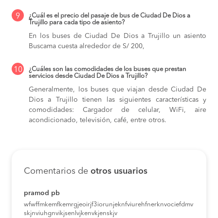
9
¿Cuál es el precio del pasaje de bus de Ciudad De Dios a
Trujillo para cada tipo de asiento?
En los buses de Ciudad De Dios a Trujillo
un asiento
Buscama cuesta alrededor de S/ 200,
10
¿Cuáles son las comodidades de los buses que prestan
servicios desde Ciudad De Dios a Trujillo?
Generalmente, los buses que viajan desde Ciudad De
Dios a Trujillo tienen las siguientes características y
comodidades: Cargador de celular, WiFi, aire
acondicionado, televisión, café, entre otros.
Comentarios de
otros usuarios
pramod pb
wfwffmkemfkemrgjeoirjf3iorunjeknfviurehfnerknvociefdmv
skjnviuhgnvikjsenlvjkenvkjenskjv