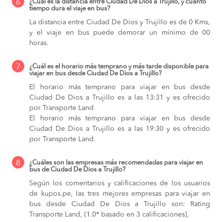
6
¿Cuál es la distancia entre Ciudad De Dios a Trujillo, y cuánto
tiempo dura el viaje en bus?
La distancia entre Ciudad De Dios y Trujillo es de 0 Kms,
y el viaje en bus puede demorar un mínimo de 00
horas.
7
¿Cuál es el horario más temprano y más tarde disponible para
viajar en bus desde Ciudad De Dios a Trujillo?
El horario más temprano para viajar en bus desde
Ciudad De Dios a Trujillo es a las 13:31 y es ofrecido
por Transporte Land
El horario más temprano para viajar en bus desde
Ciudad De Dios a Trujillo es a las 19:30 y es ofrecido
por Transporte Land.
8
¿Cuáles son las empresas más recomendadas para viajar en
bus de Ciudad De Dios a Trujillo?
Según los comentarios y calificaciones de los usuarios
de kupos.pe, las tres mejores empresas para viajar en
bus desde Ciudad De Dios a Trujillo son: Rating
Transporte Land, (1.0* basado en 3 calificaciones),