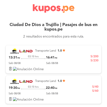
Ciudad De Dios a Trujillo | Pasajes de bus en
kupos.pe
2 resultados encontrados para esta ruta.
Transporte Land
1.0
S/200
03:10 hrs
13:31
16:41
PM
PM
S/230
Sab 08/08
Sab 08/08
Transporte Land
1.0
S/40
03:10 hrs
19:30
22:40
PM
PM
S/60
Sab 08/08
Sab 08/08