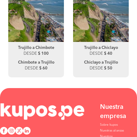
Trujillo a Chimbote
Trujillo a Chiclayo
DESDE
$ 100
DESDE
$ 40
Chimbote a Trujillo
Chiclayo a Trujillo
DESDE
$ 60
DESDE
$ 50
Nuestra
empresa
Sobre kupos
Nuestras alianzas
Nuestros