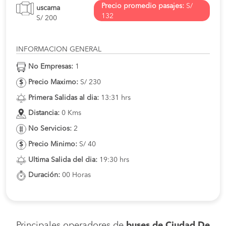
Precio promedio pasajes:
S/
uscama
132
S/ 200
INFORMACION GENERAL
No Empresas:
1
Precio Maximo:
S/ 230
Primera Salidas al dia:
13:31 hrs
Distancia:
0 Kms
No Servicios:
2
Precio Minimo:
S/ 40
Ultima Salida del dia:
19:30 hrs
Duración:
00 Horas
Principales operadores de
buses de Ciudad De