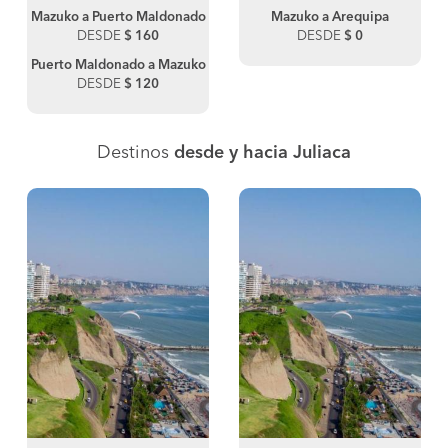
Mazuko a Puerto Maldonado
Mazuko a Arequipa
DESDE
$ 160
DESDE
$ 0
Puerto Maldonado a Mazuko
DESDE
$ 120
Destinos
desde y hacia Juliaca