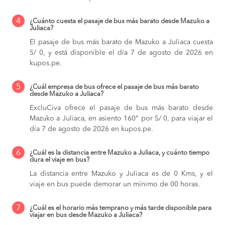
4
¿Cuánto cuesta el pasaje de bus más barato desde Mazuko a
Juliaca?
El pasaje de bus más barato de Mazuko a Juliaca cuesta
S/ 0, y está disponible el día 7 de agosto de 2026 en
kupos.pe.
5
¿Cuál empresa de bus ofrece el pasaje de bus más barato
desde Mazuko a Juliaca?
ExcluCiva ofrece el pasaje de bus más barato desde
Mazuko a Juliaca, en asiento 160° por S/ 0, para viajar el
día 7 de agosto de 2026 en kupos.pe.
6
¿Cuál es la distancia entre Mazuko a Juliaca, y cuánto tiempo
dura el viaje en bus?
La distancia entre Mazuko y Juliaca es de 0 Kms, y el
viaje en bus puede demorar un mínimo de 00 horas.
7
¿Cuál es el horario más temprano y más tarde disponible para
viajar en bus desde Mazuko a Juliaca?