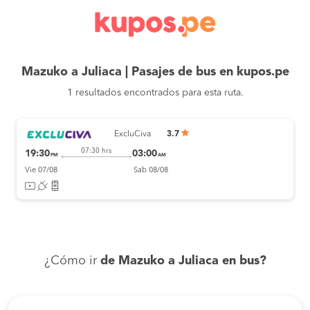
Mazuko a Juliaca | Pasajes de bus en kupos.pe
1 resultados encontrados para esta ruta.
ExcluCiva
3.7
07:30 hrs
19:30
03:00
PM
AM
Vie 07/08
Sab 08/08
¿Cómo ir
de Mazuko a Juliaca en bus?