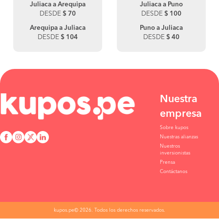
Juliaca a Arequipa
Juliaca a Puno
DESDE
$ 70
DESDE
$ 100
Arequipa a Juliaca
Puno a Juliaca
DESDE
$ 104
DESDE
$ 40
Nuestra
empresa
Sobre kupos
Nuestras alianzas
Nuestros
inversionistas
Prensa
Contáctanos
kupos.pe© 2026. Todos los derechos reservados.