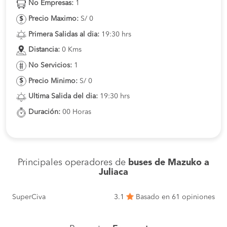
No Empresas:
1
Precio Maximo:
S/ 0
Primera Salidas al dia:
19:30 hrs
Distancia:
0 Kms
No Servicios:
1
Precio Minimo:
S/ 0
Ultima Salida del dia:
19:30 hrs
Duración:
00 Horas
Principales operadores de
buses de Mazuko a
Juliaca
SuperCiva
3.1
Basado en 61 opiniones