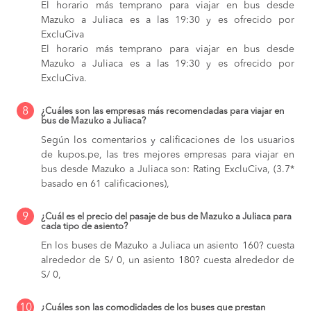
El horario más temprano para viajar en bus desde
Mazuko a Juliaca es a las 19:30 y es ofrecido por
ExcluCiva
El horario más temprano para viajar en bus desde
Mazuko a Juliaca es a las 19:30 y es ofrecido por
ExcluCiva.
8
¿Cuáles son las empresas más recomendadas para viajar en
bus de Mazuko a Juliaca?
Según los comentarios y calificaciones de los usuarios
de kupos.pe, las tres mejores empresas para viajar en
bus desde Mazuko a Juliaca son: Rating ExcluCiva, (3.7*
basado en 61 calificaciones),
9
¿Cuál es el precio del pasaje de bus de Mazuko a Juliaca para
cada tipo de asiento?
En los buses de Mazuko a Juliaca
un asiento 160? cuesta
alrededor de S/ 0,
un asiento 180? cuesta alrededor de
S/ 0,
10
¿Cuáles son las comodidades de los buses que prestan