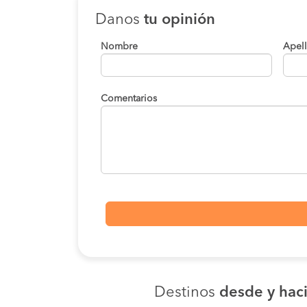
Danos
tu opinión
Nombre
Apel
Comentarios
Destinos
desde y haci