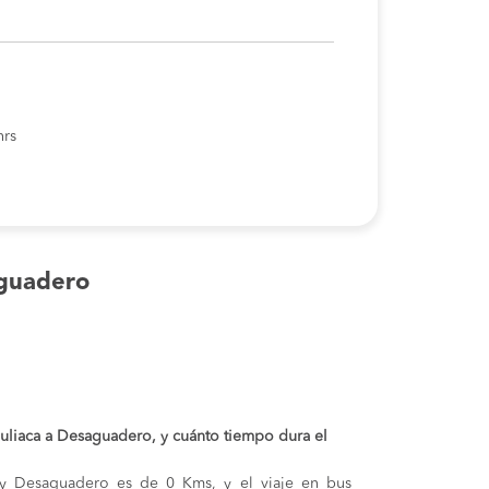
hrs
aguadero
 Juliaca a Desaguadero, y cuánto tiempo dura el
a y Desaguadero es de 0 Kms, y el viaje en bus