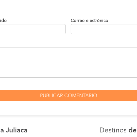
lido
Correo electrónico
a Juliaca
Destinos
de