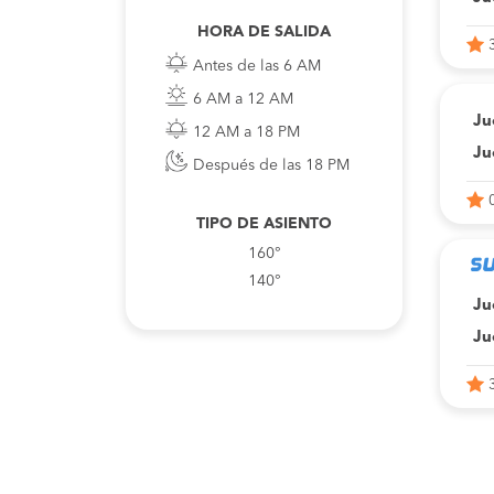
HORA DE SALIDA
Antes de las 6 AM
6 AM a 12 AM
Ju
12 AM a 18 PM
Ju
Después de las 18 PM
TIPO DE ASIENTO
160°
140°
Ju
Ju