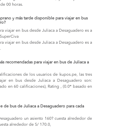
de 00 horas.
prano y más tarde disponible para viajar en bus
ro?
ra viajar en bus desde Juliaca a Desaguadero es a
 SuperCiva
ra viajar en bus desde Juliaca a Desaguadero es a
.
ás recomendadas para viajar en bus de Juliaca a
lificaciones de los usuarios de kupos.pe, las tres
ajar en bus desde Juliaca a Desaguadero son:
ado en 60 calificaciones), Rating , (0.0* basado en
aje de bus de Juliaca a Desaguadero para cada
 Desaguadero
un asiento 160? cuesta alrededor de
uesta alrededor de S/ 170.0,