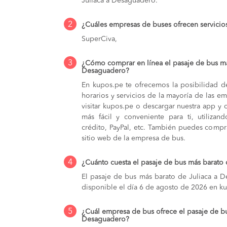
Juliaca a Desaguadero.
2
¿Cuáles empresas de buses ofrecen servicio
SuperCiva,
3
¿Cómo comprar en línea el pasaje de bus má
Desaguadero?
En kupos.pe te ofrecemos la posibilidad d
horarios y servicios de la mayoría de las e
visitar kupos.pe o descargar nuestra app y 
más fácil y conveniente para ti, utilizan
crédito, PayPal, etc. También puedes compra
sitio web de la empresa de bus.
4
¿Cuánto cuesta el pasaje de bus más barato
El pasaje de bus más barato de Juliaca a D
disponible el día 6 de agosto de 2026 en k
5
¿Cuál empresa de bus ofrece el pasaje de b
Desaguadero?