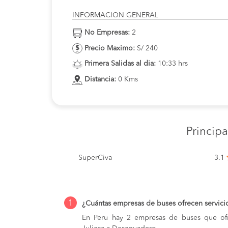
INFORMACION GENERAL
No Empresas:
2
Precio Maximo:
S/ 240
Primera Salidas al dia:
10:33 hrs
Distancia:
0 Kms
Princip
SuperCiva
3.1
1
¿Cuántas empresas de buses ofrecen servici
En Peru hay 2 empresas de buses que ofr