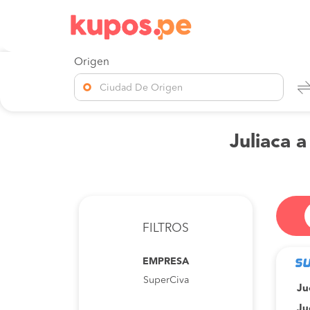
Origen
Ciudad De Origen
Juliaca 
FILTROS
EMPRESA
SuperCiva
Ju
Ju