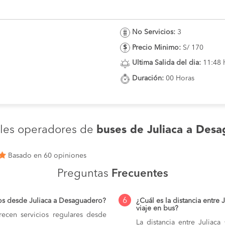
No Servicios:
3
Precio Minimo:
S/ 170
Ultima Salida del dia:
11:48 
Duración:
00 Horas
ales operadores de
buses de Juliaca a Des
Basado en 60 opiniones
Preguntas
Frecuentes
6
os desde Juliaca a Desaguadero?
¿Cuál es la distancia entre
viaje en bus?
ecen servicios regulares desde
La distancia entre Juliac