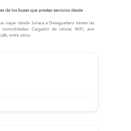
s de los buses que prestan servicios desde
ue viajan desde Juliaca a Desaguadero tienen las
s y comodidades: Cargador de celular, WiFi, aire
afé, entre otros.