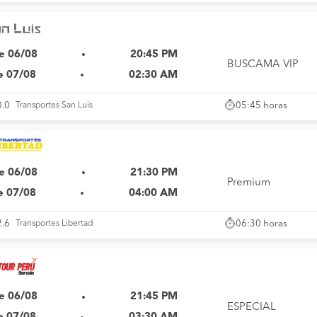
e 06/08
20:45 PM
BUSCAMA VIP
e 07/08
02:30 AM
05:45 horas
0.0
Transportes San Luis
e 06/08
21:30 PM
Premium
e 07/08
04:00 AM
06:30 horas
2.6
Transportes Libertad
e 06/08
21:45 PM
ESPECIAL