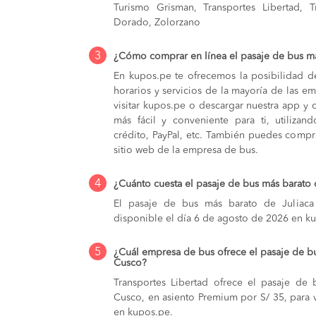
Turismo Grisman, Transportes Libertad, T
Dorado, Zolorzano
3
¿Cómo comprar en línea el pasaje de bus má
En kupos.pe te ofrecemos la posibilidad d
horarios y servicios de la mayoría de las e
visitar kupos.pe o descargar nuestra app y 
más fácil y conveniente para ti, utilizan
crédito, PayPal, etc. También puedes compra
sitio web de la empresa de bus.
4
¿Cuánto cuesta el pasaje de bus más barato
El pasaje de bus más barato de Juliaca
disponible el día 6 de agosto de 2026 en k
5
¿Cuál empresa de bus ofrece el pasaje de b
Cusco?
Transportes Libertad ofrece el pasaje de
Cusco, en asiento Premium por S/ 35, para v
en kupos.pe.