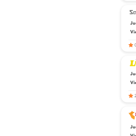
Ju
Vi
Ju
Vi
Ju