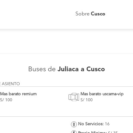
Sobre
Cusco
Buses de
Juliaca a Cusco
E ASIENTO
Mas barato remium
Mas barato uscama-vip
S/ 100
S/ 100
No Servicios:
16