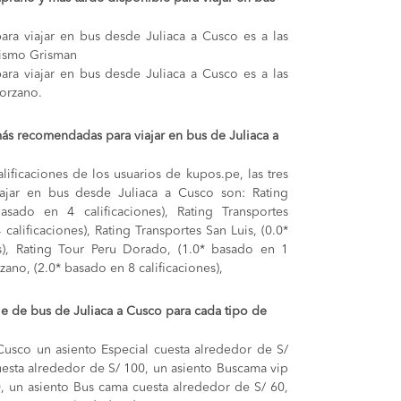
ara viajar en bus desde Juliaca a Cusco es a las
rismo Grisman
ara viajar en bus desde Juliaca a Cusco es a las
lorzano.
ás recomendadas para viajar en bus de Juliaca a
lificaciones de los usuarios de kupos.pe, las tres
ajar en bus desde Juliaca a Cusco son: Rating
asado en 4 calificaciones), Rating Transportes
calificaciones), Rating Transportes San Luis, (0.0*
s), Rating Tour Peru Dorado, (1.0* basado en 1
rzano, (2.0* basado en 8 calificaciones),
je de bus de Juliaca a Cusco para cada tipo de
 Cusco
un asiento Especial cuesta alrededor de S/
esta alrededor de S/ 100,
un asiento Buscama vip
0,
un asiento Bus cama cuesta alrededor de S/ 60,