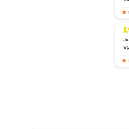
Vi
Ju
Vi