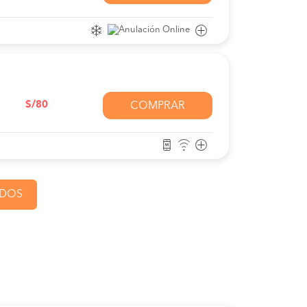
S/80
COMPRAR
ADOS