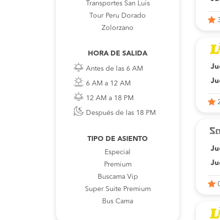
Transportes San Luis
Tour Peru Dorado
Zolorzano
HORA DE SALIDA
Ju
Antes de las 6 AM
Ju
6 AM a 12 AM
12 AM a 18 PM
Después de las 18 PM
TIPO DE ASIENTO
Ju
Especial
Ju
Premium
Buscama Vip
Super Suite Premium
Bus Cama