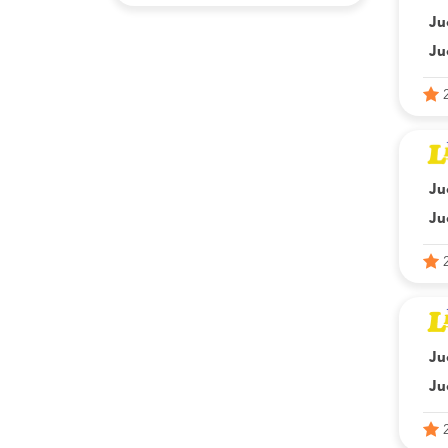
Ju
Ju
Ju
Ju
Ju
Ju