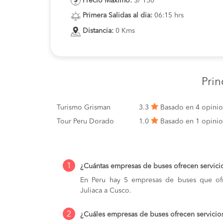
Precio Maximo:
S/ 150
Primera Salidas al dia:
06:15 hrs
Distancia:
0 Kms
Pri
Turismo Grisman
3.3
Basado en 4 opini
Tour Peru Dorado
1.0
Basado en 1 opini
1
¿Cuántas empresas de buses ofrecen servici
En Peru hay 5 empresas de buses que ofr
Juliaca a Cusco.
2
¿Cuáles empresas de buses ofrecen servicio