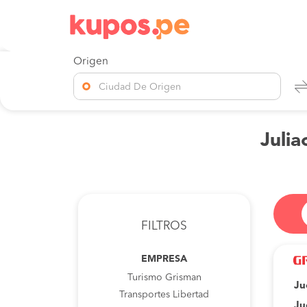
Origen
Ciudad De Origen
Julia
FILTROS
EMPRESA
Turismo Grisman
Ju
Transportes Libertad
Ju