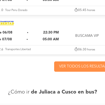
e 07/08
03:30 AM
05:45 horas
1.0
Tour Peru Dorado
e 06/08
22:30 PM
BUSCAMA VIP
e 07/08
05:00 AM
06:30 horas
2.6
Transportes Libertad
VER TODOS LOS RESULT
¿Cómo ir
de Juliaca a Cusco en bus?