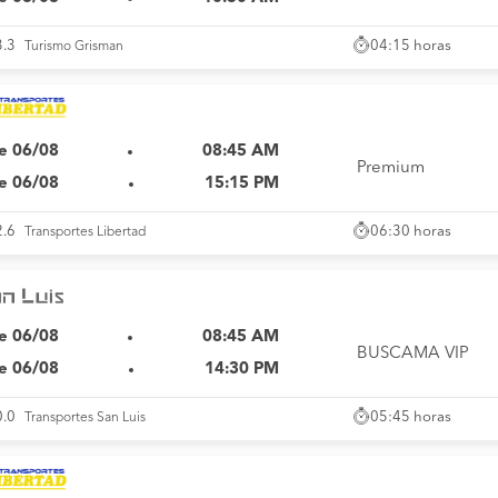
04:15 horas
3.3
Turismo Grisman
e 06/08
08:45 AM
Premium
e 06/08
15:15 PM
06:30 horas
2.6
Transportes Libertad
e 06/08
08:45 AM
BUSCAMA VIP
e 06/08
14:30 PM
05:45 horas
0.0
Transportes San Luis