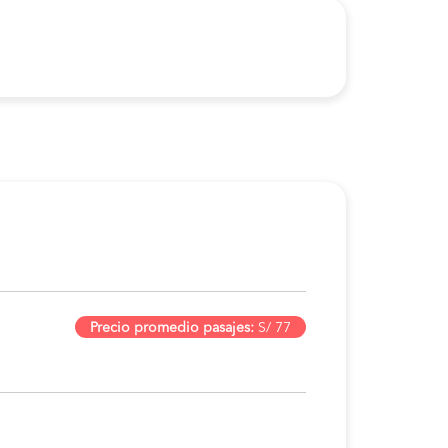
Precio promedio pasajes:
S/ 77